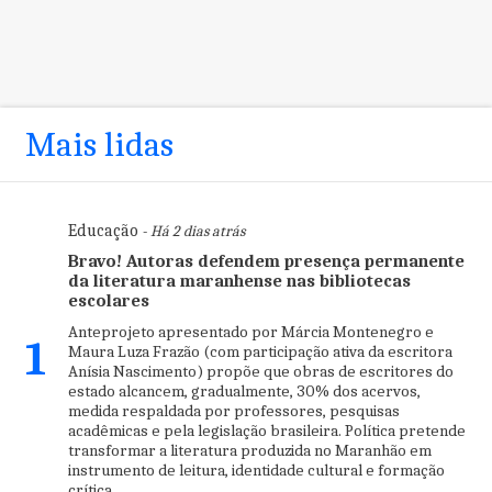
Mais lidas
Educação
- Há 2 dias atrás
Bravo! Autoras defendem presença permanente
da literatura maranhense nas bibliotecas
escolares
Anteprojeto apresentado por Márcia Montenegro e
1
Maura Luza Frazão (com participação ativa da escritora
Anísia Nascimento) propõe que obras de escritores do
estado alcancem, gradualmente, 30% dos acervos,
medida respaldada por professores, pesquisas
acadêmicas e pela legislação brasileira. Política pretende
transformar a literatura produzida no Maranhão em
instrumento de leitura, identidade cultural e formação
crítica.