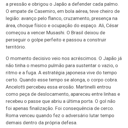
a pressão e obrigou o Japão a defender cada palmo.
O empate de Casemiro, em bola aérea, teve cheiro de
legião: avanço pelo flanco, cruzamento, presença na
área, choque físico e ocupação do espaço. Ali, César
começou a vencer Musashi. O Brasil deixou de
perseguir o golpe perfeito e passou a construir
território.
O momento decisivo veio nos acréscimos. O Japão já
não tinha o mesmo pulmão para sustentar o vazio, o
ritmo e a fuga. A estratégia japonesa vive do tempo
certo. Quando esse tempo se alonga, o corpo cobra.
Ancelotti percebeu essa erosão. Martinelli entrou
como peça de deslocamento, apareceu entre linhas e
recebeu o passe que abriu a última porta. O gol não
foi apenas finalização. Foi consequência de cerco.
Roma venceu quando fez o adversário lutar tempo
demais dentro da própria defesa.