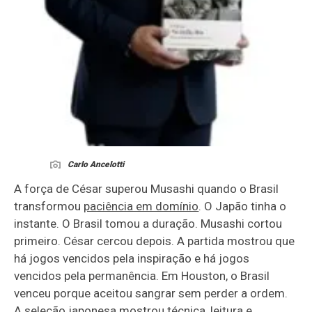
Carlo Ancelotti
A força de César superou Musashi quando o Brasil
transformou
paciência em domínio
. O Japão tinha o
instante. O Brasil tomou a duração. Musashi cortou
primeiro. César cercou depois. A partida mostrou que
há jogos vencidos pela inspiração e há jogos
vencidos pela permanência. Em Houston, o Brasil
venceu porque aceitou sangrar sem perder a ordem.
A seleção japonesa mostrou técnica, leitura e