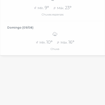
9°
23°
Mín.
Máx.
Chuvas esparsas
Domingo (09/08)
10°
16°
Mín.
Máx.
Chuva