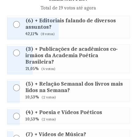
Total de 19 votos até agora
(6) + Editoriais falando de diversos
assuntos?
42,11%
(8 votos)
(3) + Publicações de acadêmicos co-
irmãos da Academia Poética
Brasileira?
21,05%
(4 votos)
(5) + Relação Semanal dos livros mais
lidos na Semana?
10,53%
(2 votos)
(4) + Poesia e Vídeos Poéticos
10,53%
(2 votos)
(7) + Vídeos de Música?