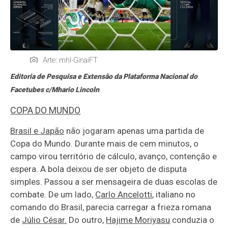
Arte: mhl-GinaiFT
Editoria de Pesquisa e Extensão da Plataforma Nacional do
Facetubes c/Mhario Lincoln
COPA DO MUNDO
Brasil e Japão
não jogaram apenas uma partida de
Copa do Mundo. Durante mais de cem minutos, o
campo virou território de cálculo, avanço, contenção e
espera. A bola deixou de ser objeto de disputa
simples. Passou a ser mensageira de duas escolas de
combate. De um lado,
Carlo Ancelotti
, italiano no
comando do Brasil, parecia carregar a frieza romana
de
Júlio César.
Do outro,
Hajime Moriyasu
conduzia o