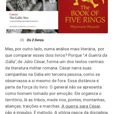
Os 2 livros.
Mas, por outro lado, numa análise mais literária, por
que comparar esses dois livros? Porque "
A Guerra da
Gália"
, de Júlio César, forma um dos textos centrais
da literatura militar romana. César narra suas
campanhas na Gália em terceira pessoa, como se
observasse a si mesmo de fora. Essa distância é
parte da força do livro. O general não se apresenta
como homem tomado por emoção. Ele organiza o
território, lê as tribos, mede rios, pontes, montanhas,
alianças, traições e marchas.
A guerra, para César,
não é impulso. É método
. A vitória nasce da
disciplina,