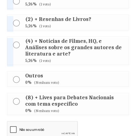
5,26%
(1 voto)
(2) + Resenhas de Livros?
5,26%
(1 voto)
(4) + Notícias de Filmes, HQ, e
Análises sobre os grandes autores de
literatura e arte?
5,26%
(1 voto)
Outros
0%
(Nenhum voto)
(8) + Lives para Debates Nacionais
com tema específico
0%
(Nenhum voto)