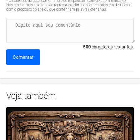
* O conteúdo de cada comentário é de responsabilidade de quem realizá-lo.
Nos reservamos ao direito de reprovar ou eliminar comentários em desacordo
com o propósito do site ou que contenham palavras ofensivas.
500
caracteres restantes.
Comentar
Veja também