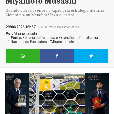
Miyamoto Musashi
Quando o Brasil venceu o Japão pela estratégia literária:
Metonímia ou Metáfora? Eis a questão!
29/06/2026 16h57
Atualizada há 1 mês atrás
Por:
Mhario Lincoln
Fonte:
Editoria de Pesquisa e Extensão da Plataforma
Nacional do Facetubes c/Mhario Lincoln