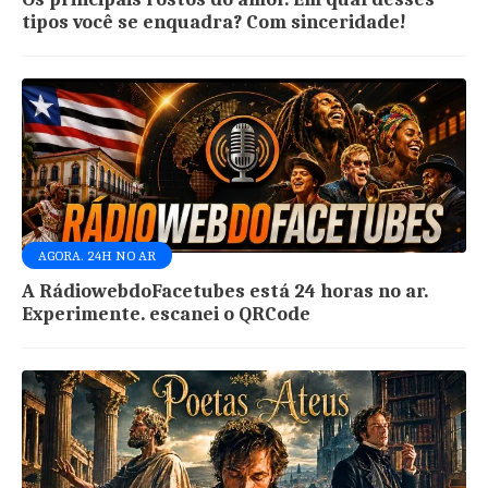
tipos você se enquadra? Com sinceridade!
AGORA. 24H NO AR
A RádiowebdoFacetubes está 24 horas no ar.
Experimente. escanei o QRCode