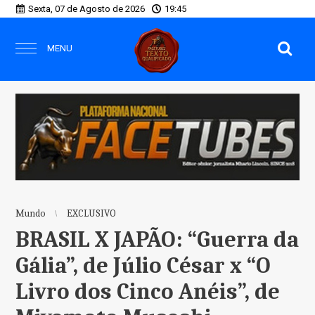
Sexta, 07 de Agosto de 2026
19:45
MENU
Mundo
EXCLUSIVO
BRASIL X JAPÃO: “Guerra da
Gália”, de Júlio César x “O
Livro dos Cinco Anéis”, de