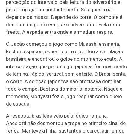
percepção do intervalo, pela leitura do adversário e
pela ocupação do instante certo
. Sua guerra não
depende da massa. Depende do corte. O combate é
decidido no ponto em que o adversário revela uma
fresta. A espada entra onde a armadura respira.
O Japão começou o jogo como Musashi ensinaria.
Fechou espaços, esperou o erro, cortou a circulação
brasileira e encontrou o golpe no momento exato. A
interceptação que gerou o gol japonês foi movimento
de lâmina: rápida, vertical, sem enfeite. O Brasil sentiu
o corte. A seleção japonesa não precisava dominar
todo o campo. Bastava dominar o instante. Naquele
momento, Moriyasu fez o jogo respirar como duelo
de espada.
A resposta brasileira veio pela lógica romana.
Ancelotti não desmontou a tropa no primeiro sinal de
ferida. Manteve a linha, sustentou o cerco, aumentou