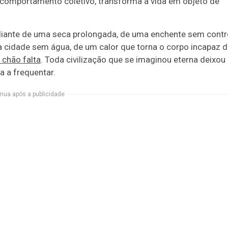
 e comportamento coletivo, transforma a vida em objeto de
iante de uma seca prolongada, de uma enchente sem contro
 cidade sem água, de um calor que torna o corpo incapaz 
 chão falta
. Toda civilização que se imaginou eterna deixou
a a frequentar.
nua após a publicidade