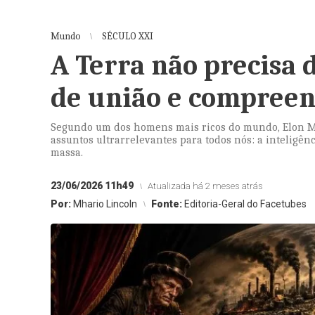
Mundo
SÉCULO XXI
A Terra não precisa 
de união e compree
Segundo um dos homens mais ricos do mundo, Elon Musk
assuntos ultrarrelevantes para todos nós: a inteligênc
massa.
23/06/2026 11h49
Atualizada há 2 meses atrás
Por:
Mhario Lincoln
Fonte:
Editoria-Geral do Facetubes