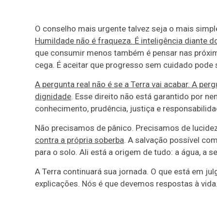
O conselho mais urgente talvez seja o mais simp
Humildade não é fraqueza. É inteligência diante do
que consumir menos também é pensar nas próxima
cega. É aceitar que progresso sem cuidado pode
A pergunta real não é se a Terra vai acabar. A pe
dignidade
. Esse direito não está garantido por n
conhecimento, prudência, justiça e responsabilida
Não precisamos de pânico. Precisamos de lucide
contra a própria soberba
. A salvação possível co
para o solo. Ali está a origem de tudo: a água, a 
A Terra continuará sua jornada. O que está em ju
explicações. Nós é que devemos respostas à vida