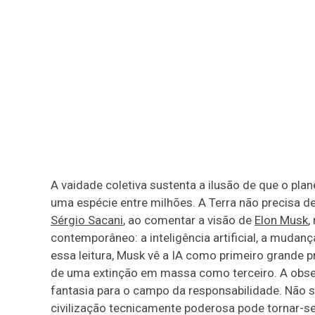
A vaidade coletiva sustenta a ilusão de que o pl
uma espécie entre milhões. A Terra não precisa de
Sérgio Sacani
, ao comentar a visão de
Elon Musk
,
contemporâneo: a inteligência artificial, a muda
essa leitura, Musk vê a IA como primeiro grande 
de uma extinção em massa como terceiro. A obs
fantasia para o campo da responsabilidade. Não s
civilização tecnicamente poderosa pode tornar-se