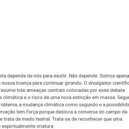
aneta depende de nós para existir. Não depende. Somos apen
 nossa licença para continuar girando. O divulgador científi
 resume três ameaças centrais colocadas por esse debate
nça climática e o risco de uma nova extinção em massa. Seg
problema, a mudança climática como segundo e a possibilid
ervação tem força porque desloca a conversa do campo da
e trata de medo teatral. Trata-se de reconhecer que uma
 espiritualmente imatura.