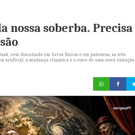
da nossa soberba. Precisa
nsão
, vem discutindo em livros físicos e em palestras, as três
ia artificial, a mudança climática e o risco de uma nova extinçã