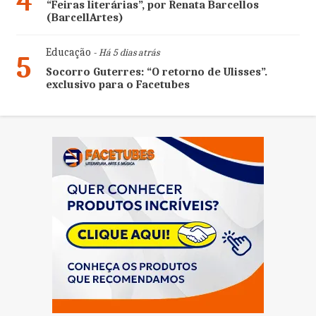
4
“Feiras literárias”, por Renata Barcellos
(BarcellArtes)
Educação
- Há 5 dias atrás
5
Socorro Guterres: “O retorno de Ulisses”.
exclusivo para o Facetubes