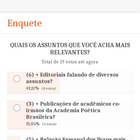
Enquete
QUAIS OS ASSUNTOS QUE VOCÊ ACHA MAIS
RELEVANTES?
Total de 19 votos até agora
(6) + Editoriais falando de diversos
assuntos?
42,11%
(8 votos)
(3) + Publicações de acadêmicos co-
irmãos da Academia Poética
Brasileira?
21,05%
(4 votos)
(5) + Relação Semanal dos livros mais