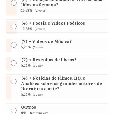
lidos na Semana?
10,53%
(2 votos)
(4) + Poesia e Vídeos Poéticos
10,53%
(2 votos)
(7) + Vídeos de Música?
5,26%
(1 voto)
(2) + Resenhas de Livros?
5,26%
(1 voto)
(4) + Notícias de Filmes, HQ, e
Análises sobre os grandes autores de
literatura e arte?
5,26%
(1 voto)
Outros
0%
(Nenhum voto)