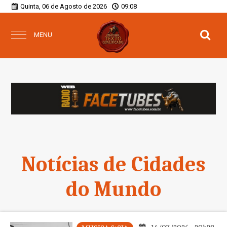
Quinta, 06 de Agosto de 2026
09:08
MENU
Notícias de Cidades
do Mundo