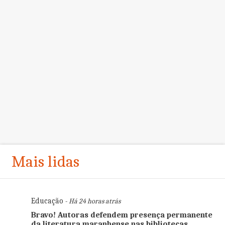
Mais lidas
Educação
- Há 24 horas atrás
Bravo! Autoras defendem presença permanente
da literatura maranhense nas bibliotecas