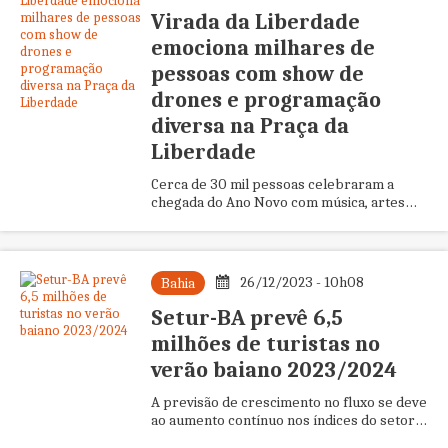
Virada da Liberdade
emociona milhares de
pessoas com show de
drones e programação
diversa na Praça da
Liberdade
Cerca de 30 mil pessoas celebraram a
chegada do Ano Novo com música, artes
visuais, dança, afromineiridade e cozinha
mineira em Belo Horizonte
26/12/2023 - 10h08
Bahia
Setur-BA prevê 6,5
milhões de turistas no
verão baiano 2023/2024
A previsão de crescimento no fluxo se deve
ao aumento contínuo nos índices do setor
no estado, desde 2021, com números acima