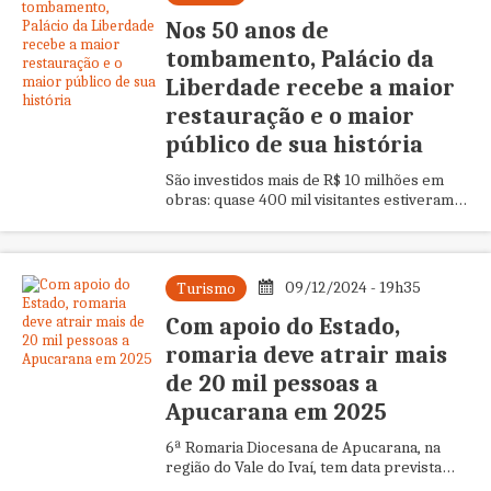
Nos 50 anos de
tombamento, Palácio da
Liberdade recebe a maior
restauração e o maior
público de sua história
São investidos mais de R$ 10 milhões em
obras: quase 400 mil visitantes estiveram
no local em 2024
09/12/2024 - 19h35
Turismo
Com apoio do Estado,
romaria deve atrair mais
de 20 mil pessoas a
Apucarana em 2025
6ª Romaria Diocesana de Apucarana, na
região do Vale do Ivaí, tem data prevista
para 9 de fevereiro. O apoio foi viabilizado