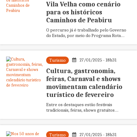
Vila Velha como cenário
para os históricos
Caminhos de Peabiru
O percurso já é trabalhado pelo Governo
do Estado, por meio do Programa Rota
Turística Caminhos de Peabiru. A produção
do documentário joga mais h...
27/01/2025 - 18h31
Turismo
Cultura, gastronomia,
feiras, Carnaval e shows
movimentam calendário
turístico de fevereiro
Entre os destaques estão festivais
tradicionais, feiras, shows gratuitos
promovidos pelo Verão Maior Paraná,
celebrações religiosas e encontros qu...
27/01/2025 - 18h31
Turismo