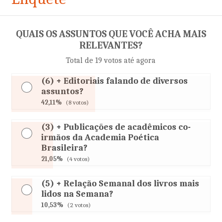
QUAIS OS ASSUNTOS QUE VOCÊ ACHA MAIS
RELEVANTES?
Total de 19 votos até agora
(6) + Editoriais falando de diversos
assuntos?
42,11%
(8 votos)
(3) + Publicações de acadêmicos co-
irmãos da Academia Poética
Brasileira?
21,05%
(4 votos)
(5) + Relação Semanal dos livros mais
lidos na Semana?
10,53%
(2 votos)