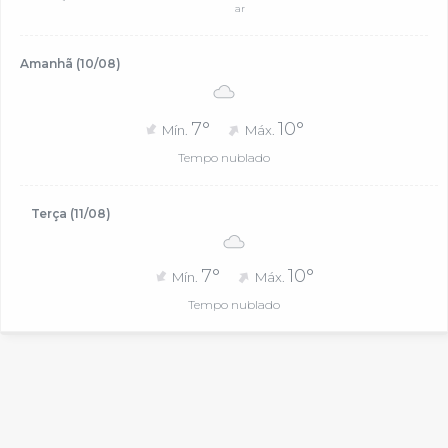
ar
Amanhã (10/08)
7°
10°
Mín.
Máx.
Tempo nublado
Terça (11/08)
7°
10°
Mín.
Máx.
Tempo nublado