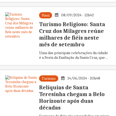
nesta segunda-feira (...
08/09/2024 - 12h42
Piauí
Turismo Religioso: Santa
Cruz dos Milagres reúne
milhares de fiéis neste
mês de setembro
Uma das principais celebrações da cidade
é a Festa da Exaltação da Santa Cruz, que
teve início na quinta-feira (5) e segue até o
dia 14.
14/06/2024 - 20h48
Turismo
Relíquias de Santa
Teresinha chegam a Belo
Horizonte após duas
décadas