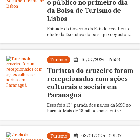
o público no primeiro dia
da Bolsa de Turismo de
Lisboa
Estande do Governo do Estado recebeu o
chefe do Executivo do país, que degustou
queijos e elogiou a gastronomia mineira
16/02/2024 - 19h58
Turismo
Turistas do cruzeiro foram
recepcionados com ações
culturais e sociais em
Paranaguá
Essa foi a 13ª parada dos navios da MSC no
Paraná. Mais de 18 mil pessoas, entre
tripulantes e passageiros, já desceram da
embarcação para conhece...
03/01/2024 - 09h07
Turismo