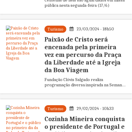
Centenas de fiéis são aguardados em missa
pública nesta segunda-feira (17/6)
23/03/2024 - 18h50
Turismo
Paixão de Cristo será
encenada pela primeira
vez em percurso da Praça
da Liberdade até a Igreja
da Boa Viagem
Fundação Clóvis Salgado realiza
programação diversa inspirada na Semana
Santa
29/02/2024 - 10h33
Turismo
Cozinha Mineira conquista
o presidente de Portugal e