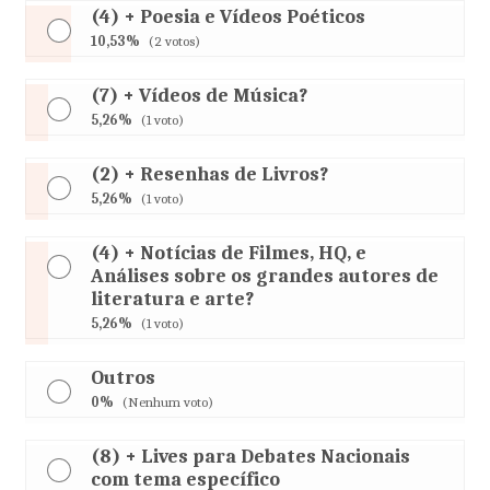
(4) + Poesia e Vídeos Poéticos
10,53%
(2 votos)
(7) + Vídeos de Música?
5,26%
(1 voto)
(2) + Resenhas de Livros?
5,26%
(1 voto)
(4) + Notícias de Filmes, HQ, e
Análises sobre os grandes autores de
literatura e arte?
5,26%
(1 voto)
Outros
0%
(Nenhum voto)
(8) + Lives para Debates Nacionais
com tema específico