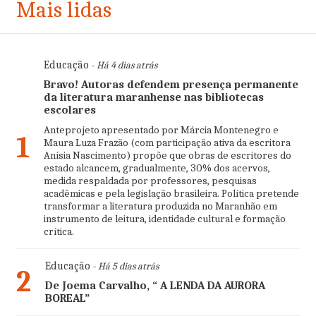
Mais lidas
Educação
- Há 4 dias atrás
Bravo! Autoras defendem presença permanente
da literatura maranhense nas bibliotecas
escolares
Anteprojeto apresentado por Márcia Montenegro e
1
Maura Luza Frazão (com participação ativa da escritora
Anísia Nascimento) propõe que obras de escritores do
estado alcancem, gradualmente, 30% dos acervos,
medida respaldada por professores, pesquisas
acadêmicas e pela legislação brasileira. Política pretende
transformar a literatura produzida no Maranhão em
instrumento de leitura, identidade cultural e formação
crítica.
Educação
- Há 5 dias atrás
2
De Joema Carvalho, “ A LENDA DA AURORA
BOREAL”