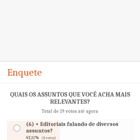
Enquete
QUAIS OS ASSUNTOS QUE VOCÊ ACHA MAIS
RELEVANTES?
Total de 19 votos até agora
(6) + Editoriais falando de diversos
assuntos?
42,11%
(8 votos)