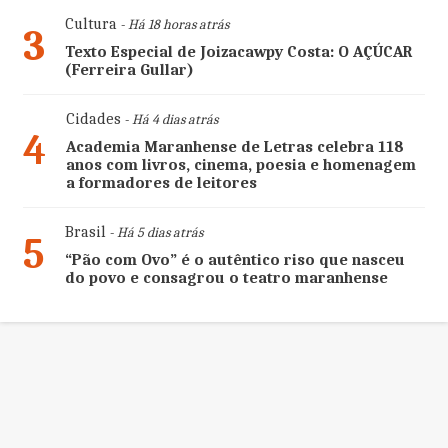
Cultura
- Há 18 horas atrás
3
Texto Especial de Joizacawpy Costa: O AÇÚCAR
(Ferreira Gullar)
Cidades
- Há 4 dias atrás
4
Academia Maranhense de Letras celebra 118
anos com livros, cinema, poesia e homenagem
a formadores de leitores
Brasil
- Há 5 dias atrás
5
“Pão com Ovo” é o autêntico riso que nasceu
do povo e consagrou o teatro maranhense