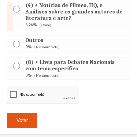
(4) + Notícias de Filmes, HQ, e
Análises sobre os grandes autores de
literatura e arte?
5,26%
(1 voto)
Outros
0%
(Nenhum voto)
(8) + Lives para Debates Nacionais
com tema específico
0%
(Nenhum voto)