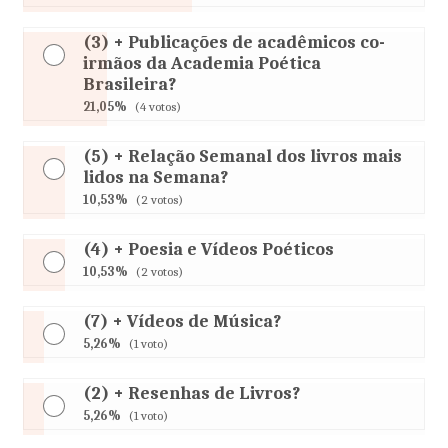
(3) + Publicações de acadêmicos co-
irmãos da Academia Poética
Brasileira?
21,05%
(4 votos)
(5) + Relação Semanal dos livros mais
lidos na Semana?
10,53%
(2 votos)
(4) + Poesia e Vídeos Poéticos
10,53%
(2 votos)
(7) + Vídeos de Música?
5,26%
(1 voto)
(2) + Resenhas de Livros?
5,26%
(1 voto)