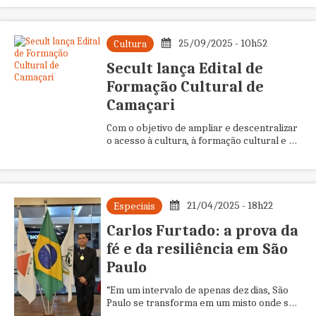
culturais e a 1ª edição da Batalha DuBa...
25/09/2025 - 10h52
Cultura
Secult lança Edital de
Formação Cultural de
Camaçari
Com o objetivo de ampliar e descentralizar
o acesso à cultura, à formação cultural e à
produção de bens culturais no município, a
Prefeitura de Cam...
21/04/2025 - 18h22
Especiais
Carlos Furtado: a prova da
fé e da resiliência em São
Paulo
“Em um intervalo de apenas dez dias, São
Paulo se transforma em um misto onde se
fundem a esperança pela saúde de um