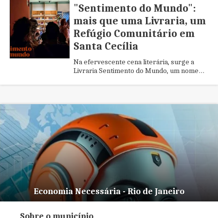
"Sentimento do Mundo":
mais que uma Livraria, um
Refúgio Comunitário em
Santa Cecília
Na efervescente cena literária, surge a
Livraria Sentimento do Mundo, um nome
que reverbera com profundidade poética e
cultural.
Economia Necessária - Rio de Janeiro
Sobre o município