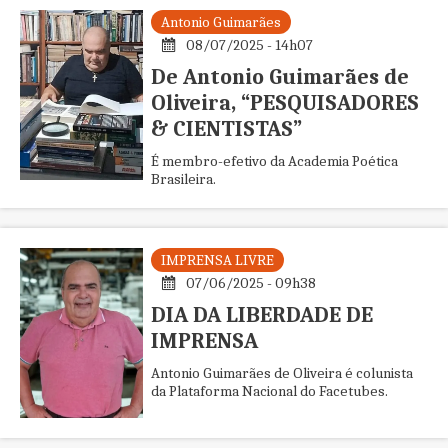
Antonio Guimarães
08/07/2025 - 14h07
De Antonio Guimarães de
Oliveira, “PESQUISADORES
& CIENTISTAS”
É membro-efetivo da Academia Poética
Brasileira.
IMPRENSA LIVRE
07/06/2025 - 09h38
DIA DA LIBERDADE DE
IMPRENSA
Antonio Guimarães de Oliveira é colunista
da Plataforma Nacional do Facetubes.