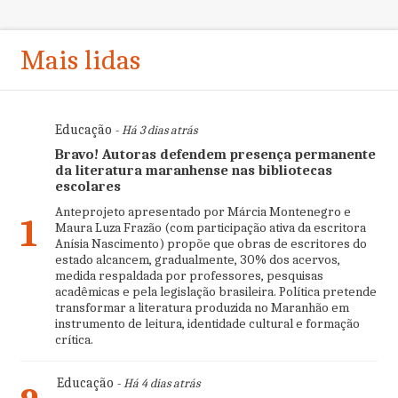
Mais lidas
Educação
- Há 3 dias atrás
Bravo! Autoras defendem presença permanente
da literatura maranhense nas bibliotecas
escolares
Anteprojeto apresentado por Márcia Montenegro e
1
Maura Luza Frazão (com participação ativa da escritora
Anísia Nascimento) propõe que obras de escritores do
estado alcancem, gradualmente, 30% dos acervos,
medida respaldada por professores, pesquisas
acadêmicas e pela legislação brasileira. Política pretende
transformar a literatura produzida no Maranhão em
instrumento de leitura, identidade cultural e formação
crítica.
Educação
- Há 4 dias atrás