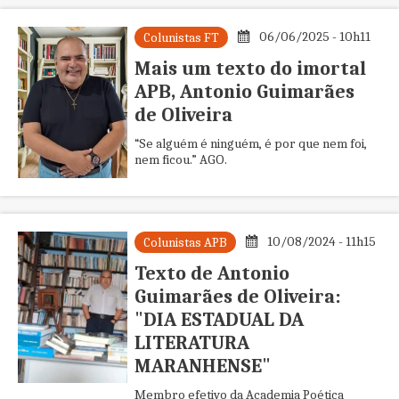
06/06/2025 - 10h11
Colunistas FT
Mais um texto do imortal
APB, Antonio Guimarães
de Oliveira
“Se alguém é ninguém, é por que nem foi,
nem ficou.” AGO.
10/08/2024 - 11h15
Colunistas APB
Texto de Antonio
Guimarães de Oliveira:
"DIA ESTADUAL DA
LITERATURA
MARANHENSE"
Membro efetivo da Academia Poética