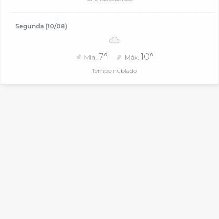
Segunda (10/08)
7°
10°
Mín.
Máx.
Tempo nublado