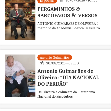
20/04/2026 - 10h55
Especiais
PERGAMINHOS &
SARCÓFAGOS & VERSOS
ANTONIO GUIMARÃES DE OLIVEIRA é
membro da Academia Poética Brasileira.
Antonio Guimarães
30/08/2025 - 09h30
Antonio Guimarães de
Oliveira: “DIA NACIONAL
DO PERDÃO”
De Oliveira é colunista da Plataforma
Nacional do Facetubes