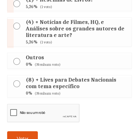
5,26%
(1 voto)
(4) + Notícias de Filmes, HQ, e
Análises sobre os grandes autores de
literatura e arte?
5,26%
(1 voto)
Outros
0%
(Nenhum voto)
(8) + Lives para Debates Nacionais
com tema específico
0%
(Nenhum voto)