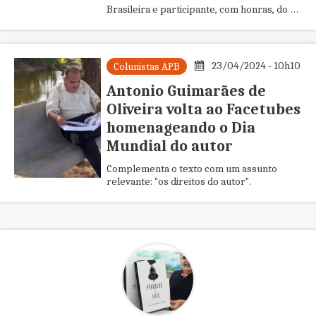
Brasileira e participante, com honras, do I
Concurso de Poesias da APB.
23/04/2024 - 10h10
Colunistas APB
Antonio Guimarães de
Oliveira volta ao Facetubes
homenageando o Dia
Mundial do autor
Complementa o texto com um assunto
relevante: "os direitos do autor".