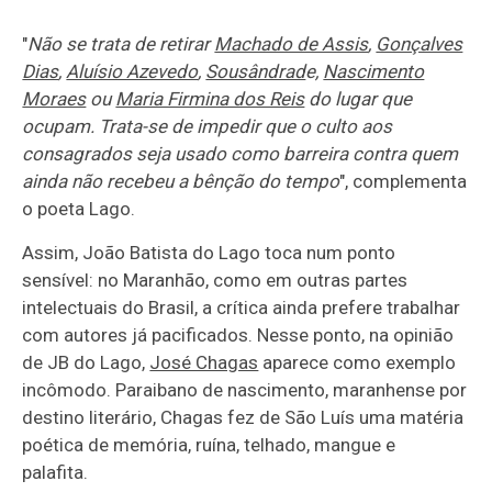
"
Não se trata de retirar
Machado de Assis
,
Gonçalves
Dias
,
Aluísio Azevedo
,
Sousândrad
e,
Nascimento
Moraes
ou
Maria Firmina dos Reis
do lugar que
ocupam. Trata-se de impedir que o culto aos
consagrados seja usado como barreira contra quem
ainda não recebeu a bênção do tempo
", complementa
o poeta Lago.
Assim, João Batista do Lago toca num ponto
sensível: no Maranhão, como em outras partes
intelectuais do Brasil, a crítica ainda prefere trabalhar
com autores já pacificados. Nesse ponto, na opinião
de JB do Lago,
José Chagas
aparece como exemplo
incômodo. Paraibano de nascimento, maranhense por
destino literário, Chagas fez de São Luís uma matéria
poética de memória, ruína, telhado, mangue e
palafita.