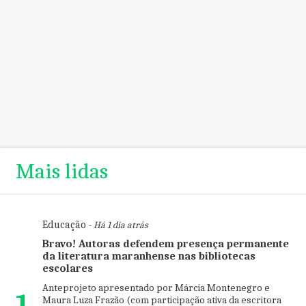
Mais lidas
Educação
- Há 1 dia atrás
Bravo! Autoras defendem presença permanente
da literatura maranhense nas bibliotecas
escolares
Anteprojeto apresentado por Márcia Montenegro e
1
Maura Luza Frazão (com participação ativa da escritora