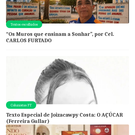
Textos escolhidos
“Os Muros que ensinam a Sonhar”, por Cel.
CARLOS FURTADO
Colunistas FT
Texto Especial de Joizacawpy Costa: O AÇÚCAR
(Ferreira Gullar)