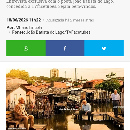
Entrevista exclusiva com o poeta João Batista do Lago,
concedida à TVfacetubes. Sejam bem-vindos.
18/06/2026 11h22
Atualizada há 2 meses atrás
Por:
Mhario Lincoln
Fonte:
João Batista do Lago/TVFacetubes