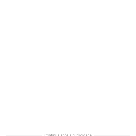
Continua após a publicidade