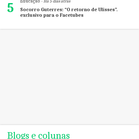
Educação
- Há 5 dias atrás
5
Socorro Guterres: “O retorno de Ulisses”.
exclusivo para o Facetubes
Blogs e colunas