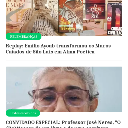
RELEMBRANÇAS
Replay: Emilio Ayoub transformou os Muros
Caiados de São Luís em Alma Poética
Textos escolhidos
CONVIDADO ESPECIAL: Professor José Neres, “O