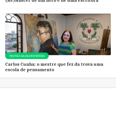
(Re)Nascer de um livro e de uma escritora
TROVAS MARANHENSES
Carlos Cunha: o mestre que fez da trova uma
escola de pensamento