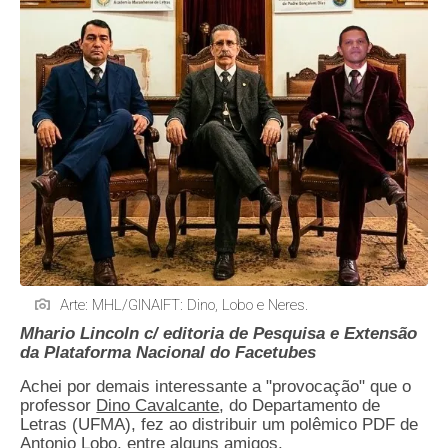
Arte: MHL/GINAIFT: Dino, Lobo e Neres.
Mhario Lincoln c/ editoria de Pesquisa e Extensão
da Plataforma Nacional do Facetubes
Achei por demais interessante a "provocação" que o
professor
Dino Cavalcante
, do Departamento de
Letras (UFMA), fez ao distribuir um polêmico PDF de
Antonio Lobo, entre alguns amigos.