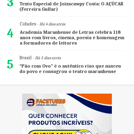
3
Texto Especial de Joizacawpy Costa: O AÇÚCAR
(Ferreira Gullar)
Cidades
- Há 4 dias atrás
4
Academia Maranhense de Letras celebra 118
anos com livros, cinema, poesia e homenagem
a formadores de leitores
Brasil
- Há 5 dias atrás
5
“Pão com Ovo” é o autêntico riso que nasceu
do povo e consagrou o teatro maranhense