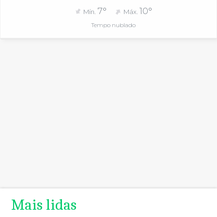
7°
10°
Mín.
Máx.
Tempo nublado
Mais lidas