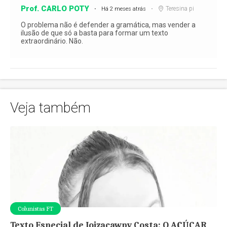
Prof. CARLO POTY
Teresina pi
Há 2 meses atrás
O problema não é defender a gramática, mas vender a
ilusão de que só a basta para formar um texto
extraordinário. Não.
Veja também
Colunistas FT
Texto Especial de Joizacawpy Costa: O AÇÚCAR