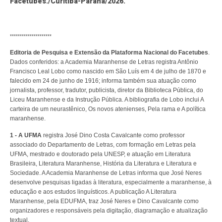
Facetubes./Curitiba-Paraná/2026.
*********************
Editoria de Pesquisa e Extensão da Plataforma Nacional do Facetubes
.
Dados conferidos: a Academia Maranhense de Letras registra Antônio
Francisco Leal Lobo como nascido em São Luís em 4 de julho de 1870 e
falecido em 24 de junho de 1916; informa também sua atuação como
jornalista, professor, tradutor, publicista, diretor da Biblioteca Pública, do
Liceu Maranhense e da Instrução Pública. A bibliografia de Lobo inclui A
carteira de um neurastênico, Os novos atenienses, Pela rama e A política
maranhense.
1 - A UFMA
registra José Dino Costa Cavalcante como professor
associado do Departamento de Letras, com formação em Letras pela
UFMA, mestrado e doutorado pela UNESP, e atuação em Literatura
Brasileira, Literatura Maranhense, História da Literatura e Literatura e
Sociedade. A Academia Maranhense de Letras informa que José Neres
desenvolve pesquisas ligadas à literatura, especialmente a maranhense, à
educação e aos estudos linguísticos. A publicação A Literatura
Maranhense, pela EDUFMA, traz José Neres e Dino Cavalcante como
organizadores e responsáveis pela digitação, diagramação e atualização
textual.