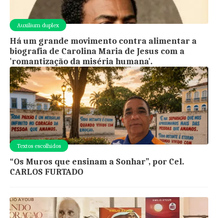
Auxilium duplex
Há um grande movimento contra alimentar a
biografia de Carolina Maria de Jesus com a
'romantização da miséria humana'.
Textos escolhidos
“Os Muros que ensinam a Sonhar”, por Cel.
CARLOS FURTADO