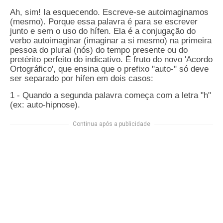
Ah, sim! Ia esquecendo. Escreve-se autoimaginamos
(mesmo). Porque essa palavra é para se escrever
junto e sem o uso do hífen. Ela é a conjugação do
verbo autoimaginar (imaginar a si mesmo) na primeira
pessoa do plural (nós) do tempo presente ou do
pretérito perfeito do indicativo. É fruto do novo 'Acordo
Ortográfico', que ensina que o prefixo "auto-" só deve
ser separado por hífen em dois casos:
1 - Quando a segunda palavra começa com a letra "h"
(ex: auto-hipnose).
Continua após a publicidade