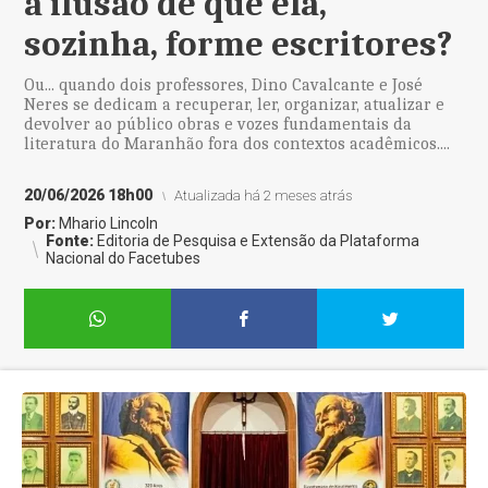
a ilusão de que ela,
sozinha, forme escritores?
Ou... quando dois professores, Dino Cavalcante e José
Neres se dedicam a recuperar, ler, organizar, atualizar e
devolver ao público obras e vozes fundamentais da
literatura do Maranhão fora dos contextos acadêmicos....
20/06/2026 18h00
Atualizada há 2 meses atrás
Por:
Mhario Lincoln
Fonte:
Editoria de Pesquisa e Extensão da Plataforma
Nacional do Facetubes