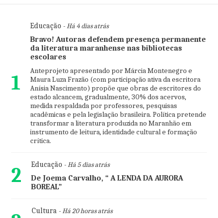
Educação
- Há 4 dias atrás
Bravo! Autoras defendem presença permanente
da literatura maranhense nas bibliotecas
escolares
Anteprojeto apresentado por Márcia Montenegro e
1
Maura Luza Frazão (com participação ativa da escritora
Anísia Nascimento) propõe que obras de escritores do
estado alcancem, gradualmente, 30% dos acervos,
medida respaldada por professores, pesquisas
acadêmicas e pela legislação brasileira. Política pretende
transformar a literatura produzida no Maranhão em
instrumento de leitura, identidade cultural e formação
crítica.
Educação
- Há 5 dias atrás
2
De Joema Carvalho, “ A LENDA DA AURORA
BOREAL”
Cultura
- Há 20 horas atrás