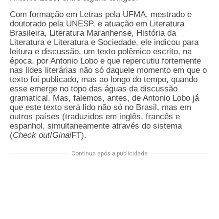
Com formação em Letras pela UFMA, mestrado e
doutorado pela UNESP, e atuação em Literatura
Brasileira, Literatura Maranhense, História da
Literatura e Literatura e Sociedade, e
le indicou para
leitura e discussão, um texto polêmico escrito, na
época, por Antonio Lobo e que repercutiu fortemente
nas lides literárias não só daquele momento em que o
texto foi publicado, mas ao longo do tempo, quando
esse emerge no topo das águas da discussão
gramatical. Mas, falemos, antes, de Antonio Lobo já
que este texto será lido não só no Brasil, mas em
outros países (traduzidos em inglês, francês e
espanhol, simultaneamente através do sistema
(
Check out
/
Ginai
FT).
Continua após a publicidade