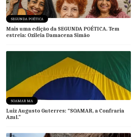
SEGUNDA POÉTICA
Mais uma edição da SEGUNDA POÉTICA. Tem
estreia: Ozileia Damacena Simão
SOAMAR MA
Luiz Augusto Guterres: “SOAMAR, a Confraria
Azul.”