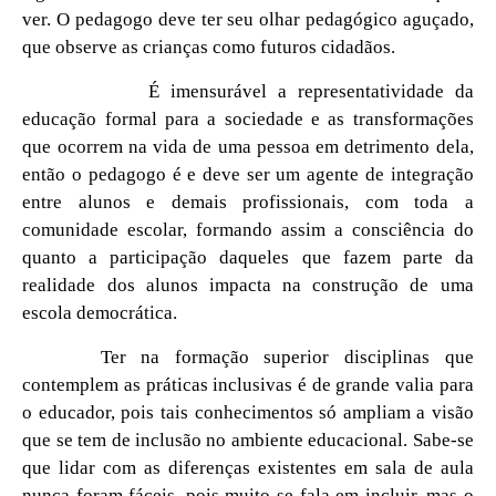
ver. O pedagogo deve ter seu olhar pedagógico aguçado,
que observe as crianças como futuros cidadãos.
É imensurável a representatividade da
educação formal para a sociedade e as transformações
que ocorrem na vida de uma pessoa em detrimento dela,
então o pedagogo é e deve ser um agente de integração
entre alunos e demais profissionais, com toda a
comunidade escolar, formando assim a consciência do
quanto a participação daqueles que fazem parte da
realidade dos alunos impacta na construção de uma
escola democrática.
Ter na formação superior disciplinas que
contemplem as práticas inclusivas é de grande valia para
o educador, pois tais conhecimentos só ampliam a visão
que se tem de inclusão no ambiente educacional. Sabe-se
que lidar com as diferenças existentes em sala de aula
nunca foram fáceis, pois muito se fala em incluir, mas o