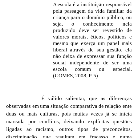
A escola é a instituição responsável
pela passagem da vida familiar da
criança para o domínio público, ou
seja, o conhecimento nela
produzido deve ser revestido de
valores morais, éticos, políticos e
mesmo que exerça um papel mais
liberal através de sua gestão, ela
não deixa de expressar sua função
social independente de ser uma
escola comum ou especial.
(GOMES, 2008, P. 5)
É válido salientar, que as diferenças
observadas em uma situação comparativa de relação ente
duas ou mais culturas, pois muitas vezes já se inicia
marcada por conflitos, deixando explícitas questões
ligadas ao racismo, outros tipos de preconceitos,
discriminação, que resultam em fracasso e numa