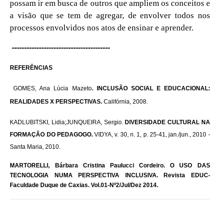
possam ir em busca de outros que ampliem os conceitos e
a visão que se tem de agregar, de envolver todos nos
processos envolvidos nos atos de ensinar e aprender.
----------------------------------------
REFERÊNCIAS
GOMES, Ana Lúcia Mazeto
. INCLUSÃO SOCIAL E EDUCACIONAL:
REALIDADES X PERSPECTIVAS.
Califórnia, 2008.
KADLUBITSKI, Lidia;JUNQUEIRA, Sergio.
DIVERSIDADE CULTURAL NA
FORMAÇÃO DO PEDAGOGO.
VIDYA, v. 30, n. 1, p. 25-41, jan./jun., 2010 -
Santa Maria, 2010.
MARTORELLI, Bárbara Cristina Paulucci Cordeiro. O USO DAS
TECNOLOGIA NUMA PERSPECTIVA INCLUSIVA. Revista EDUC-
Faculdade Duque de Caxias. Vol.01-Nº2/Jul/Dez 2014.