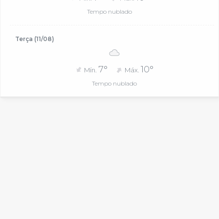
Tempo nublado
Terça (11/08)
7°
10°
Mín.
Máx.
Tempo nublado