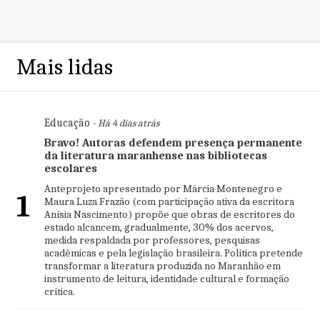
Mais lidas
Educação
- Há 4 dias atrás
Bravo! Autoras defendem presença permanente
da literatura maranhense nas bibliotecas
escolares
Anteprojeto apresentado por Márcia Montenegro e
1
Maura Luza Frazão (com participação ativa da escritora
Anísia Nascimento) propõe que obras de escritores do
estado alcancem, gradualmente, 30% dos acervos,
medida respaldada por professores, pesquisas
acadêmicas e pela legislação brasileira. Política pretende
transformar a literatura produzida no Maranhão em
instrumento de leitura, identidade cultural e formação
crítica.