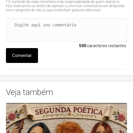
* O conteúdo de cada comentário é de responsabilidade de quem realizá-lo.
Nos reservamos ao direito de reprovar ou eliminar comentários em desacordo
com o propósito do site ou que contenham palavras ofensivas.
500
caracteres restantes.
Comentar
Veja também