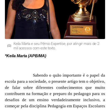
Keila Marta e seu Pêmio Expertise, por atingir mais de 2
mil acessos com este texto.
*Keila Marta (APB/MA)
Sabendo o quão importante é o papel da
escola para a sociedade, o presente artigo tem o objetivo,
de falar sobre diferentes conhecimentos que muito
contribuem na formação e preparo do pedagogo para os
desafios de um ensino verdadeiramente inclusivo, a
começar pela disciplina Pedagogia em Espaços Escolares