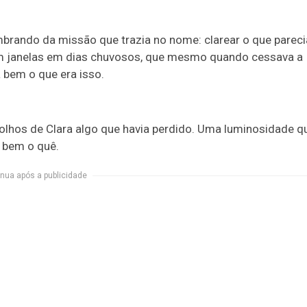
ando da missão que trazia no nome: clarear o que pareci
iam janelas em dias chuvosos, que mesmo quando cessava a
a bem o que era isso.
olhos de Clara algo que havia perdido. Uma luminosidade q
 bem o quê.
nua após a publicidade