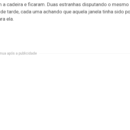
 a cadeira e ficaram. Duas estranhas disputando o mesmo
de tarde, cada uma achando que aquela janela tinha sido p
ara ela.
nua após a publicidade