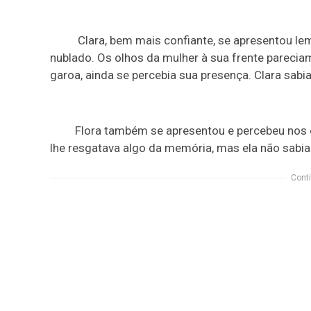
Clara, bem mais confiante, se apresentou lembr
nublado. Os olhos da mulher à sua frente parec
garoa, ainda se percebia sua presença. Clara sabi
Flora também se apresentou e percebeu nos 
lhe resgatava algo da memória, mas ela não sabia
Conti