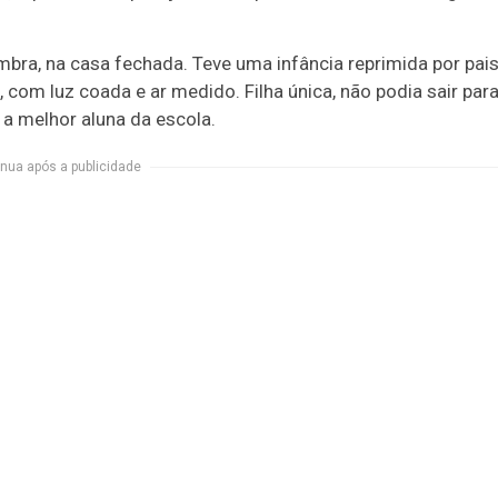
mbra, na casa fechada. Teve uma infância reprimida por pai
, com luz coada e ar medido. Filha única, não podia sair par
 a melhor aluna da escola.
nua após a publicidade