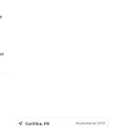
a
ue
Curitiba, PR
Atualizado às 12h01