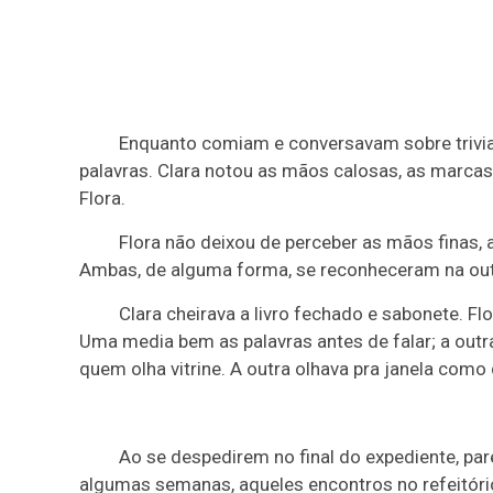
Enquanto comiam e conversavam sobre trivia
palavras. Clara notou as mãos calosas, as marcas
Flora.
Flora não deixou de perceber as mãos finas, a 
Ambas, de alguma forma, se reconheceram na outr
Clara cheirava a livro fechado e sabonete. F
Uma media bem as palavras antes de falar; a outr
quem olha vitrine. A outra olhava pra janela como
Ao se despedirem no final do expediente, pa
algumas semanas, aqueles encontros no refeitório