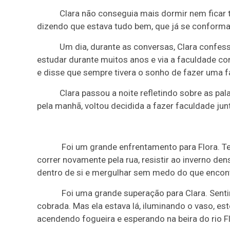
Clara não conseguia mais dormir nem ficar t
dizendo que estava tudo bem, que já se conforma
Um dia, durante as conversas, Clara confess
estudar durante muitos anos e via a faculdade co
e disse que sempre tivera o sonho de fazer uma fa
Clara passou a noite refletindo sobre as pala
pela manhã, voltou decidida a fazer faculdade ju
Foi um grande enfrentamento para Flora. Te
correr novamente pela rua, resistir ao inverno d
dentro de si e mergulhar sem medo do que encon
Foi uma grande superação para Clara. Senti
cobrada. Mas ela estava lá, iluminando o vaso, es
acendendo fogueira e esperando na beira do rio Fl