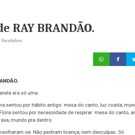
, de RAY BRANDÃO.
 Facetubes.
RANDÃO.
anela era só uma.
ara sentou por hábito antigo: mesa do canto, luz coada, mu
. Flora sentou por necessidade de respirar: mesa do canto, a
rava, mundo pra dentro.
treolharam-se. Não pediram licença, nem desculpas. Só