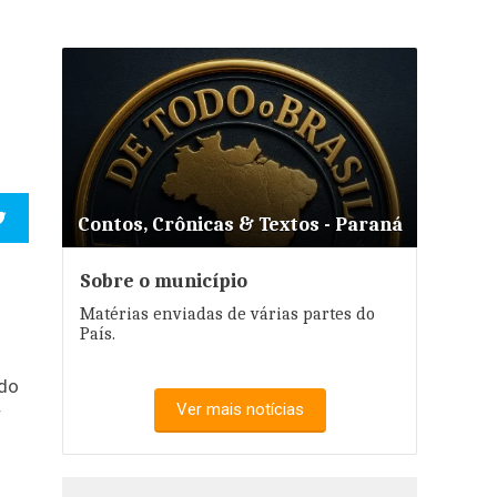
Contos, Crônicas & Textos - Paraná
Sobre o município
Matérias enviadas de várias partes do
País.
ndo
Ver mais notícias
r