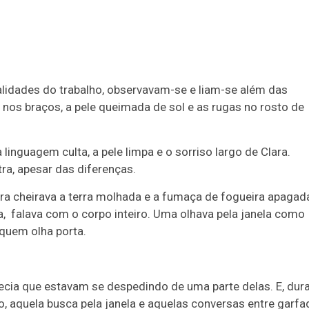
lidades do trabalho, observavam-se e liam-se além das
 nos braços, a pele queimada de sol e as rugas no rosto de
linguagem culta, a pele limpa e o sorriso largo de Clara.
a, apesar das diferenças.
lora cheirava a terra molhada e a fumaça de fogueira apagad
a,
falava com o corpo inteiro. Uma olhava pela janela como
 quem olha porta.
recia que estavam se despedindo de uma parte delas. E, dur
, aquela busca pela janela e aquelas conversas entre garfa