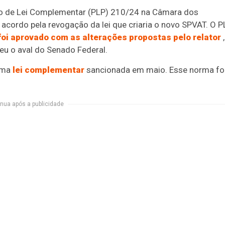
eto de Lei Complementar (PLP) 210/24 na Câmara dos
acordo pela revogação da lei que criaria o novo SPVAT. O PL
foi aprovado com as alterações propostas pelo relator
,
eu o aval do Senado Federal.
 uma
lei complementar
sancionada em maio. Esse norma fo
nua após a publicidade