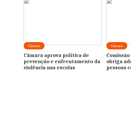
Câmara
Câmara
Câmara aprova política de
Comissão 
prevenção e enfrentamento da
obriga ad
violência nas escolas
pessoas c