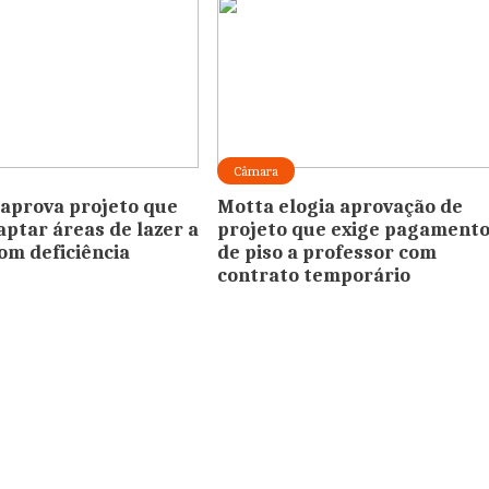
Câmara
aprova projeto que
Motta elogia aprovação de
aptar áreas de lazer a
projeto que exige pagament
om deficiência
de piso a professor com
contrato temporário