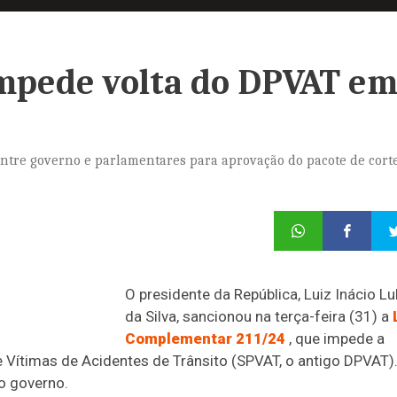
impede volta do DPVAT e
entre governo e parlamentares para aprovação do pacote de cort
O presidente da República, Luiz Inácio Lu
da Silva, sancionou na terça-feira (31) a
Complementar 211/24
, que impede a
 Vítimas de Acidentes de Trânsito (SPVAT, o antigo DPVAT)
o governo.