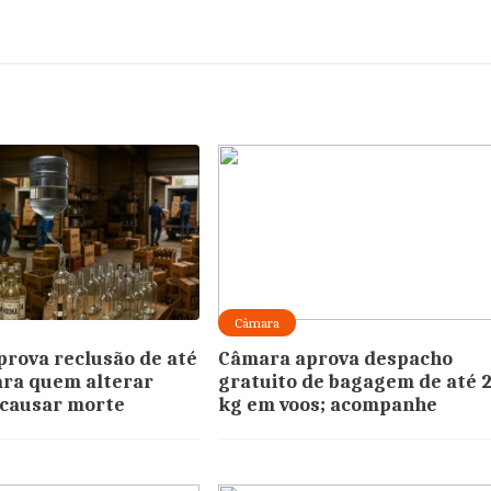
Câmara
rova reclusão de até
Câmara aprova despacho
ara quem alterar
gratuito de bagagem de até 
 causar morte
kg em voos; acompanhe