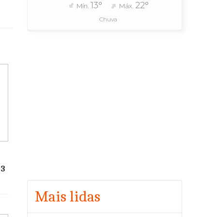
13°
22°
Mín.
Máx.
Chuva
23
Mais lidas