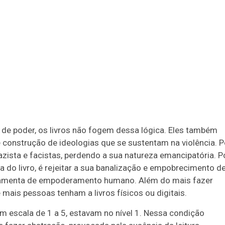
de poder, os livros não fogem dessa lógica. Eles também
construção de ideologias que se sustentam na violência. P
azista e facistas, perdendo a sua natureza emancipatória. P
a do livro, é rejeitar a sua banalização e empobrecimento d
rramenta de empoderamento humano. Além do mais fazer
mais pessoas tenham a livros físicos ou digitais.
em escala de 1 a 5, estavam no nível 1. Nessa condição