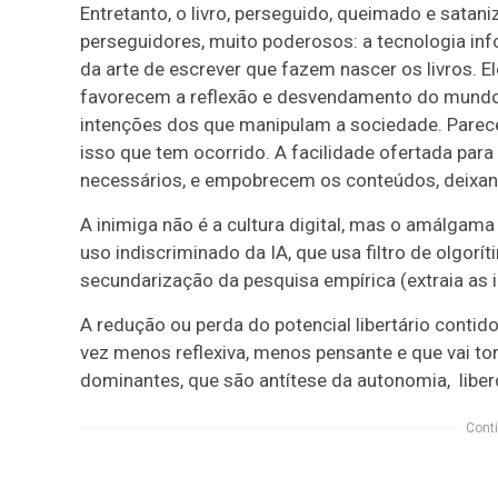
Entretanto, o livro, perseguido, queimado e sataniz
perseguidores, muito poderosos: a tecnologia i
da arte de escrever que fazem nascer os livros. 
favorecem a reflexão e desvendamento do mundo 
intenções dos que manipulam a sociedade. Parec
isso que tem ocorrido. A facilidade ofertada para
necessários, e empobrecem os conteúdos, deixando
A inimiga não é a cultura digital, mas o amálgama i
uso indiscriminado da IA, que usa filtro de olgorít
secundarização da pesquisa empírica (extraia as
A redução ou perda do potencial libertário cont
vez menos reflexiva, menos pensante e que vai t
dominantes, que são antítese da autonomia, lib
Conti