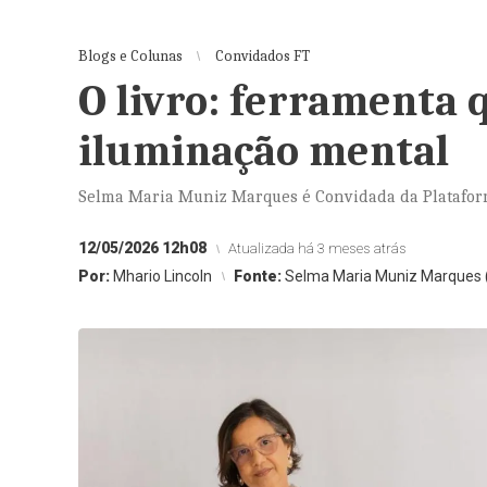
Blogs e Colunas
Convidados FT
O livro: ferramenta 
iluminação mental
Selma Maria Muniz Marques é Convidada da Platafor
12/05/2026 12h08
Atualizada há 3 meses atrás
Por:
Mhario Lincoln
Fonte:
Selma Maria Muniz Marques 