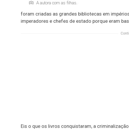
A autora com as filhas.
foram criadas as grandes bibliotecas em impéri
imperadores e chefes de estado porque eram bas
Conti
Eis o que os livros conquistaram, a criminalizaç