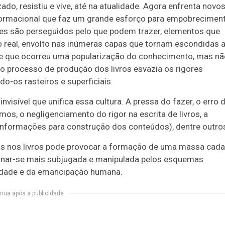
ado, resistiu e vive, até na atualidade. Agora enfrenta novo
nformacional que faz um grande esforço para empobrecimen
Eles são perseguidos pelo que podem trazer, elementos que
real, envolto nas inúmeras capas que tornam escondidas 
e que ocorreu uma popularização do conhecimento, mas nã
 o processo de produção dos livros esvazia os rigores
-os rasteiros e superficiais.
nvisível que unifica essa cultura. A pressa do fazer, o erro 
imos, o negligenciamento do rigor na escrita de livros, a
 informações para construção dos conteúdos), dentre outro
idos nos livros pode provocar a formação de uma massa cada
ornar-se mais subjugada e manipulada pelos esquemas
erdade e da emancipação humana.
nua após a publicidade