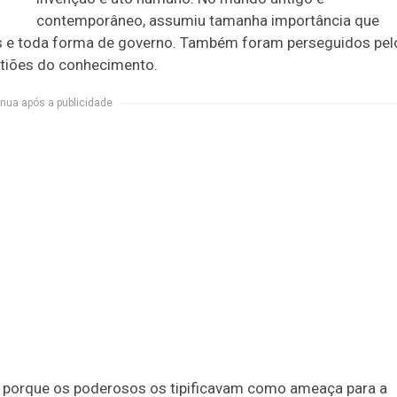
contemporâneo, assumiu tamanha importância que
os e toda forma de governo. Também foram perseguidos pel
tiões do conhecimento.
nua após a publicidade
ão porque os poderosos os tipificavam como ameaça para a