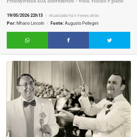
Pennsylvania-EUA Instrumento – viola, violino e piano
19/05/2026 22h13
Atualizada há 3 meses atrás
Por:
Mhario Lincoln
Fonte:
Augusto Pellegini