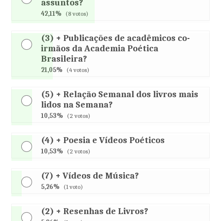
assuntos?
42,11%
(8 votos)
(3) + Publicações de acadêmicos co-
irmãos da Academia Poética
Brasileira?
21,05%
(4 votos)
(5) + Relação Semanal dos livros mais
lidos na Semana?
10,53%
(2 votos)
(4) + Poesia e Vídeos Poéticos
10,53%
(2 votos)
(7) + Vídeos de Música?
5,26%
(1 voto)
(2) + Resenhas de Livros?