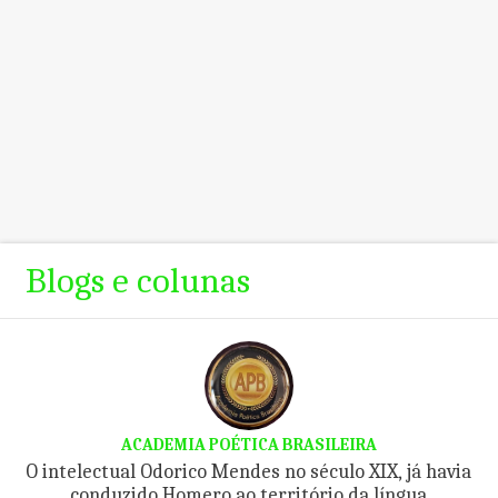
Blogs e colunas
ACADEMIA POÉTICA BRASILEIRA
O intelectual Odorico Mendes no século XIX, já havia
conduzido Homero ao território da língua