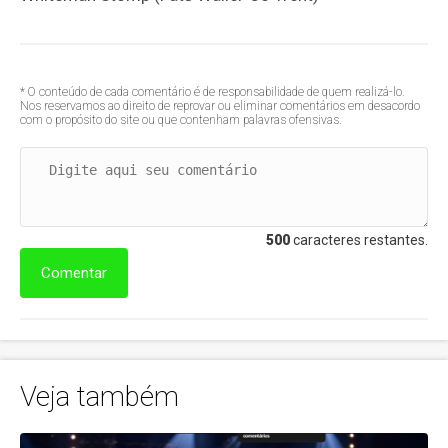
* O conteúdo de cada comentário é de responsabilidade de quem realizá-lo.
Nos reservamos ao direito de reprovar ou eliminar comentários em desacordo
com o propósito do site ou que contenham palavras ofensivas.
500
caracteres restantes.
Comentar
Veja também