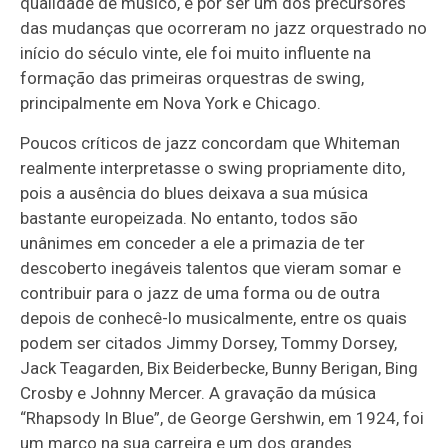
qualidade de músico, e por ser um dos precursores
das mudanças que ocorreram no jazz orquestrado no
início do século vinte, ele foi muito influente na
formação das primeiras orquestras de swing,
principalmente em Nova York e Chicago.
Poucos críticos de jazz concordam que Whiteman
realmente interpretasse o swing propriamente dito,
pois a ausência do blues deixava a sua música
bastante europeizada. No entanto, todos são
unânimes em conceder a ele a primazia de ter
descoberto inegáveis talentos que vieram somar e
contribuir para o jazz de uma forma ou de outra
depois de conhecê-lo musicalmente, entre os quais
podem ser citados Jimmy Dorsey, Tommy Dorsey,
Jack Teagarden, Bix Beiderbecke, Bunny Berigan, Bing
Crosby e Johnny Mercer. A gravação da música
“Rhapsody In Blue”, de George Gershwin, em 1924, foi
um marco na sua carreira e um dos grandes