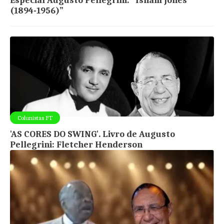
Especial Augusto Pellegrini: “Isham Jones
(1894-1956)”
Colunistas FT
'AS CORES DO SWING'. Livro de Augusto
Pellegrini: Fletcher Henderson