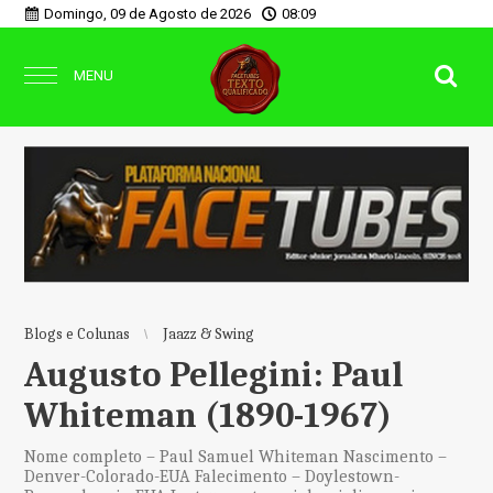
Domingo, 09 de Agosto de 2026
08:09
MENU
Blogs e Colunas
Jaazz & Swing
Augusto Pellegini: Paul
Whiteman (1890-1967)
Nome completo – Paul Samuel Whiteman Nascimento –
Denver-Colorado-EUA Falecimento – Doylestown-