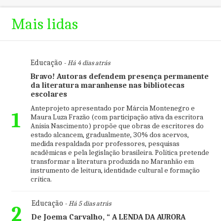
Mais lidas
Educação
- Há 4 dias atrás
Bravo! Autoras defendem presença permanente
da literatura maranhense nas bibliotecas
escolares
Anteprojeto apresentado por Márcia Montenegro e
1
Maura Luza Frazão (com participação ativa da escritora
Anísia Nascimento) propõe que obras de escritores do
estado alcancem, gradualmente, 30% dos acervos,
medida respaldada por professores, pesquisas
acadêmicas e pela legislação brasileira. Política pretende
transformar a literatura produzida no Maranhão em
instrumento de leitura, identidade cultural e formação
crítica.
Educação
- Há 5 dias atrás
2
De Joema Carvalho, “ A LENDA DA AURORA