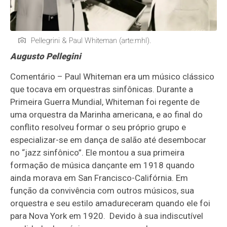
Pellegrini & Paul Whiteman (arte:mhl).
Augusto Pellegini
Comentário – Paul Whiteman era um músico clássico
que tocava em orquestras sinfônicas. Durante a
Primeira Guerra Mundial, Whiteman foi regente de
uma orquestra da Marinha americana, e ao final do
conflito resolveu formar o seu próprio grupo e
especializar-se em dança de salão até desembocar
no “jazz sinfônico”. Ele montou a sua primeira
formação de música dançante em 1918 quando
ainda morava em San Francisco-Califórnia. Em
função da convivência com outros músicos, sua
orquestra e seu estilo amadureceram quando ele foi
para Nova York em 1920. Devido à sua indiscutível