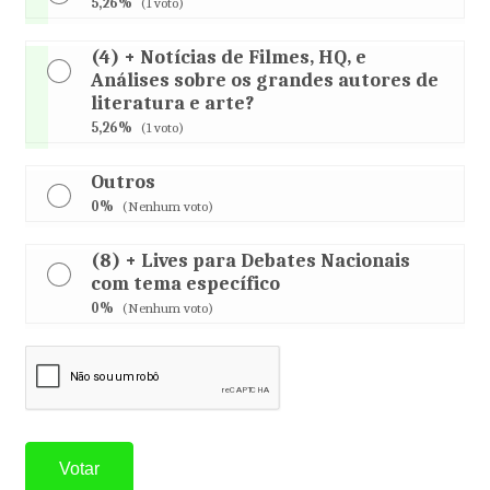
5,26%
(1 voto)
(4) + Notícias de Filmes, HQ, e
Análises sobre os grandes autores de
literatura e arte?
5,26%
(1 voto)
Outros
0%
(Nenhum voto)
(8) + Lives para Debates Nacionais
com tema específico
0%
(Nenhum voto)