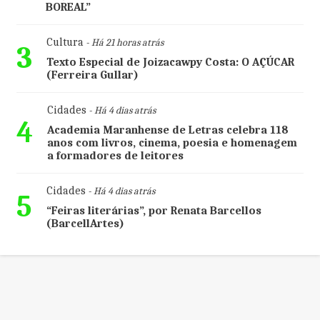
BOREAL”
Cultura
- Há 21 horas atrás
3
Texto Especial de Joizacawpy Costa: O AÇÚCAR
(Ferreira Gullar)
Cidades
- Há 4 dias atrás
4
Academia Maranhense de Letras celebra 118
anos com livros, cinema, poesia e homenagem
a formadores de leitores
Cidades
- Há 4 dias atrás
5
“Feiras literárias”, por Renata Barcellos
(BarcellArtes)