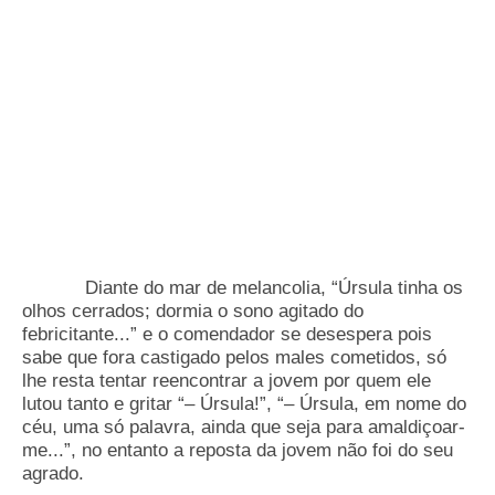
Diante do mar de melancolia, “Úrsula tinha os
olhos cerrados; dormia o sono agitado do
febricitante...” e o comendador se desespera pois
sabe que fora castigado pelos males cometidos, só
lhe resta tentar reencontrar a jovem por quem ele
lutou tanto e gritar “– Úrsula!”, “– Úrsula, em nome do
céu, uma só palavra, ainda que seja para amaldiçoar-
me...”, no entanto a reposta da jovem não foi do seu
agrado.