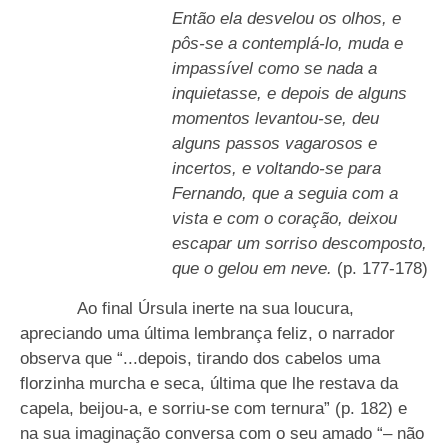
Então ela desvelou os olhos, e
pôs-se a contemplá-lo, muda e
impassível como se nada a
inquietasse, e depois de alguns
momentos levantou-se, deu
alguns passos vagarosos e
incertos, e voltando-se para
Fernando, que a seguia com a
vista e com o coração, deixou
escapar um sorriso descomposto,
que o gelou em neve.
(p. 177-178)
Ao final Úrsula inerte na sua loucura,
apreciando uma última lembrança feliz, o narrador
observa que “...depois, tirando dos cabelos uma
florzinha murcha e seca, última que lhe restava da
capela, beijou-a, e sorriu-se com ternura” (p. 182) e
na sua imaginação conversa com o seu amado “– não