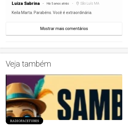
Luiza Sabrina
São Luís MA
Há 5 anos atrás
Keila Marta. Parabéns. Você é extraordinária.
Mostrar mais comentários
Veja também
RADIOFACETUBES