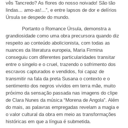
vês Tancredo? As flores do nosso noivado! São tão
lindas... amo-as!...”, e entre lapsos de dor e delírios
Úrsula se despede do mundo.
Portanto o Romance Úrsula, demonstra a
grandiosidade como uma obra precursora quando diz
respeito ao conteúdo abolicionista, com todas as
nuances da literatura europeia, Maria Firmina
conseguiu com diferentes particularidades transitar
entre o singelo e o cruel, trazendo o sofrimento dos
escravos capturados e vendidos, foi capaz de
transmitir na fala da preta Susana o contexto e o
sentimento dos negros vividos em terra mãe, muito
próximo da sensação passada nas imagens do clipe
de Clara Nunes da música “Morena de Angola”. Além
do mais, as palavras empregadas revelam a magia e
o valor cultural da obra em meio as transformações
históricas em que a língua é submetida.