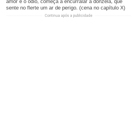
amor e o ódio, começa a encurralar a donzela, que
sente no flerte um ar de perigo. (cena no capítulo X)
Continua após a publicidade