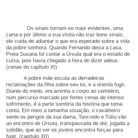
Os sinais tornam-se mais evidentes, uma
carta e por último a sua visita não traz bons sinais,
ele cuida de adiantar o que era esperado sobre a vida
da pobre senhora. Quando Fernando deixa a casa,
Preta Susana foi contar a Úrsula qual era o estado de
Luísa, pois havia chegado a hora de dizer adeus.
(cenas do capítulo XI)
A pobre mãe escuta as derradeiras
reclamações da filha sobre seu tio, e a orienta fugir.
Diante do medo, encaminha o corpo ao cemitério,
num percurso marcado por fortes cenas de intenso
sofrimento, é a parte sombria da história que toma
conta. Em meio a tamanha situação, o cavalheiro
sente os perigos da sua dama, Tancredo e Túlio vão
ao encontro de Úrsula, transpassada de dor, jogada a
solidão, que ao ver os jovens encontra forças para
fugir. (capítulo XII)