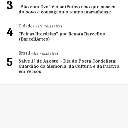
3
“Pão com Ovo” é o autêntico riso que nasceu
do povo e consagrou o teatro maranhense
Cidades
- Há 3 dias atrás
4
“Feiras literárias”, por Renata Barcellos
(BarcellArtes)
Brasil
- Há 7 dias atrás
5
Salve 1º de Agosto – Dia do Poeta Cordelista:
Guardião da Memória, da Cultura e da Palavra
em Versos