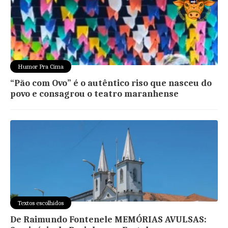
Humor Pra Cima
“Pão com Ovo” é o autêntico riso que nasceu do
povo e consagrou o teatro maranhense
Textos escolhidos
De Raimundo Fontenele MEMÓRIAS AVULSAS: