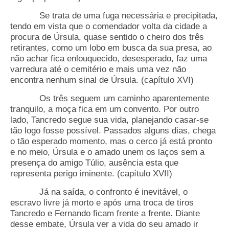
Se trata de uma fuga necessária e precipitada,
tendo em vista que o comendador volta da cidade a
procura de Úrsula, quase sentido o cheiro dos três
retirantes, como um lobo em busca da sua presa, ao
não achar fica enlouquecido, desesperado, faz uma
varredura até o cemitério e mais uma vez não
encontra nenhum sinal de Úrsula. (capítulo XVI)
Os três seguem um caminho aparentemente
tranquilo, a moça fica em um convento. Por outro
lado, Tancredo segue sua vida, planejando casar-se
tão logo fosse possível. Passados alguns dias, chega
o tão esperado momento, mas o cerco já está pronto
e no meio, Úrsula e o amado unem os laços sem a
presença do amigo Túlio, ausência esta que
representa perigo iminente. (capítulo XVII)
Já na saída, o confronto é inevitável, o
escravo livre já morto e após uma troca de tiros
Tancredo e Fernando ficam frente a frente. Diante
desse embate, Úrsula ver a vida do seu amado ir