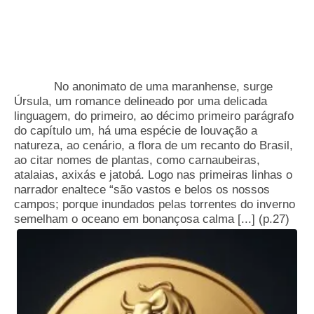
No anonimato de uma maranhense, surge
Úrsula, um romance delineado por uma delicada
linguagem, do primeiro, ao décimo primeiro parágrafo
do capítulo um, há uma espécie de louvação a
natureza, ao cenário, a flora de um recanto do Brasil,
ao citar nomes de plantas, como carnaubeiras,
atalaias, axixás e jatobá. Logo nas primeiras linhas o
narrador enaltece “são vastos e belos os nossos
campos; porque inundados pelas torrentes do inverno
semelham o oceano em bonançosa calma [...] (p.27)