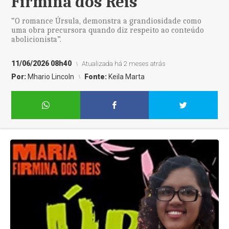
Firmina dos Reis
“O romance Úrsula, demonstra a grandiosidade como
uma obra precursora quando diz respeito ao conteúdo
abolicionista”.
11/06/2026 08h40
Atualizada há 2 meses atrás
Por:
Mhario Lincoln
Fonte:
Keila Marta