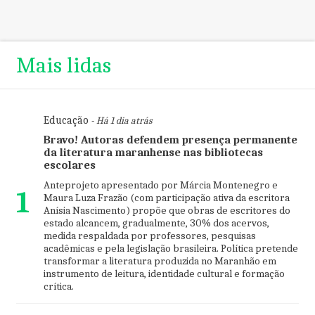
Mais lidas
Educação
- Há 1 dia atrás
Bravo! Autoras defendem presença permanente
da literatura maranhense nas bibliotecas
escolares
Anteprojeto apresentado por Márcia Montenegro e
1
Maura Luza Frazão (com participação ativa da escritora
Anísia Nascimento) propõe que obras de escritores do
estado alcancem, gradualmente, 30% dos acervos,
medida respaldada por professores, pesquisas
acadêmicas e pela legislação brasileira. Política pretende
transformar a literatura produzida no Maranhão em
instrumento de leitura, identidade cultural e formação
crítica.