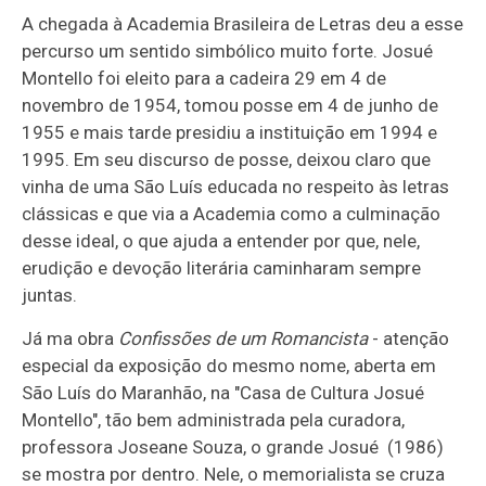
A chegada à Academia Brasileira de Letras deu a esse
percurso um sentido simbólico muito forte. Josué
Montello foi eleito para a cadeira 29 em 4 de
novembro de 1954, tomou posse em 4 de junho de
1955 e mais tarde presidiu a instituição em 1994 e
1995. Em seu discurso de posse, deixou claro que
vinha de uma São Luís educada no respeito às letras
clássicas e que via a Academia como a culminação
desse ideal, o que ajuda a entender por que, nele,
erudição e devoção literária caminharam sempre
juntas.
Já ma obra
Confissões de um Romancista
- atenção
especial da exposição do mesmo nome, aberta em
São Luís do Maranhão, na "Casa de Cultura Josué
Montello", tão bem administrada pela curadora,
professora Joseane Souza, o grande Josué (1986)
se mostra por dentro. Nele, o memorialista se cruza