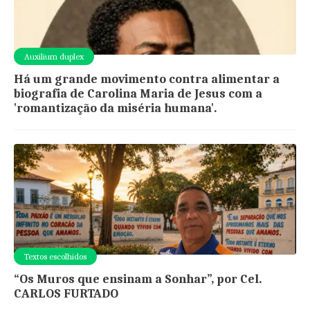
Auxilium duplex
Há um grande movimento contra alimentar a
biografia de Carolina Maria de Jesus com a
'romantização da miséria humana'.
Textos escolhidos
“Os Muros que ensinam a Sonhar”, por Cel.
CARLOS FURTADO