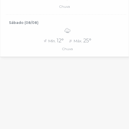
Chuva
Sábado (08/08)
12°
25°
Mín.
Máx.
Chuva