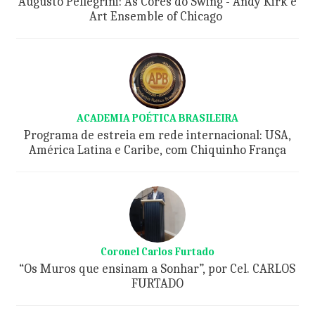
Augusto Pellegrini: As Cores do Swing - Andy Kirk e
Art Ensemble of Chicago
ACADEMIA POÉTICA BRASILEIRA
Programa de estreia em rede internacional: USA,
América Latina e Caribe, com Chiquinho França
Coronel Carlos Furtado
“Os Muros que ensinam a Sonhar”, por Cel. CARLOS
FURTADO