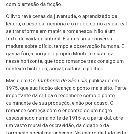
com o artesão da ficção.
O livro revê cenas da juventude, o aprendizado da
leitura, o peso da memória e o modo como a vida real
se transforma em matéria romanesca. Não é um
texto de vaidade autoral. É antes uma conversa
madura sobre ofício, tempo e observação humana. E
ganha força porque o próprio Montello sustenta,
nesse horizonte, que todo romance traz consigo um
contexto histórico, social, cultural e político.
Mas é em O
s Tambores de São Luís
, publicado em
1975, que sua ficção alcança o ponto mais alto. Parte
importante da crítica o reconhece como o ponto
culminante de sua produção, e não por acaso. O
romance começa com o encontro de um negro
assassinado numa noite de 1915 e, a partir daí, abre
um vasto mural da escravidão, da cidade e da
formação social maranhense. No centro de tudo está