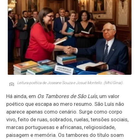
Leitura poética de Joseane Souza e Josué Montello. (Mhl/Ginai).
Há ainda, em
Os Tambores de São Luís
, um valor
poético que escapa ao mero resumo. São Luís não
aparece apenas como cenário. Surge como corpo
vivo, feito de ruas, sobrados, ruelas, tensões sociais,
marcas portuguesas e africanas, religiosidade,
paisagem e memória. Os tambores do título soam