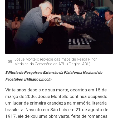
Josué Montello recvebe das mãos de Nélida Piñon,
Medalha do Centenário da ABL. (Original:ABL).
Editoria de Pesquisa e Extensão da Plataforma Nacional do
Facetubes c/Mhario Lincoln
Vinte anos depois de sua morte, ocorrida em 15 de
março de 2006, Josué Montello continua ocupando
um lugar de primeira grandeza na memória literária
brasileira. Nascido em São Luís em 21 de agosto de
1917, ele deixou uma obra vasta, feita de romances,