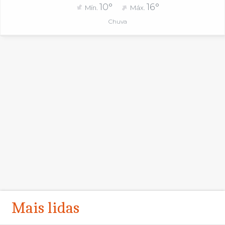
10°
16°
Mín.
Máx.
Chuva
Mais lidas