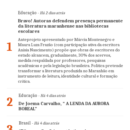
Educação
- Há 2 dias atrás
Bravo! Autoras defendem presença permanente
da literatura maranhense nas bibliotecas
escolares
Anteprojeto apresentado por Márcia Montenegro e
1
Maura Luza Frazão (com participação ativa da escritora
Anísia Nascimento) propõe que obras de escritores do
estado alcancem, gradualmente, 30% dos acervos,
medida respaldada por professores, pesquisas
acadêmicas e pela legislação brasileira. Política pretende
transformar a literatura produzida no Maranhão em
instrumento de leitura, identidade cultural e formação
crítica.
Educação
- Há 4 dias atrás
2
De Joema Carvalho, “ A LENDA DA AURORA
BOREAL”
Brasil
- Há 4 dias atrás
3