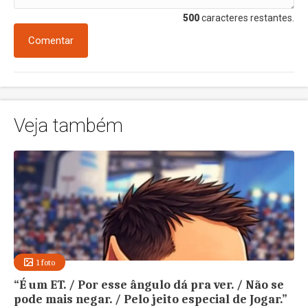
500
caracteres restantes.
Comentar
Veja também
1 foto
“É um ET. / Por esse ângulo dá pra ver. / Não se
pode mais negar. / Pelo jeito especial de Jogar.”