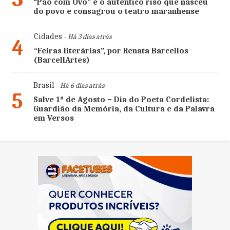
“Pão com Ovo” é o autêntico riso que nasceu
do povo e consagrou o teatro maranhense
Cidades
- Há 3 dias atrás
4
“Feiras literárias”, por Renata Barcellos
(BarcellArtes)
Brasil
- Há 6 dias atrás
5
Salve 1º de Agosto – Dia do Poeta Cordelista:
Guardião da Memória, da Cultura e da Palavra
em Versos