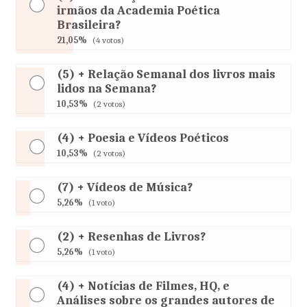
irmãos da Academia Poética
Brasileira?
21,05%
(4 votos)
(5) + Relação Semanal dos livros mais
lidos na Semana?
10,53%
(2 votos)
(4) + Poesia e Vídeos Poéticos
10,53%
(2 votos)
(7) + Vídeos de Música?
5,26%
(1 voto)
(2) + Resenhas de Livros?
5,26%
(1 voto)
(4) + Notícias de Filmes, HQ, e
Análises sobre os grandes autores de