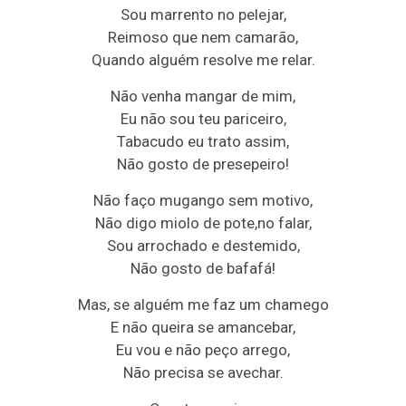
Sou marrento no pelejar,
Reimoso que nem camarão,
Quando alguém resolve me relar.
Não venha mangar de mim,
Eu não sou teu pariceiro,
Tabacudo eu trato assim,
Não gosto de presepeiro!
Não faço mugango sem motivo,
Não digo miolo de pote,no falar,
Sou arrochado e destemido,
Não gosto de bafafá!
Mas, se alguém me faz um chamego
E não queira se amancebar,
Eu vou e não peço arrego,
Não precisa se avechar.