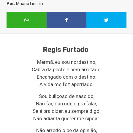
Por:
Mhario Lincoln
Regis Furtado
Mermã, eu sou nordestino,
Cabra da peste e bem arretado,
Encangado com o destino,
A vida me fez aperriado.
Sou buliçoso de nascido,
Não faço arrodeio pra falar,
Se é pra dizer, eu sempre digo,
Não adianta querer me cipoar.
Não arredo o pé da opinião,