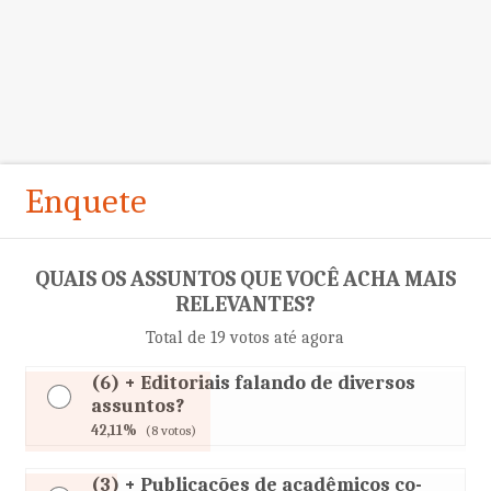
Enquete
QUAIS OS ASSUNTOS QUE VOCÊ ACHA MAIS
RELEVANTES?
Total de 19 votos até agora
(6) + Editoriais falando de diversos
assuntos?
42,11%
(8 votos)
(3) + Publicações de acadêmicos co-