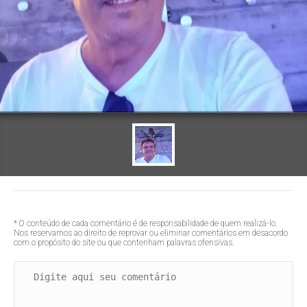
* O conteúdo de cada comentário é de responsabilidade de quem realizá-lo.
Nos reservamos ao direito de reprovar ou eliminar comentários em desacordo
com o propósito do site ou que contenham palavras ofensivas.