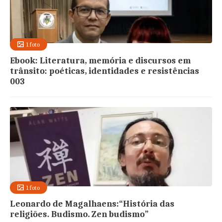
1 foto
Ebook: Literatura, memória e discursos em
trânsito: poéticas, identidades e resistências
003
1 foto
Leonardo de Magalhaens:“História das
religiões. Budismo. Zen budismo”