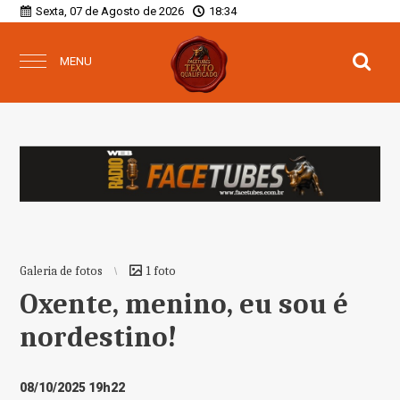
Sexta, 07 de Agosto de 2026
18:34
MENU
Galeria de fotos
1 foto
Oxente, menino, eu sou é
nordestino!
08/10/2025 19h22