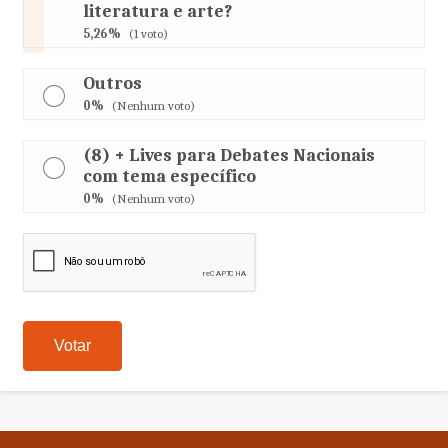
literatura e arte?
5,26%
(1 voto)
Outros
0%
(Nenhum voto)
(8) + Lives para Debates Nacionais
com tema específico
0%
(Nenhum voto)