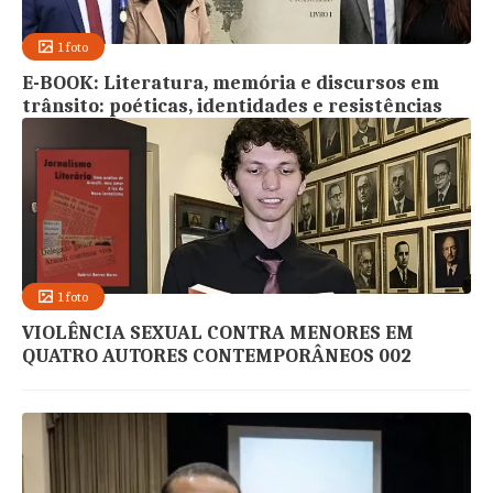
1 foto
E-BOOK: Literatura, memória e discursos em
trânsito: poéticas, identidades e resistências
1 foto
VIOLÊNCIA SEXUAL CONTRA MENORES EM
QUATRO AUTORES CONTEMPORÂNEOS 002