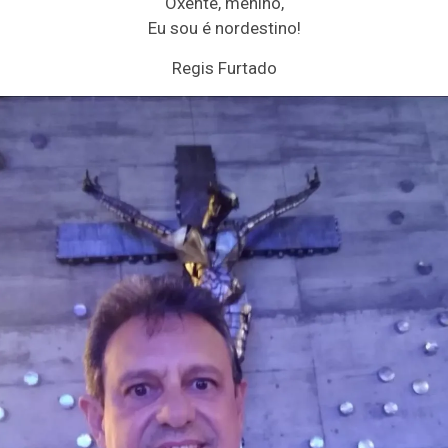
Oxente, menino,
Eu sou é nordestino!
Regis Furtado