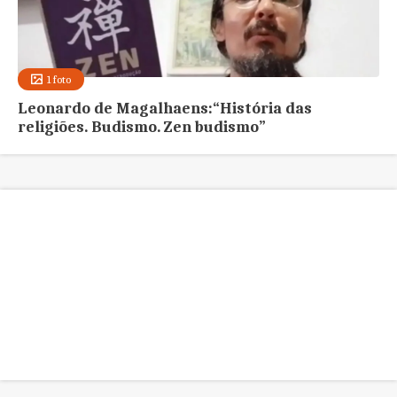
1 foto
Leonardo de Magalhaens:“História das
religiões. Budismo. Zen budismo”