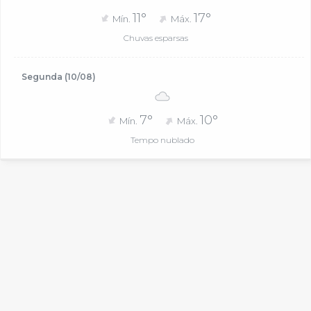
11°
17°
Mín.
Máx.
Chuvas esparsas
Segunda (10/08)
7°
10°
Mín.
Máx.
Tempo nublado