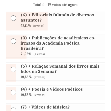
Total de 19 votos até agora
(6) + Editoriais falando de diversos
assuntos?
42,11%
(8 votos)
(3) + Publicações de acadêmicos co-
irmãos da Academia Poética
Brasileira?
21,05%
(4 votos)
(5) + Relação Semanal dos livros mais
lidos na Semana?
10,53%
(2 votos)
(4) + Poesia e Vídeos Poéticos
10,53%
(2 votos)
(7) + Vídeos de Música?