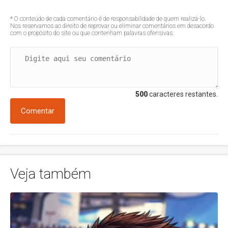
* O conteúdo de cada comentário é de responsabilidade de quem realizá-lo.
Nos reservamos ao direito de reprovar ou eliminar comentários em desacordo
com o propósito do site ou que contenham palavras ofensivas.
500
caracteres restantes.
Comentar
Veja também