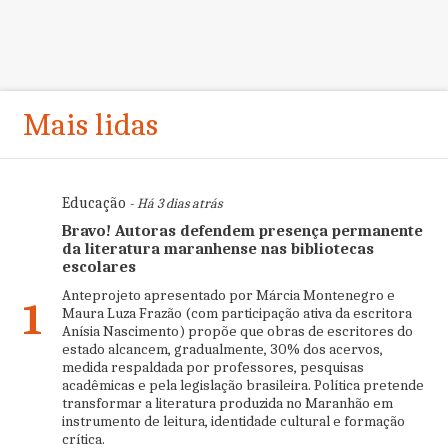
Mais lidas
Educação
- Há 3 dias atrás
Bravo! Autoras defendem presença permanente
da literatura maranhense nas bibliotecas
escolares
Anteprojeto apresentado por Márcia Montenegro e
1
Maura Luza Frazão (com participação ativa da escritora
Anísia Nascimento) propõe que obras de escritores do
estado alcancem, gradualmente, 30% dos acervos,
medida respaldada por professores, pesquisas
acadêmicas e pela legislação brasileira. Política pretende
transformar a literatura produzida no Maranhão em
instrumento de leitura, identidade cultural e formação
crítica.