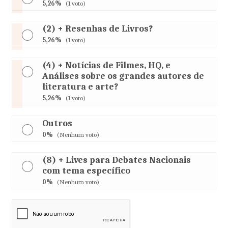
5,26%
(1 voto)
(2) + Resenhas de Livros?
5,26%
(1 voto)
(4) + Notícias de Filmes, HQ, e
Análises sobre os grandes autores de
literatura e arte?
5,26%
(1 voto)
Outros
0%
(Nenhum voto)
(8) + Lives para Debates Nacionais
com tema específico
0%
(Nenhum voto)