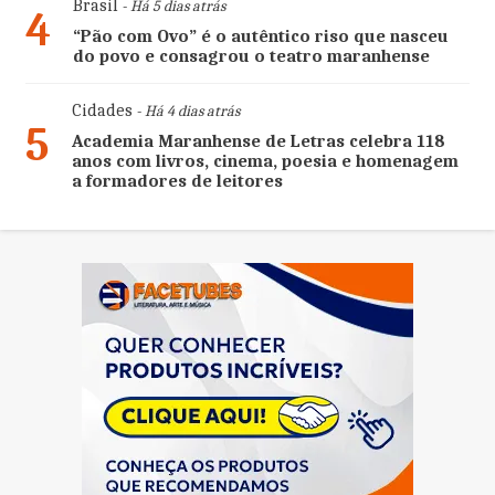
Brasil
- Há 5 dias atrás
4
“Pão com Ovo” é o autêntico riso que nasceu
do povo e consagrou o teatro maranhense
Cidades
- Há 4 dias atrás
5
Academia Maranhense de Letras celebra 118
anos com livros, cinema, poesia e homenagem
a formadores de leitores