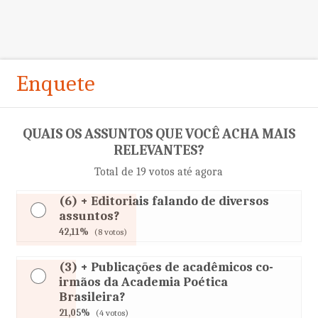
Enquete
QUAIS OS ASSUNTOS QUE VOCÊ ACHA MAIS
RELEVANTES?
Total de 19 votos até agora
(6) + Editoriais falando de diversos
assuntos?
42,11%
(8 votos)
(3) + Publicações de acadêmicos co-
irmãos da Academia Poética
Brasileira?
21,05%
(4 votos)