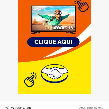
Curitiba, PR
Atualizado às 19h01