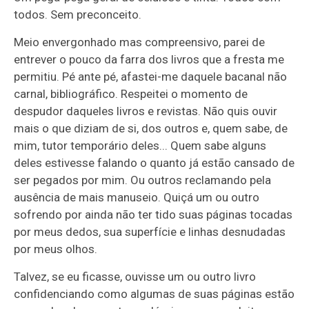
todos. Sem preconceito.
Meio envergonhado mas compreensivo, parei de
entrever o pouco da farra dos livros que a fresta me
permitiu. Pé ante pé, afastei-me daquele bacanal não
carnal, bibliográfico. Respeitei o momento de
despudor daqueles livros e revistas. Não quis ouvir
mais o que diziam de si, dos outros e, quem sabe, de
mim, tutor temporário deles... Quem sabe alguns
deles estivesse falando o quanto já estão cansado de
ser pegados por mim. Ou outros reclamando pela
ausência de mais manuseio. Quiçá um ou outro
sofrendo por ainda não ter tido suas páginas tocadas
por meus dedos, sua superfície e linhas desnudadas
por meus olhos.
Talvez, se eu ficasse, ouvisse um ou outro livro
confidenciando como algumas de suas páginas estão