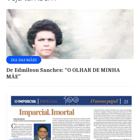
DIA DAS MÃES
De Edmilson Sanches: “O OLHAR DE MINHA
MÃE”