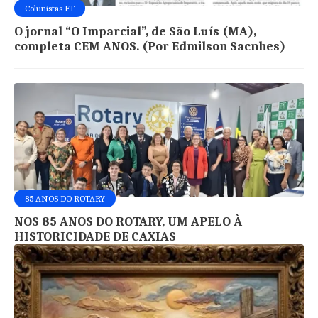
Colunistas FT
O jornal “O Imparcial”, de São Luís (MA),
completa CEM ANOS. (Por Edmilson Sacnhes)
85 ANOS DO ROTARY
NOS 85 ANOS DO ROTARY, UM APELO À
HISTORICIDADE DE CAXIAS