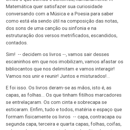
Matemática quer satisfazer sua curiosidade
conversando com a Música e a Poesia para saber
como está ela sendo útil na composição das notas,
dos sons de uma canção ou sinfonia e na
estruturação dos versos metrificados, escandidos,
contados.
Sim! -- decidem os livros --, vamos sair desses
escaninhos em que nos imobilizam, vamos afastar os
bibliocantos que nos delimitam e vamos interagir!
Vamos nos unir e reunir! Juntos e misturados!...
E foi isso. Os livros deram-se as mãos, isto é, as
capas, as folhas... Os que tinham fitilhos marcadores
se entrelaçaram. Os com cinta e sobrecapa se
esticaram. Enfim, tudo e todos, matéria e espaço que
formam fisicamente os livros -- capa, contracapa ou
segunda capa, terceira e quarta capas, folhas, coifas,