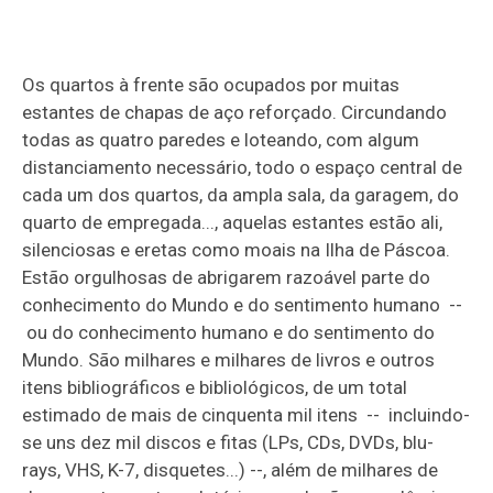
Os quartos à frente são ocupados por muitas
estantes de chapas de aço reforçado. Circundando
todas as quatro paredes e loteando, com algum
distanciamento necessário, todo o espaço central de
cada um dos quartos, da ampla sala, da garagem, do
quarto de empregada..., aquelas estantes estão ali,
silenciosas e eretas como moais na Ilha de Páscoa.
Estão orgulhosas de abrigarem razoável parte do
conhecimento do Mundo e do sentimento humano --
ou do conhecimento humano e do sentimento do
Mundo. São milhares e milhares de livros e outros
itens bibliográficos e bibliológicos, de um total
estimado de mais de cinquenta mil itens -- incluindo-
se uns dez mil discos e fitas (LPs, CDs, DVDs, blu-
rays, VHS, K-7, disquetes...) --, além de milhares de