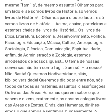
mesma “família”, de mesmo assunto? Olhamos para
um lado e, se somos livros de História, só vemos
livros de História!... Olhamos para o outro lado... e só
vemos livros de História!... Acima, abaixo, prateleiras e
estantes cheias de livros de História!... Os livros de
Ética, Literatura, Economia, Desenvolvimento, Política,
Psicologia, Educação, Música, Cultura, Antropologia,
Sociologia, Ciências, Comunicação, Espiritualidade,
enfim, da Administração à Zoologia, estamos
arrodeados de nossos iguais!... O tema de nossas
conversas não tem como fugir, é um só -- o nosso!
Não! Basta! Queremos biodiversidade, aliás,
bibliodiversidade! Queremos dialogar entre nós, nós
todos de todas as matérias, assuntos, classificações!
Os livros das Áreas Humanas querem saber o que
sabem e dizem, exatamente, os nossos colegas livros
das Áreas de Exatas. E nós, das Humanas, dir-lhes-
emos o que somos e sentimos, humanamente. A