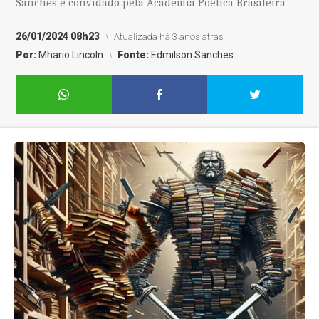
Sanches é convidado pela Academia Poética Brasileira
26/01/2024 08h23
Atualizada há 3 anos atrás
Por:
Mhario Lincoln
Fonte:
Edmilson Sanches