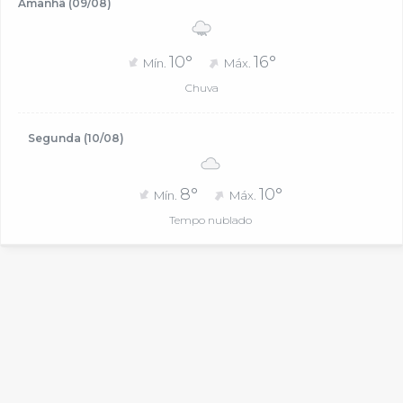
Amanhã (09/08)
10°
16°
Mín.
Máx.
Chuva
Segunda (10/08)
8°
10°
Mín.
Máx.
Tempo nublado