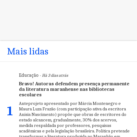
Mais lidas
Educação
- Há 3 dias atrás
Bravo! Autoras defendem presença permanente
da literatura maranhense nas bibliotecas
escolares
Anteprojeto apresentado por Márcia Montenegro e
1
Maura Luza Frazão (com participação ativa da escritora
Anísia Nascimento) propõe que obras de escritores do
estado alcancem, gradualmente, 30% dos acervos,
medida respaldada por professores, pesquisas
acadêmicas e pela legislação brasileira. Política pretende
transformar a literatura produzida no Maranhão em