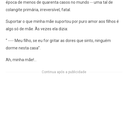
época de menos de quarenta casos no mundo -- uma tal de
colangite primária, irreversível, fatal.
Suportar o que minha mãe suportou por puro amor aos filhos é
algo só de mãe. Às vezes ela dizia:
“ ---- Meu filho, se eu for gritar as dores que sinto, ninguém
dorme nesta casa”.
Ah, minha mãe!...
Continua após a publicidade