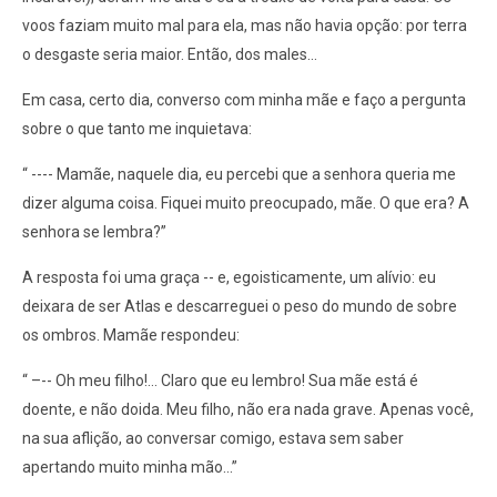
voos faziam muito mal para ela, mas não havia opção: por terra
o desgaste seria maior. Então, dos males...
Em casa, certo dia, converso com minha mãe e faço a pergunta
sobre o que tanto me inquietava:
“ ---- Mamãe, naquele dia, eu percebi que a senhora queria me
dizer alguma coisa. Fiquei muito preocupado, mãe. O que era? A
senhora se lembra?”
A resposta foi uma graça -- e, egoisticamente, um alívio: eu
deixara de ser Atlas e descarreguei o peso do mundo de sobre
os ombros. Mamãe respondeu:
“ –-- Oh meu filho!... Claro que eu lembro! Sua mãe está é
doente, e não doida. Meu filho, não era nada grave. Apenas você,
na sua aflição, ao conversar comigo, estava sem saber
apertando muito minha mão...”