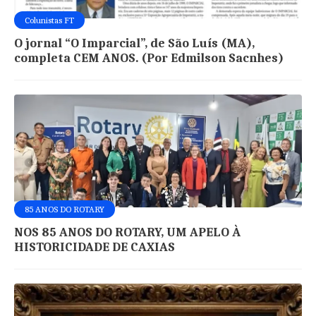
Colunistas FT
O jornal “O Imparcial”, de São Luís (MA),
completa CEM ANOS. (Por Edmilson Sacnhes)
85 ANOS DO ROTARY
NOS 85 ANOS DO ROTARY, UM APELO À
HISTORICIDADE DE CAXIAS