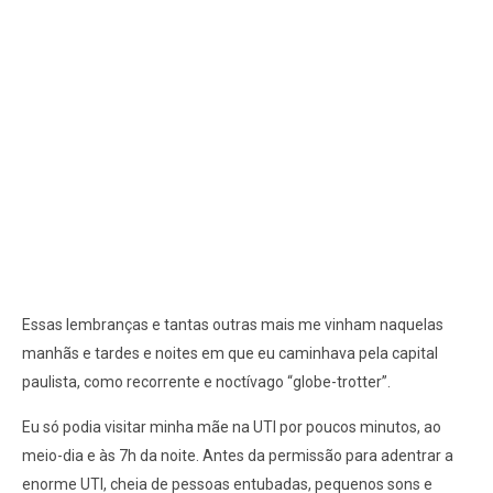
Essas lembranças e tantas outras mais me vinham naquelas
manhãs e tardes e noites em que eu caminhava pela capital
paulista, como recorrente e noctívago “globe-trotter”.
Eu só podia visitar minha mãe na UTI por poucos minutos, ao
meio-dia e às 7h da noite. Antes da permissão para adentrar a
enorme UTI, cheia de pessoas entubadas, pequenos sons e