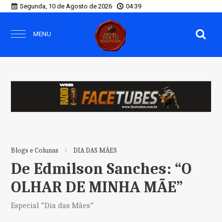
Segunda, 10 de Agosto de 2026
04:39
MENU
Blogs e Colunas
DIA DAS MÃES
De Edmilson Sanches: “O
OLHAR DE MINHA MÃE”
Especial “Dia das Mães”