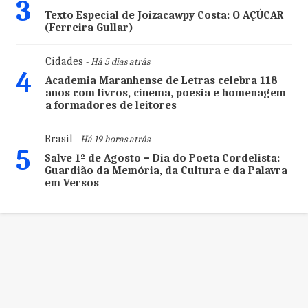
3
Texto Especial de Joizacawpy Costa: O AÇÚCAR
(Ferreira Gullar)
Cidades
- Há 5 dias atrás
4
Academia Maranhense de Letras celebra 118
anos com livros, cinema, poesia e homenagem
a formadores de leitores
Brasil
- Há 19 horas atrás
5
Salve 1º de Agosto – Dia do Poeta Cordelista:
Guardião da Memória, da Cultura e da Palavra
em Versos