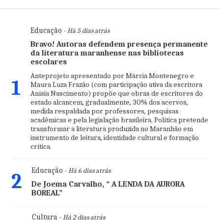
Educação
- Há 5 dias atrás
Bravo! Autoras defendem presença permanente
da literatura maranhense nas bibliotecas
escolares
Anteprojeto apresentado por Márcia Montenegro e
1
Maura Luza Frazão (com participação ativa da escritora
Anísia Nascimento) propõe que obras de escritores do
estado alcancem, gradualmente, 30% dos acervos,
medida respaldada por professores, pesquisas
acadêmicas e pela legislação brasileira. Política pretende
transformar a literatura produzida no Maranhão em
instrumento de leitura, identidade cultural e formação
crítica.
Educação
- Há 6 dias atrás
2
De Joema Carvalho, “ A LENDA DA AURORA
BOREAL”
Cultura
- Há 2 dias atrás