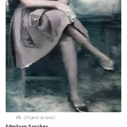
(Original do texto)
Edmilson Sanches