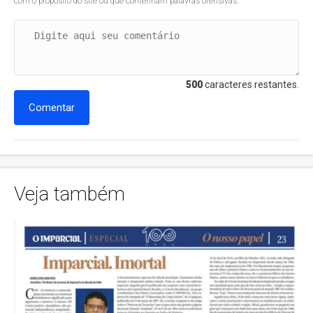
com o propósito do site ou que contenham palavras ofensivas.
500
caracteres restantes.
Comentar
Veja também