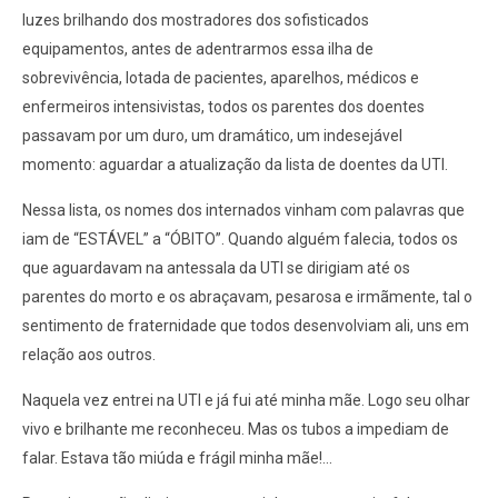
luzes brilhando dos mostradores dos sofisticados
equipamentos, antes de adentrarmos essa ilha de
sobrevivência, lotada de pacientes, aparelhos, médicos e
enfermeiros intensivistas, todos os parentes dos doentes
passavam por um duro, um dramático, um indesejável
momento: aguardar a atualização da lista de doentes da UTI.
Nessa lista, os nomes dos internados vinham com palavras que
iam de “ESTÁVEL” a “ÓBITO”. Quando alguém falecia, todos os
que aguardavam na antessala da UTI se dirigiam até os
parentes do morto e os abraçavam, pesarosa e irmãmente, tal o
sentimento de fraternidade que todos desenvolviam ali, uns em
relação aos outros.
Naquela vez entrei na UTI e já fui até minha mãe. Logo seu olhar
vivo e brilhante me reconheceu. Mas os tubos a impediam de
falar. Estava tão miúda e frágil minha mãe!...