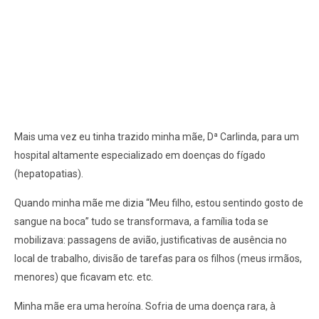
Mais uma vez eu tinha trazido minha mãe, Dª Carlinda, para um
hospital altamente especializado em doenças do fígado
(hepatopatias).
Quando minha mãe me dizia “Meu filho, estou sentindo gosto de
sangue na boca” tudo se transformava, a família toda se
mobilizava: passagens de avião, justificativas de ausência no
local de trabalho, divisão de tarefas para os filhos (meus irmãos,
menores) que ficavam etc. etc.
Minha mãe era uma heroína. Sofria de uma doença rara, à