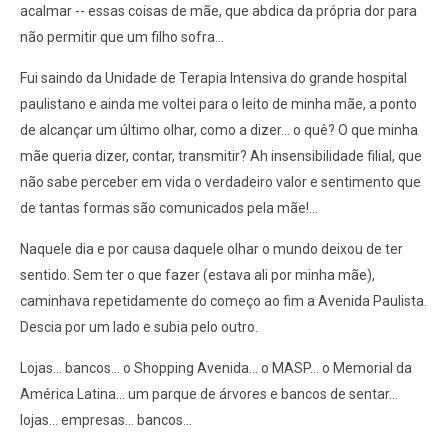
acalmar -- essas coisas de mãe, que abdica da própria dor para
não permitir que um filho sofra...
Fui saindo da Unidade de Terapia Intensiva do grande hospital
paulistano e ainda me voltei para o leito de minha mãe, a ponto
de alcançar um último olhar, como a dizer... o quê? O que minha
mãe queria dizer, contar, transmitir? Ah insensibilidade filial, que
não sabe perceber em vida o verdadeiro valor e sentimento que
de tantas formas são comunicados pela mãe!...
Naquele dia e por causa daquele olhar o mundo deixou de ter
sentido. Sem ter o que fazer (estava ali por minha mãe),
caminhava repetidamente do começo ao fim a Avenida Paulista.
Descia por um lado e subia pelo outro.
Lojas... bancos... o Shopping Avenida... o MASP... o Memorial da
América Latina... um parque de árvores e bancos de sentar...
lojas... empresas... bancos...