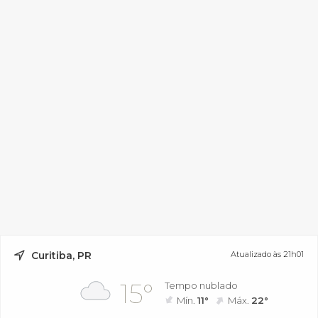
Curitiba, PR
Atualizado às 21h01
15°
Tempo nublado
Mín.
11°
Máx.
22°