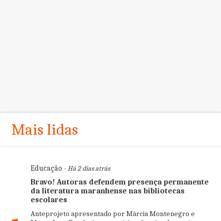
Mais lidas
Educação
- Há 2 dias atrás
Bravo! Autoras defendem presença permanente
da literatura maranhense nas bibliotecas
escolares
Anteprojeto apresentado por Márcia Montenegro e