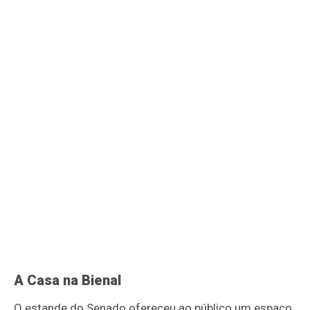
A Casa na Bienal
O estande do Senado ofereceu ao público um espaço