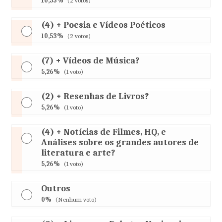
10,53%
(2 votos)
(4) + Poesia e Vídeos Poéticos
10,53%
(2 votos)
(7) + Vídeos de Música?
5,26%
(1 voto)
(2) + Resenhas de Livros?
5,26%
(1 voto)
(4) + Notícias de Filmes, HQ, e
Análises sobre os grandes autores de
literatura e arte?
5,26%
(1 voto)
Outros
0%
(Nenhum voto)