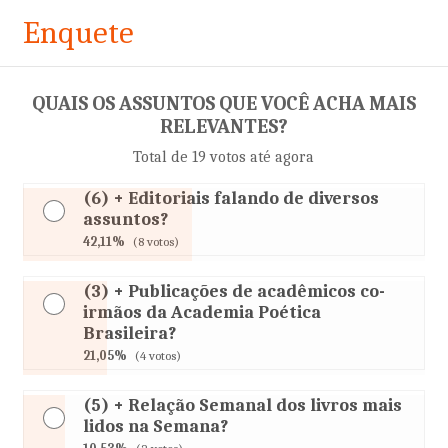
Enquete
QUAIS OS ASSUNTOS QUE VOCÊ ACHA MAIS
RELEVANTES?
Total de 19 votos até agora
(6) + Editoriais falando de diversos
assuntos?
42,11%
(8 votos)
(3) + Publicações de acadêmicos co-
irmãos da Academia Poética
Brasileira?
21,05%
(4 votos)
(5) + Relação Semanal dos livros mais
lidos na Semana?