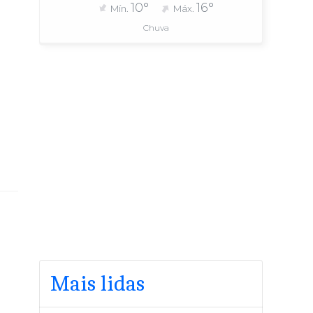
10°
16°
Mín.
Máx.
Chuva
Mais lidas