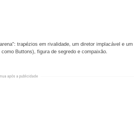
 arena”: trapézios em rivalidade, um diretor implacável e um
 como Buttons), figura de segredo e compaixão.
nua após a publicidade