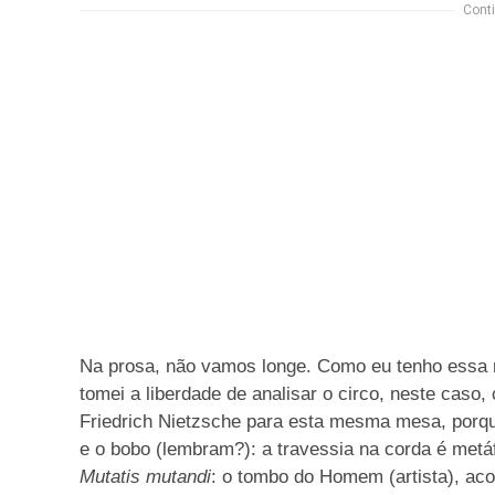
Conti
Na prosa, não vamos longe. Como eu tenho essa m
tomei a liberdade de analisar o circo, neste caso,
Friedrich Nietzsche
para esta mesma mesa, porque 
e o bobo (lembram?): a travessia na corda é metá
Mutatis mutandi
: o tombo do Homem (artista), aco