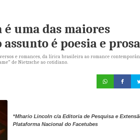
a é uma das maiores
 assunto é poesia e pros
versos e romances, da lírica brasileira ao romance contemporân
ame” de Nietzsche ao cotidiano.
*Mhario Lincoln c/a Editoria de Pesquisa e Extensã
Plataforma Nacional do Facetubes