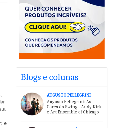
Blogs e colunas
,
AUGUSTO PELLEGRINI
dar
Augusto Pellegrini: As
Cores do Swing - Andy Kirk
sta
e Art Ensemble of Chicago
r; e