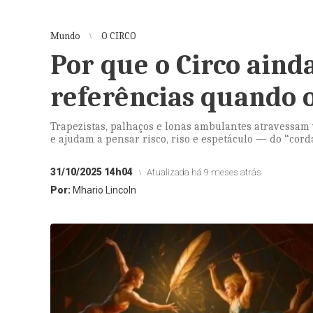
Mundo
O CIRCO
Por que o Circo aind
referências quando o
Trapezistas, palhaços e lonas ambulantes atravessam 
e ajudam a pensar risco, riso e espetáculo — do “cord
31/10/2025 14h04
Atualizada há 9 meses atrás
Por:
Mhario Lincoln