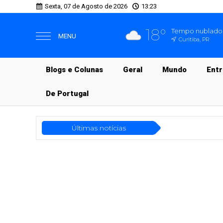
Sexta, 07 de Agosto de 2026
13:23
18°
Tempo nublado
MENU
Curitiba, PR
Blogs e Colunas
Geral
Mundo
Ent
De Portugal
Últimas notícias