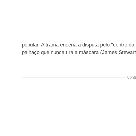
popular. A trama encena a disputa pelo “centro da
palhaço que nunca tira a máscara (James Stewart
Conti