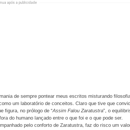
nua após a publicidade
ania de sempre pontear meus escritos misturando filosofia
 como um laboratório de conceitos. Claro que tive que convi
figura, no prólogo de “
Assim Falou Zaratustra
”, o equilibri
fora do humano lançado entre o que foi e o que pode ser.
mpanhado pelo conforto de Zaratustra, faz do risco um valo