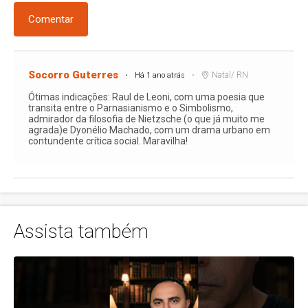
Comentar
Socorro Guterres
Natal/ RN
Há 1 ano atrás
Ótimas indicações: Raul de Leoni, com uma poesia que
transita entre o Parnasianismo e o Simbolismo,
admirador da filosofia de Nietzsche (o que já muito me
agrada)e Dyonélio Machado, com um drama urbano em
contundente crítica social. Maravilha!
Assista também