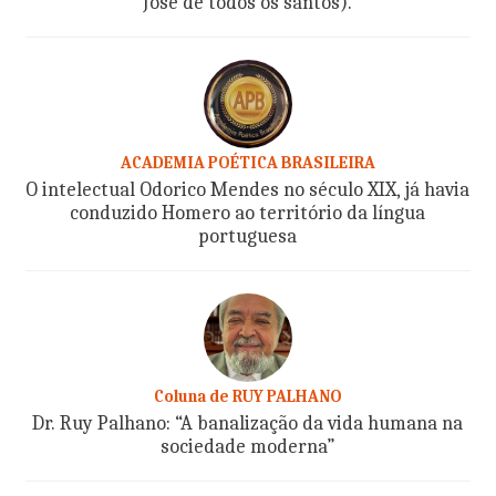
José de todos os santos).
ACADEMIA POÉTICA BRASILEIRA
O intelectual Odorico Mendes no século XIX, já havia
conduzido Homero ao território da língua
portuguesa
Coluna de RUY PALHANO
Dr. Ruy Palhano: “A banalização da vida humana na
sociedade moderna”