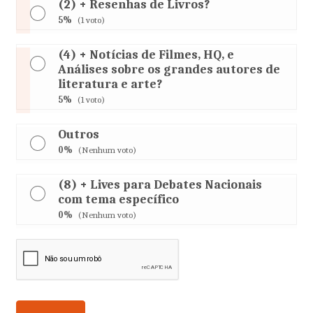
(2) + Resenhas de Livros?
5%
(1 voto)
(4) + Notícias de Filmes, HQ, e
Análises sobre os grandes autores de
literatura e arte?
5%
(1 voto)
Outros
0%
(Nenhum voto)
(8) + Lives para Debates Nacionais
com tema específico
0%
(Nenhum voto)