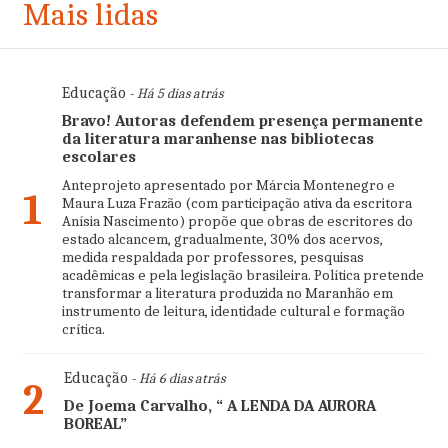
Mais lidas
Educação
- Há 5 dias atrás
Bravo! Autoras defendem presença permanente
da literatura maranhense nas bibliotecas
escolares
Anteprojeto apresentado por Márcia Montenegro e
1
Maura Luza Frazão (com participação ativa da escritora
Anísia Nascimento) propõe que obras de escritores do
estado alcancem, gradualmente, 30% dos acervos,
medida respaldada por professores, pesquisas
acadêmicas e pela legislação brasileira. Política pretende
transformar a literatura produzida no Maranhão em
instrumento de leitura, identidade cultural e formação
crítica.
Educação
- Há 6 dias atrás
2
De Joema Carvalho, “ A LENDA DA AURORA
BOREAL”