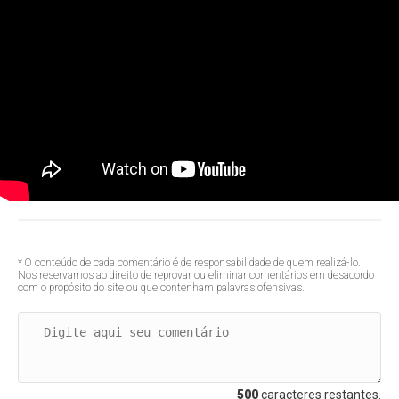
* O conteúdo de cada comentário é de responsabilidade de quem realizá-lo.
Nos reservamos ao direito de reprovar ou eliminar comentários em desacordo
com o propósito do site ou que contenham palavras ofensivas.
500
caracteres restantes.