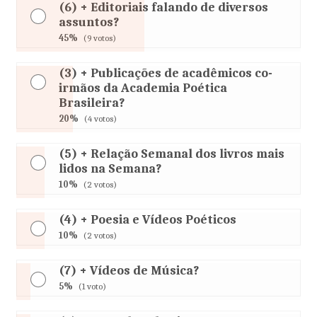
(6) + Editoriais falando de diversos
assuntos?
45%
(9 votos)
(3) + Publicações de acadêmicos co-
irmãos da Academia Poética
Brasileira?
20%
(4 votos)
(5) + Relação Semanal dos livros mais
lidos na Semana?
10%
(2 votos)
(4) + Poesia e Vídeos Poéticos
10%
(2 votos)
(7) + Vídeos de Música?
5%
(1 voto)