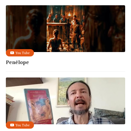
You Tube
Penélope
You Tube