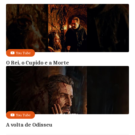
You Tube
O Rei, o Cupido e a Morte
You Tube
A volta de Odisseu