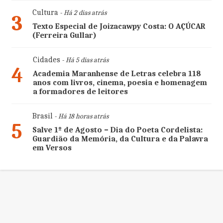
Cultura
- Há 2 dias atrás
3
Texto Especial de Joizacawpy Costa: O AÇÚCAR
(Ferreira Gullar)
Cidades
- Há 5 dias atrás
4
Academia Maranhense de Letras celebra 118
anos com livros, cinema, poesia e homenagem
a formadores de leitores
Brasil
- Há 18 horas atrás
5
Salve 1º de Agosto – Dia do Poeta Cordelista:
Guardião da Memória, da Cultura e da Palavra
em Versos