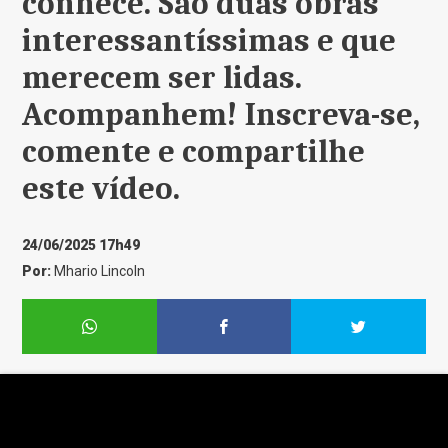
conhece. São duas obras
interessantíssimas e que
merecem ser lidas.
Acompanhem! Inscreva-se,
comente e compartilhe
este vídeo.
24/06/2025 17h49
Por:
Mhario Lincoln