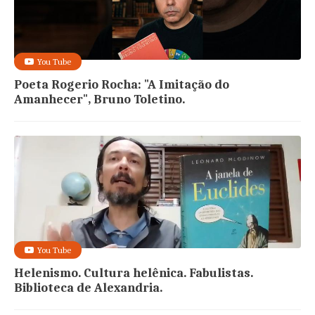
You Tube
Poeta Rogerio Rocha: "A Imitação do
Amanhecer", Bruno Toletino.
You Tube
Helenismo. Cultura helênica. Fabulistas.
Biblioteca de Alexandria.