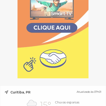
Curitiba, PR
Atualizado às 07h01
15°
Chuvas esparsas