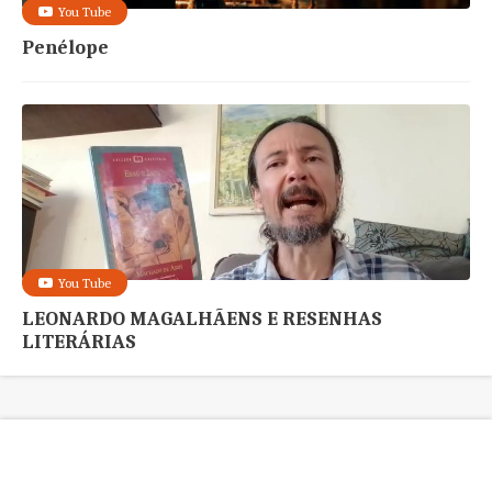
You Tube
Penélope
You Tube
LEONARDO MAGALHÃENS E RESENHAS
LITERÁRIAS