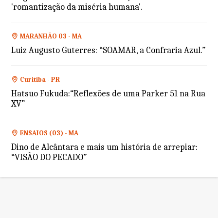
'romantização da miséria humana'.
MARANHÃO 03 - MA
Luiz Augusto Guterres: “SOAMAR, a Confraria Azul.”
Curitiba - PR
Hatsuo Fukuda:“Reflexões de uma Parker 51 na Rua
XV”
ENSAIOS (03) - MA
Dino de Alcântara e mais um história de arrepiar:
“VISÃO DO PECADO”