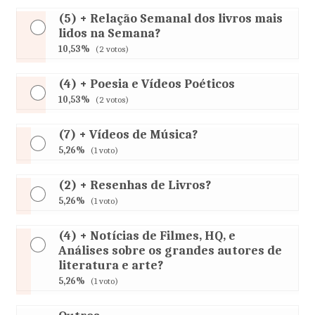
(5) + Relação Semanal dos livros mais
lidos na Semana?
10,53%
(2 votos)
(4) + Poesia e Vídeos Poéticos
10,53%
(2 votos)
(7) + Vídeos de Música?
5,26%
(1 voto)
(2) + Resenhas de Livros?
5,26%
(1 voto)
(4) + Notícias de Filmes, HQ, e
Análises sobre os grandes autores de
literatura e arte?
5,26%
(1 voto)