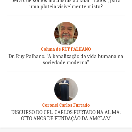
Será que somos machistas ao falar “todos”, para
uma plateia visivelmente mista?
Coluna de RUY PALHANO
Dr. Ruy Palhano: “A banalização da vida humana na
sociedade moderna”
Coronel Carlos Furtado
DISCURSO DO CEL. CARLOS FURTADO NA AL.MA:
OITO ANOS DE FUNDAÇÃO DA AMCLAM