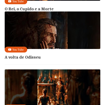
You Tube
O Rei, o Cupido e a Morte
You Tube
A volta de Odisseu