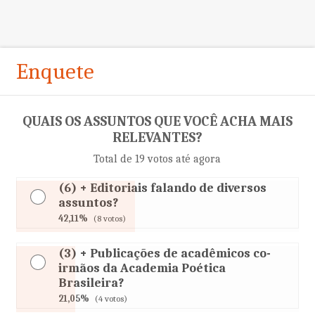
Enquete
QUAIS OS ASSUNTOS QUE VOCÊ ACHA MAIS
RELEVANTES?
Total de 19 votos até agora
(6) + Editoriais falando de diversos
assuntos?
42,11%
(8 votos)
(3) + Publicações de acadêmicos co-
irmãos da Academia Poética
Brasileira?
21,05%
(4 votos)