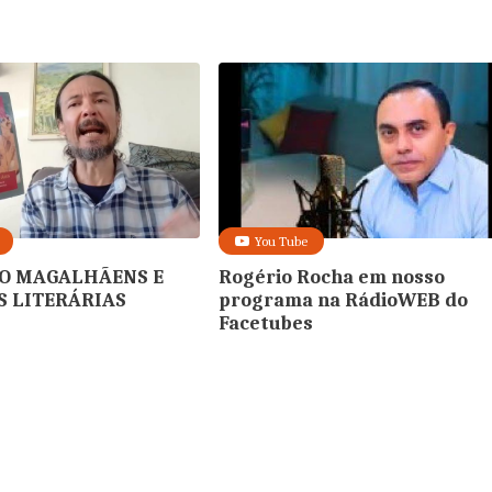
You Tube
O MAGALHÃENS E
Rogério Rocha em nosso
 LITERÁRIAS
programa na RádioWEB do
Facetubes