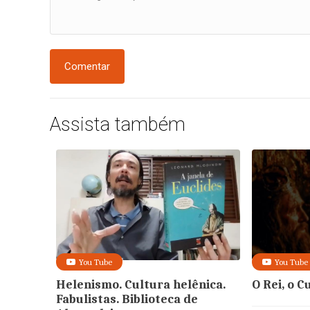
Comentar
Assista também
You Tube
You Tube
Helenismo. Cultura helênica.
O Rei, o C
Fabulistas. Biblioteca de