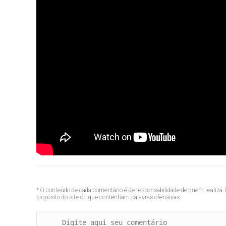
* O conteúdo de cada comentário é de responsabilidade de quem realizá-
propósito do site ou que contenham palavras ofensivas.