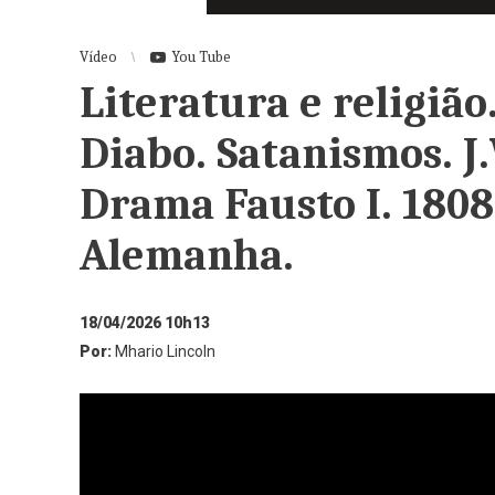
Vídeo
You Tube
Literatura e religião
Diabo. Satanismos. J
Drama Fausto I. 1808.
Alemanha.
18/04/2026 10h13
Por:
Mhario Lincoln