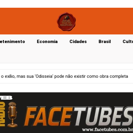
retenimento
Economia
Cidades
Brasil
Cult
e não existir como obra completa
Mundo
Os principais rosto