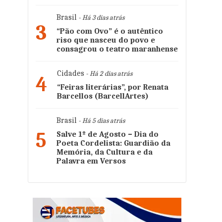
Brasil
- Há 3 dias atrás
3
“Pão com Ovo” é o autêntico
riso que nasceu do povo e
consagrou o teatro maranhense
Cidades
- Há 2 dias atrás
4
“Feiras literárias”, por Renata
Barcellos (BarcellArtes)
Brasil
- Há 5 dias atrás
5
Salve 1º de Agosto – Dia do
Poeta Cordelista: Guardião da
Memória, da Cultura e da
Palavra em Versos