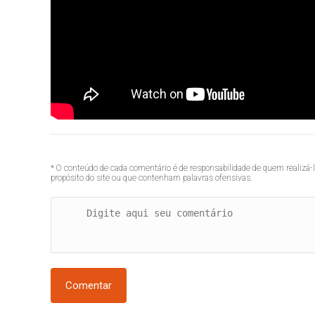
* O conteúdo de cada comentário é de responsabilidade de quem realizá-
propósito do site ou que contenham palavras ofensivas.
Comentar