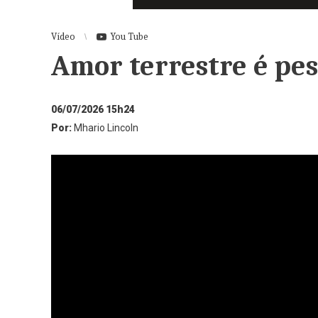
Vídeo
You Tube
Amor terrestre é pes
06/07/2026 15h24
Por:
Mhario Lincoln