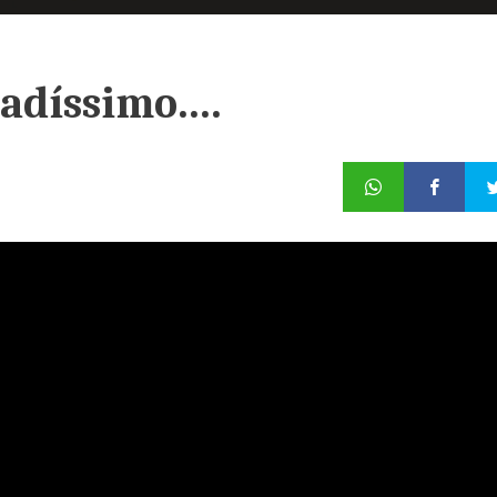
adíssimo....