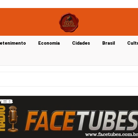
retenimento
Economia
Cidades
Brasil
Cult