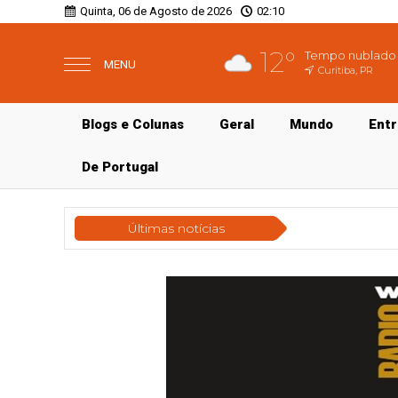
Quinta, 06 de Agosto de 2026
02:10
12°
Tempo nublado
MENU
Curitiba, PR
Blogs e Colunas
Geral
Mundo
Ent
De Portugal
Últimas notícias