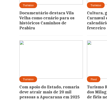
Turismo
Turismo
Documentário destaca Vila
Cultura, 
Velha como cenário para os
Carnaval
históricos Caminhos de
calendári
Peabiru
fevereiro
Turismo
Piauí
Com apoio do Estado, romaria
Turismo R
deve atrair mais de 20 mil
dos Milag
pessoas a Apucarana em 2025
de fiéis 