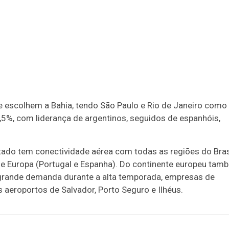
e escolhem a Bahia, tendo São Paulo e Rio de Janeiro como
,5%, com liderança de argentinos, seguidos de espanhóis,
tado tem conectividade aérea com todas as regiões do Bras
) e Europa (Portugal e Espanha). Do continente europeu tam
 grande demanda durante a alta temporada, empresas de
 aeroportos de Salvador, Porto Seguro e Ilhéus.