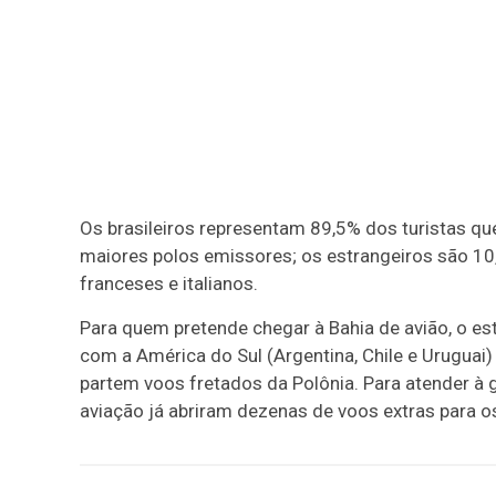
Os brasileiros representam 89,5% dos turistas qu
maiores polos emissores; os estrangeiros são 10
franceses e italianos.
Para quem pretende chegar à Bahia de avião, o es
com a América do Sul (Argentina, Chile e Uruguai
partem voos fretados da Polônia. Para atender à
aviação já abriram dezenas de voos extras para os