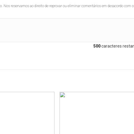
lo. Nos reservamos ao direito de reprovar ou eliminar comentários em desacordo com o
500
caracteres restan