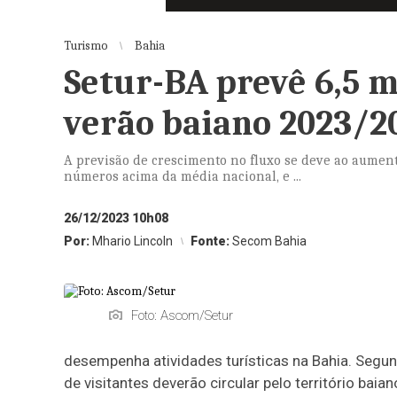
Turismo
Bahia
Setur-BA prevê 6,5 m
verão baiano 2023/2
A previsão de crescimento no fluxo se deve ao aument
números acima da média nacional, e ...
26/12/2023 10h08
Por:
Mhario Lincoln
Fonte:
Secom Bahia
Foto: Ascom/Setur
desempenha atividades turísticas na Bahia. Segun
de visitantes deverão circular pelo território baia