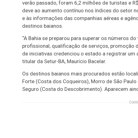
verão passado, foram 6,2 milhões de turistas e R$
deve ao aumento contínuo nos índices do setor 
e às informações das companhias aéreas e agênc
destinos baianos.
“A Bahia se preparou para superar os números do
profissional, qualificação de serviços, promoção
de iniciativas credenciou o estado a registrar u
titular da Setur-BA, Maurício Bacelar.
Os destinos baianos mais procurados estão localiz
Forte (Costa dos Coqueiros), Morro de São Paulo 
Seguro (Costa do Descobrimento). Aparecem aind
Conti