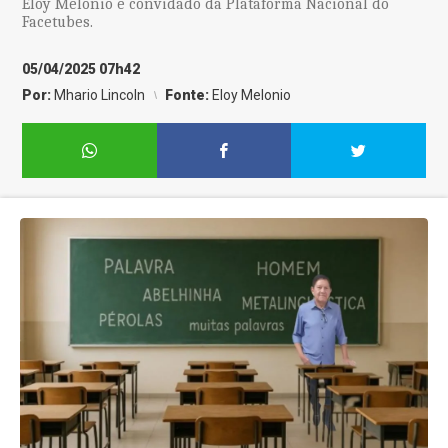
Eloy Melonio é convidado da Plataforma Nacional do
Facetubes.
05/04/2025 07h42
Por:
Mhario Lincoln
Fonte:
Eloy Melonio