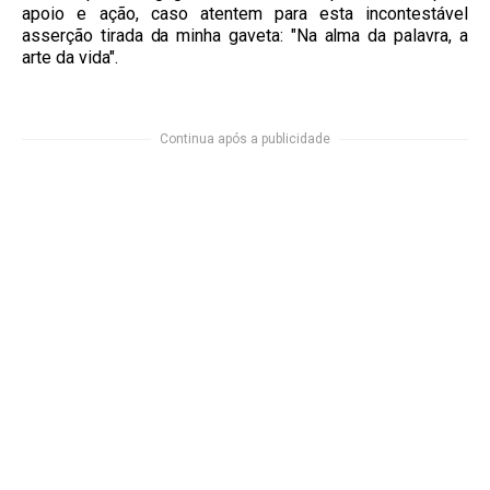
apoio e ação, caso atentem para esta incontestável
asserção tirada da minha gaveta: "Na alma da palavra, a
arte da vida".
Continua após a publicidade