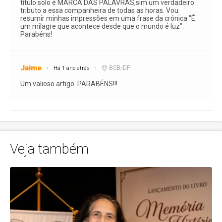
título solo é MARCA DAS PALAVRAS,sim um verdadeiro
tributo a essa companheira de todas as horas. Vou
resumir minhas impressões em uma frase da crônica "É
um milagre que acontece desde que o mundo é luz".
Parabéns!
Jaime
BSB/DF
Há 1 ano atrás
Um valioso artigo. PARABÉNS!!!
Veja também