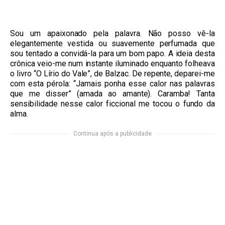
Sou um apaixonado pela palavra. Não posso vê-la
elegantemente vestida ou suavemente perfumada que
sou tentado a convidá-la para um bom papo. A ideia desta
crônica veio-me num instante iluminado enquanto folheava
o livro “O Lírio do Vale”, de Balzac. De repente, deparei-me
com esta pérola: “Jamais ponha esse calor nas palavras
que me disser” (amada ao amante). Caramba! Tanta
sensibilidade nesse calor ficcional me tocou o fundo da
alma.
Continua após a publicidade