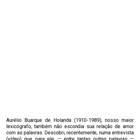
Aurélio Buarque de Holanda (1910-1989), nosso maior
lexicógrafo, também não escondia sua relação de amor
com as palavras. Descobri, recentemente, numa entrevista
(vídeo) que, para ele, — entre tantas outras palavras —