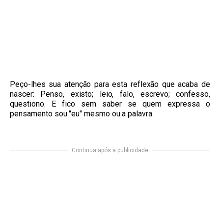
Peço-lhes sua atenção para esta reflexão que acaba de
nascer: Penso, existo; leio, falo, escrevo; confesso,
questiono. E fico sem saber se quem expressa o
pensamento sou "eu" mesmo ou a palavra.
Continua após a publicidade