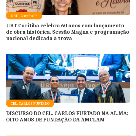
UBT - CuritibaPR
UBT Curitiba celebra 60 anos com lançamento
de obra histórica, Sessão Magna e programação
nacional dedicada à trova
CEL. CARLOS FURTADO
DISCURSO DO CEL. CARLOS FURTADO NA AL.MA:
OITO ANOS DE FUNDAÇÃO DA AMCLAM