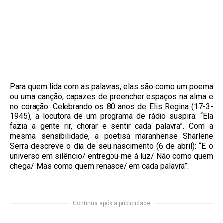
Para quem lida com as palavras, elas são como um poema
ou uma canção, capazes de preencher espaços na alma e
no coração. Celebrando os 80 anos de Elis Regina (17-3-
1945), a locutora de um programa de rádio suspira: “Ela
fazia a gente rir, chorar e sentir cada palavra”. Com a
mesma sensibilidade, a poetisa maranhense Sharlene
Serra descreve o dia de seu nascimento (6 de abril): “E o
universo em silêncio/ entregou-me à luz/ Não como quem
chega/ Mas como quem renasce/ em cada palavra”.
Continua após a publicidade