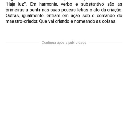
'Haja luz'”. Em harmonia, verbo e substantivo são as
primeiras a sentir nas suas poucas letras o ato da criação.
Outras, igualmente, entram em ação sob o comando do
maestro-criador. Que vai criando e nomeando as coisas.
Continua após a publicidade