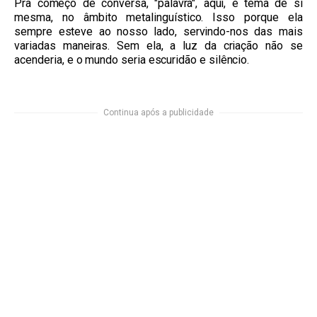
Pra começo de conversa, "palavra", aqui, é tema de si
mesma, no âmbito metalinguístico. Isso porque ela
sempre esteve ao nosso lado, servindo-nos das mais
variadas maneiras. Sem ela, a luz da criação não se
acenderia, e o mundo seria escuridão e silêncio.
Continua após a publicidade