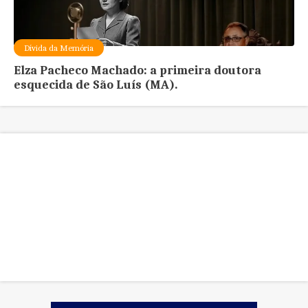
Dívida da Memória
Elza Pacheco Machado: a primeira doutora
esquecida de São Luís (MA).