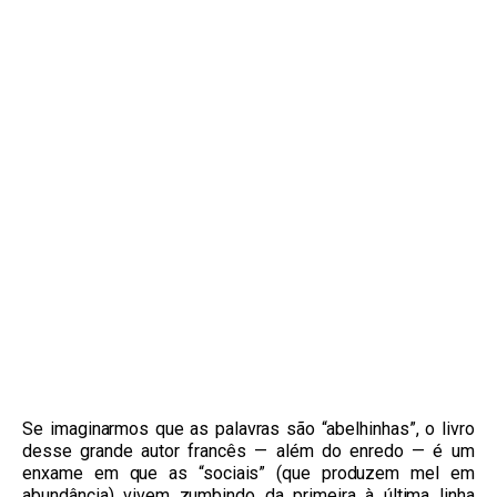
Se imaginarmos que as palavras são “abelhinhas”, o livro
desse grande autor francês — além do enredo — é um
enxame em que as “sociais” (que produzem mel em
abundância) vivem zumbindo da primeira à última linha