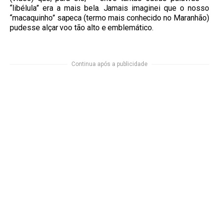
“libélula” era a mais bela. Jamais imaginei que o nosso
“macaquinho” sapeca (termo mais conhecido no Maranhão)
pudesse alçar voo tão alto e emblemático.
Continua após a publicidade