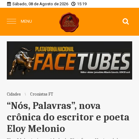
Sábado, 08 de Agosto de 2026
15:19
MENU
Cidades
Cronistas FT
“Nós, Palavras”, nova
crônica do escritor e poeta
Eloy Melonio