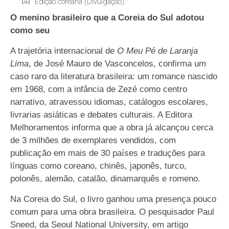
Edição coreana (Divulgação).
O menino brasileiro que a Coreia do Sul adotou
como seu
A trajetória internacional de
O Meu Pé de Laranja
Lima
, de José Mauro de Vasconcelos, confirma um
caso raro da literatura brasileira: um romance nascido
em 1968, com a infância de Zezé como centro
narrativo, atravessou idiomas, catálogos escolares,
livrarias asiáticas e debates culturais. A Editora
Melhoramentos informa que a obra já alcançou cerca
de 3 milhões de exemplares vendidos, com
publicação em mais de 30 países e traduções para
línguas como coreano, chinês, japonês, turco,
polonês, alemão, catalão, dinamarquês e romeno.
Na Coreia do Sul, o livro ganhou uma presença pouco
comum para uma obra brasileira. O pesquisador Paul
Sneed, da Seoul National University, em artigo