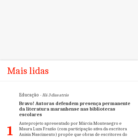
Mais lidas
Educação
- Há 3 dias atrás
Bravo! Autoras defendem presença permanente
da literatura maranhense nas bibliotecas
escolares
Anteprojeto apresentado por Márcia Montenegro e
1
Maura Luza Frazão (com participação ativa da escritora
Anísia Nascimento) propõe que obras de escritores do