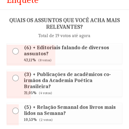
QUAIS OS ASSUNTOS QUE VOCÊ ACHA MAIS
RELEVANTES?
Total de 19 votos até agora
(6) + Editoriais falando de diversos
assuntos?
42,11%
(8 votos)
(3) + Publicações de acadêmicos co-
irmãos da Academia Poética
Brasileira?
21,05%
(4 votos)
(5) + Relação Semanal dos livros mais
lidos na Semana?
10,53%
(2 votos)