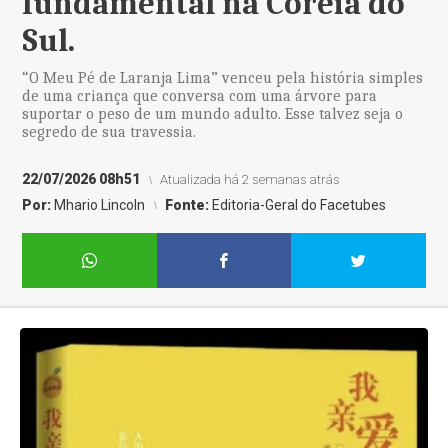
fundamental na Coreia do
Sul.
“O Meu Pé de Laranja Lima” venceu pela história simples
de uma criança que conversa com uma árvore para
suportar o peso de um mundo adulto. Esse talvez seja o
segredo de sua travessia.
22/07/2026 08h51
Atualizada há 2 semanas atrás
Por:
Mhario Lincoln
Fonte:
Editoria-Geral do Facetubes