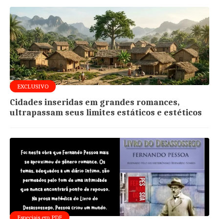
EXCLUSIVO
Cidades inseridas em grandes romances,
ultrapassam seus limites estáticos e estéticos
Especiais em PDF