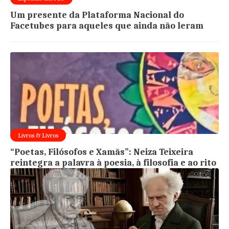
Um presente da Plataforma Nacional do
Facetubes para aqueles que ainda não leram
Livros & Livros
“Poetas, Filósofos e Xamãs”: Neiza Teixeira
reintegra a palavra à poesia, à filosofia e ao rito