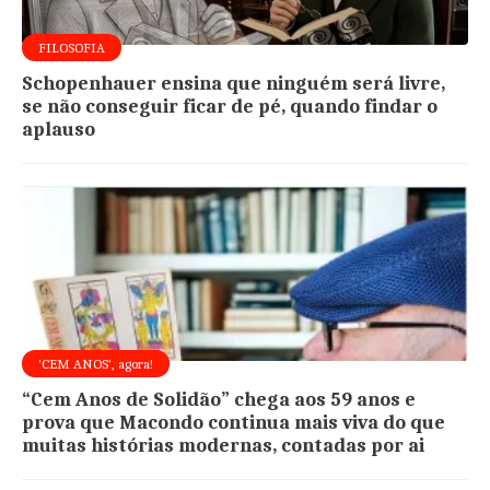
FILOSOFIA
Schopenhauer ensina que ninguém será livre,
se não conseguir ficar de pé, quando findar o
aplauso
'CEM ANOS', agora!
“Cem Anos de Solidão” chega aos 59 anos e
prova que Macondo continua mais viva do que
muitas histórias modernas, contadas por ai