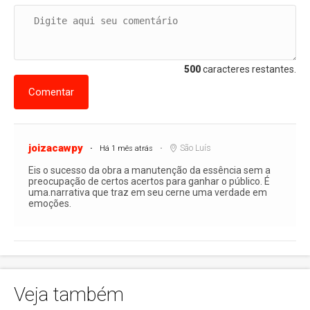
500
caracteres restantes.
Comentar
joizacawpy
São Luís
Há 1 mês atrás
Eis o sucesso da obra a manutenção da essência sem a
preocupação de certos acertos para ganhar o público. É
uma.narrativa que traz em seu cerne uma verdade em
emoções.
Veja também