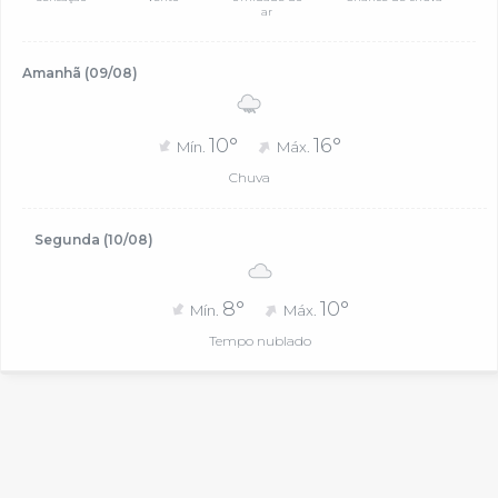
ar
Amanhã (09/08)
10°
16°
Mín.
Máx.
Chuva
Segunda (10/08)
8°
10°
Mín.
Máx.
Tempo nublado