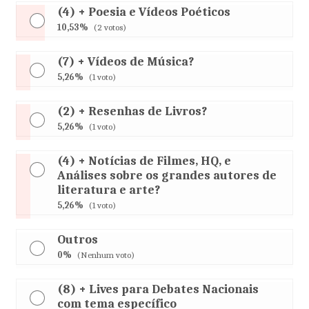
(4) + Poesia e Vídeos Poéticos
10,53%
(2 votos)
(7) + Vídeos de Música?
5,26%
(1 voto)
(2) + Resenhas de Livros?
5,26%
(1 voto)
(4) + Notícias de Filmes, HQ, e
Análises sobre os grandes autores de
literatura e arte?
5,26%
(1 voto)
Outros
0%
(Nenhum voto)
(8) + Lives para Debates Nacionais
com tema específico