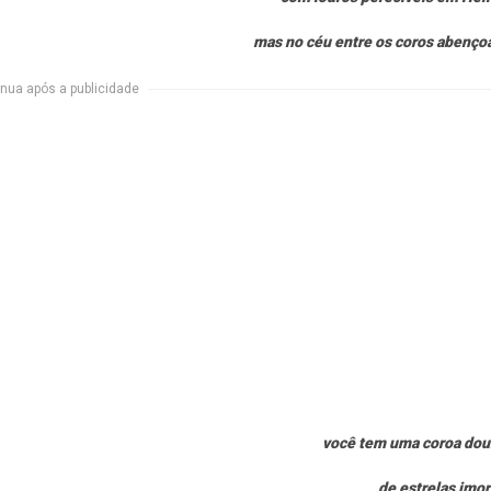
mas no céu entre os coros abenço
nua após a publicidade
você tem uma coroa dou
de estrelas imor