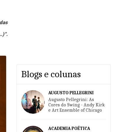
adas
.)”.
Blogs e colunas
AUGUSTO PELLEGRINI
Augusto Pellegrini: As
Cores do Swing - Andy Kirk
e Art Ensemble of Chicago
ACADEMIA POÉTICA