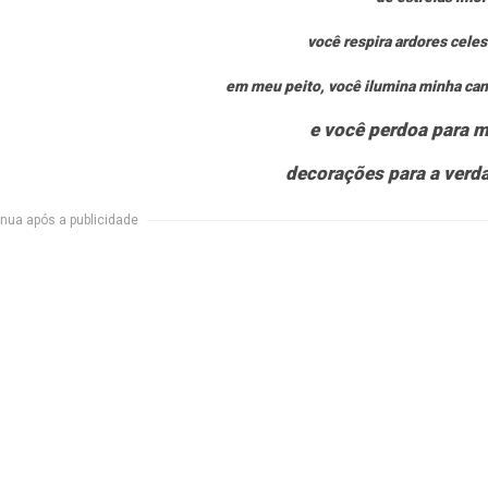
você respira ardores celes
em meu peito, você ilumina minha can
e você perdoa para 
decorações para a verd
nua após a publicidade