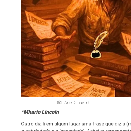
Arte: Ginai/mhl
*Mhario Lincoln
Outro dia li em algum lugar uma frase que dizia (