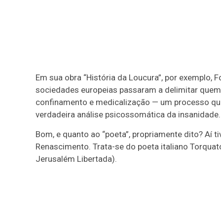
Em sua obra “História da Loucura”, por exemplo,
sociedades europeias passaram a delimitar quem 
confinamento e medicalização — um processo que 
verdadeira análise psicossomática da insanidade.
Bom, e quanto ao “poeta”, propriamente dito? Aí 
Renascimento. Trata-se do poeta italiano Torqua
Jerusalém Libertada).