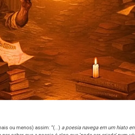
mais ou menos) assim: “(...)
a poesia navega em um hiato en