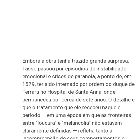
E
mbora a obra tenha trazido grande surpresa,
Tasso passou por episódios de instabilidade
emocional e crises de paranoia, a ponto de, em
1579, ter sido internado por ordem do duque de
Ferrara no Hospital de Santa Anna, onde
permaneceu por cerca de sete anos. O detalhe é
que o tratamento que ele recebeu naquele
período — em uma época em que as fronteiras
entre “loucura” e “melancolia” não estavam
claramente definidas — refletia tanto a
incompreensão de seus comportamentos e