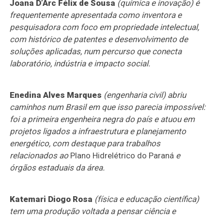
Joana D’Arc Félix de Sousa
(química e inovação) é
frequentemente apresentada como inventora e
pesquisadora com foco em propriedade intelectual,
com histórico de patentes e desenvolvimento de
soluções aplicadas, num percurso que conecta
laboratório, indústria e impacto social.
Enedina Alves Marques
(engenharia civil) abriu
caminhos num Brasil em que isso parecia impossível:
foi a primeira engenheira negra do país e atuou em
projetos ligados a infraestrutura e planejamento
energético, com destaque para trabalhos
relacionados ao
Plano Hidrelétrico do Paraná
e
órgãos estaduais da área.
Katemari Diogo Rosa
(física e educação científica)
tem uma produção voltada a pensar ciência e