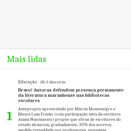
Mais lidas
Educação
- Há 5 dias atrás
Bravo! Autoras defendem presença permanente
da literatura maranhense nas bibliotecas
escolares
Anteprojeto apresentado por Márcia Montenegro e
1
Maura Luza Frazão (com participação ativa da escritora
Anísia Nascimento) propõe que obras de escritores do
estado alcancem, gradualmente, 30% dos acervos,
medida respaldada por professores, pesquisas