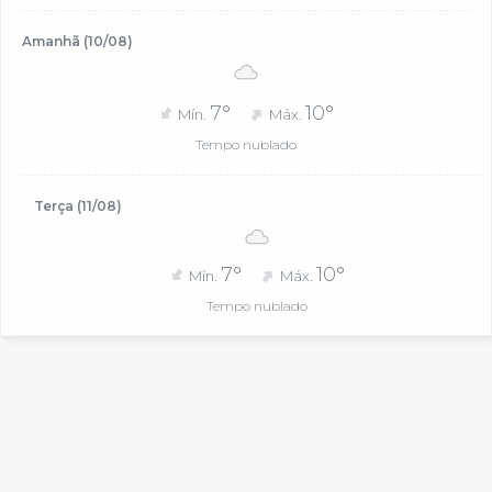
Amanhã (10/08)
7°
10°
Mín.
Máx.
Tempo nublado
Terça (11/08)
7°
10°
Mín.
Máx.
Tempo nublado