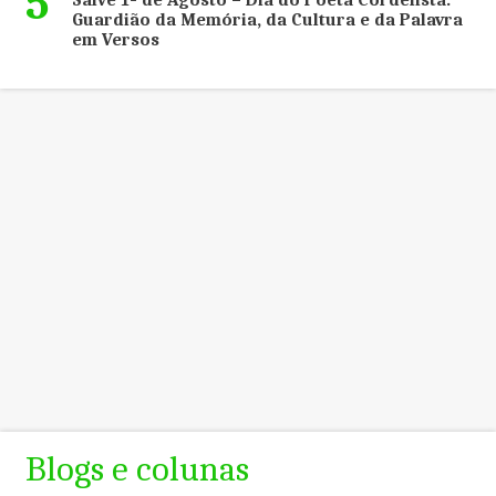
5
Salve 1º de Agosto – Dia do Poeta Cordelista:
Guardião da Memória, da Cultura e da Palavra
em Versos
Blogs e colunas