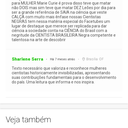
para MULHER Marie Curie é prova disso teve que matar
não DOIS mas sim teve que matar DEZ Leões por dia para
ser a grande referência de SAIA na ciência que veste
CALÇA com muito mais ênfase nossas Cientistas
NEGRAS tem nessa matéria especial do Facetubes um
lugar de destaque que merece ser replicada para dar
ciência a sociedade conta na CIÊNCIA do Brasil com a
negritude da CIENTISTA BRASILEIRA Negra competente e
talentosa na arte de descobrir
Sharlene Serra
Brasilia -DF
Há 7 meses atrás
Texto necessário que valoriza e reconhece mulheres
cientistas historicamente invisibilizadas, apresentando
suas contribuições fundamentais para o desenvolvimento
do país. Uma leitura que informa e nos inspira.
Veja também