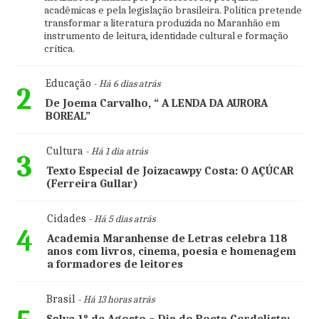
acadêmicas e pela legislação brasileira. Política pretende
transformar a literatura produzida no Maranhão em
instrumento de leitura, identidade cultural e formação
crítica.
Educação
- Há 6 dias atrás
2
De Joema Carvalho, “ A LENDA DA AURORA
BOREAL”
Cultura
- Há 1 dia atrás
3
Texto Especial de Joizacawpy Costa: O AÇÚCAR
(Ferreira Gullar)
Cidades
- Há 5 dias atrás
4
Academia Maranhense de Letras celebra 118
anos com livros, cinema, poesia e homenagem
a formadores de leitores
Brasil
- Há 13 horas atrás