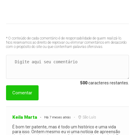
* O conteúdo de cada comentário é de responsabilidade de quem realizá-lo.
Nos reservamos ao direito de reprovar ou eliminar comentários em desacordo
com o propósito do site ou que contenham palavras ofensivas.
500
caracteres restantes.
Comentar
Keila Marta
São Luís
Há 7 meses atrás
É bom ter patente, mas é todo um histórico e uma vida
para isso. Ontem mesmo eu vi uma notícia de apreensão