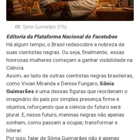
Sonia Guimarães (ITA).
Editoria da Plataforma Nacional do Facetubes
Há algum tempo, o Brasil redescobre a nobreza de
suas cientistas negras. Ou seja, finalmente, essas
honrosas mulheres começam a ganhar visibilidade na
Ciência.
Assim, ao lado de outras cientistas negras brasileiras,
como Vivian Miranda e Denise Fungaro,
Sônia
Guimarães
é uma dessas figuras que reordenam o
imaginário do país por simples presença firme e
objetiva, reforçando que a ciência do futuro será
plural. E, nesse futuro, meninas negras não apenas
sonham, como passam a ocupar, transformar e
liderar.
Por isso, falar de Sônia Guimarães não é apenas