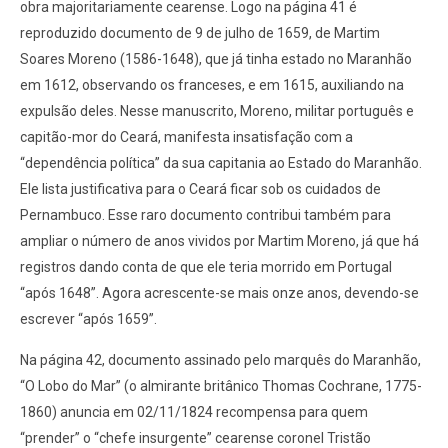
obra majoritariamente cearense. Logo na página 41 é
reproduzido documento de 9 de julho de 1659, de Martim
Soares Moreno (1586-1648), que já tinha estado no Maranhão
em 1612, observando os franceses, e em 1615, auxiliando na
expulsão deles. Nesse manuscrito, Moreno, militar português e
capitão-mor do Ceará, manifesta insatisfação com a
“dependência política” da sua capitania ao Estado do Maranhão.
Ele lista justificativa para o Ceará ficar sob os cuidados de
Pernambuco. Esse raro documento contribui também para
ampliar o número de anos vividos por Martim Moreno, já que há
registros dando conta de que ele teria morrido em Portugal
“após 1648”. Agora acrescente-se mais onze anos, devendo-se
escrever “após 1659”.
Na página 42, documento assinado pelo marquês do Maranhão,
“O Lobo do Mar” (o almirante britânico Thomas Cochrane, 1775-
1860) anuncia em 02/11/1824 recompensa para quem
“prender” o “chefe insurgente” cearense coronel Tristão