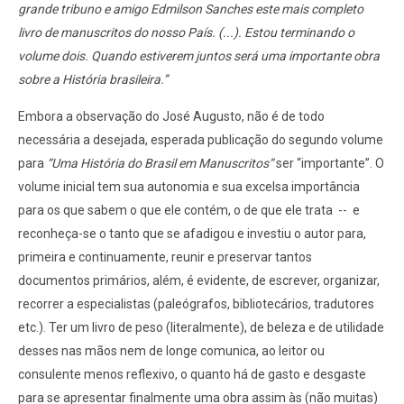
grande tribuno e amigo Edmilson Sanches este mais completo
livro de manuscritos do nosso País. (...). Estou terminando o
volume dois. Quando estiverem juntos será uma importante obra
sobre a História brasileira.”
Embora a observação do José Augusto, não é de todo
necessária a desejada, esperada publicação do segundo volume
para
“Uma História do Brasil em Manuscritos”
ser “importante”. O
volume inicial tem sua autonomia e sua excelsa importância
para os que sabem o que ele contém, o de que ele trata
--
e
reconheça-se o tanto que se afadigou e investiu o autor para,
primeira e continuamente, reunir e preservar tantos
documentos primários, além, é evidente, de escrever, organizar,
recorrer a especialistas (paleógrafos, bibliotecários, tradutores
etc.). Ter um livro de peso (literalmente), de beleza e de utilidade
desses nas mãos nem de longe comunica, ao leitor ou
consulente menos reflexivo, o quanto há de gasto e desgaste
para se apresentar finalmente uma obra assim às (não muitas)