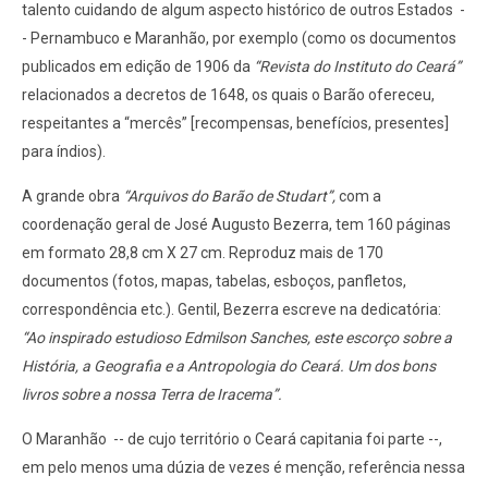
talento cuidando de algum aspecto histórico de outros Estados
-
- Pernambuco e Maranhão, por exemplo (como os documentos
publicados em edição de 1906 da
“Revista do Instituto do Ceará”
relacionados a decretos de 1648, os quais o Barão ofereceu,
respeitantes a “mercês” [recompensas, benefícios, presentes]
para índios).
A grande obra
“Arquivos do Barão de Studart”,
com a
coordenação geral de José Augusto Bezerra, tem 160 páginas
em formato 28,8 cm X 27 cm. Reproduz mais de 170
documentos (fotos, mapas, tabelas, esboços, panfletos,
correspondência etc.). Gentil, Bezerra escreve na dedicatória:
“Ao inspirado estudioso Edmilson Sanches, este escorço sobre a
História, a Geografia e a Antropologia do Ceará. Um dos bons
livros sobre a nossa Terra de Iracema”.
O Maranhão
-- de cujo território o Ceará capitania foi parte --,
em pelo menos uma dúzia de vezes é menção, referência nessa