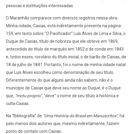
pessoas e instituições interessadas.
O Maranhão comparece com diversos registros nessa obra.
Minha cidade, Caxias, está indiretamente presente na página
159, em texto sobre “O Pacificador” Luís Alves de Lima e Silva, o
Duque de Caxias, título de nobreza que ele obteve em 1869,
antecedido do título de marquês em 1852 e de conde em 1845
e, todos esses, corolário do título inicial, o de barão de Caxias, de
18 de julho de 1841. Portanto, foi o nome de minha cidade natal
que Luís Alves escolheu como denominação de seu título.
Diferentemente do que alguns ainda não sabem, não é o
município de Caxias que deve seu nome ao Duque; é o Duque
que,
“motu proprio”,
“deve” o nome de seu título à histórica e
culta Caxias.
Na “Bibliografia” de
“Uma História do Brasil em Manuscritos”
, há
pelo menos dois autores que, mesmo indiretamente, fazem
ponto de contato com Caxias: