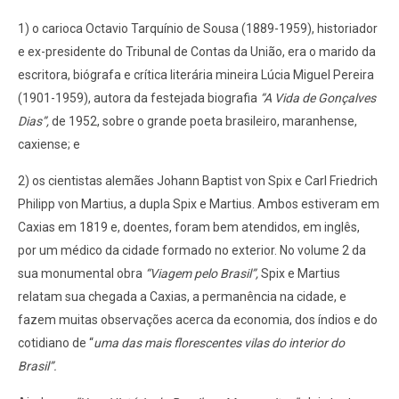
1) o carioca Octavio Tarquínio de Sousa (1889-1959), historiador
e ex-presidente do Tribunal de Contas da União, era o marido da
escritora, biógrafa e crítica literária mineira Lúcia Miguel Pereira
(1901-1959), autora da festejada biografia
“A Vida de Gonçalves
Dias”,
de 1952, sobre o grande poeta brasileiro, maranhense,
caxiense; e
2) os cientistas alemães Johann Baptist von Spix e Carl Friedrich
Philipp von Martius, a dupla Spix e Martius. Ambos estiveram em
Caxias em 1819 e, doentes, foram bem atendidos, em inglês,
por um médico da cidade formado no exterior. No volume 2 da
sua monumental obra
“Viagem pelo Brasil”,
Spix e Martius
relatam sua chegada a Caxias, a permanência na cidade, e
fazem muitas observações acerca da economia, dos índios e do
cotidiano de “
uma das mais florescentes vilas do interior do
Brasil”.