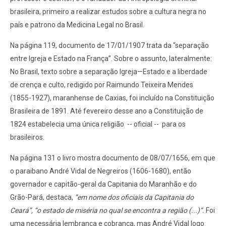
brasileira, primeiro a realizar estudos sobre a cultura negra no
país e patrono da Medicina Legal no Brasil.
Na página 119, documento de 17/01/1907 trata da “separação
entre Igreja e Estado na França”. Sobre o assunto, lateralmente:
No Brasil, texto sobre a separação Igreja—Estado e a liberdade
de crença e culto, redigido por Raimundo Teixeira Mendes
(1855-1927), maranhense de Caxias, foi incluído na Constituição
Brasileira de 1891. Até fevereiro desse ano a Constituição de
1824 estabelecia uma única religião
-- oficial --
para os
brasileiros.
Na página 131 o livro mostra documento de 08/07/1656, em que
o paraibano André Vidal de Negreiros (1606-1680), então
governador e capitão-geral da Capitania do Maranhão e do
Grão-Pará, destaca,
“em nome dos oficiais da Capitania do
Ceará”, “o estado de miséria no qual se encontra a região (...)”.
Foi
uma necessária lembrança e cobrança, mas André Vidal logo