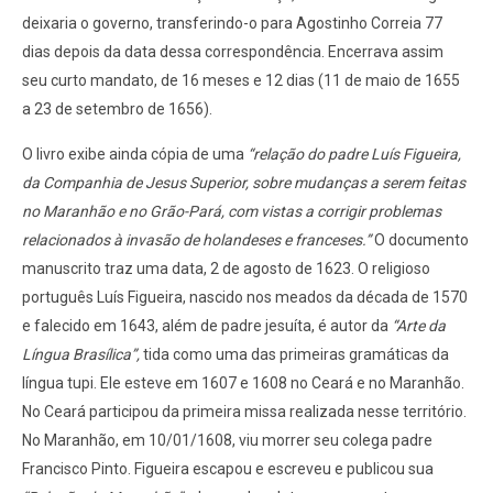
deixaria o governo, transferindo-o para Agostinho Correia 77
dias depois da data dessa correspondência. Encerrava assim
seu curto mandato, de 16 meses e 12 dias (11 de maio de 1655
a 23 de setembro de 1656).
O livro exibe ainda cópia de uma
“relação do padre Luís Figueira,
da Companhia de Jesus Superior, sobre mudanças a serem feitas
no Maranhão e no Grão-Pará, com vistas a corrigir problemas
relacionados à invasão de holandeses e franceses.”
O documento
manuscrito traz uma data, 2 de agosto de 1623. O religioso
português Luís Figueira, nascido nos meados da década de 1570
e falecido em 1643, além de padre jesuíta, é autor da
“Arte da
Língua Brasílica”,
tida como uma das primeiras gramáticas da
língua tupi. Ele esteve em 1607 e 1608 no Ceará e no Maranhão.
No Ceará participou da primeira missa realizada nesse território.
No Maranhão, em 10/01/1608, viu morrer seu colega padre
Francisco Pinto. Figueira escapou e escreveu e publicou sua