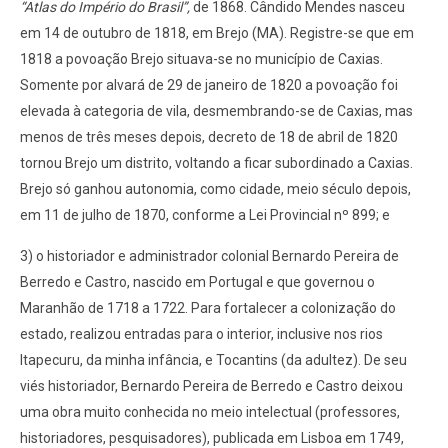
“Atlas do Império do Brasil”,
de 1868. Cândido Mendes nasceu
em 14 de outubro de 1818, em Brejo (MA). Registre-se que em
1818 a povoação Brejo situava-se no município de Caxias.
Somente por alvará de 29 de janeiro de 1820 a povoação foi
elevada à categoria de vila, desmembrando-se de Caxias, mas
menos de três meses depois, decreto de 18 de abril de 1820
tornou Brejo um distrito, voltando a ficar subordinado a Caxias.
Brejo só ganhou autonomia, como cidade, meio século depois,
em 11 de julho de 1870, conforme a Lei Provincial nº 899; e
3) o historiador e administrador colonial Bernardo Pereira de
Berredo e Castro, nascido em Portugal e que governou o
Maranhão de 1718 a 1722. Para fortalecer a colonização do
estado, realizou entradas para o interior, inclusive nos rios
Itapecuru, da minha infância, e Tocantins (da adultez). De seu
viés historiador, Bernardo Pereira de Berredo e Castro deixou
uma obra muito conhecida no meio intelectual (professores,
historiadores, pesquisadores), publicada em Lisboa em 1749,