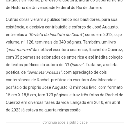
de História da Universidade Federal do Rio de Janeiro.
Outras obras vieram a público tendo nos bastidores, para sua
existência, a decisiva contribuição e esforço do José Augusto,
entre elas a
“Revista do Instituto do Ceará”,
como em 2012, cujo
volume, nº 126, tem mais de 340 páginas. Também, um livro
“post-mortem”
da notável escritora cearense, Rachel de Queiroz,
com 35 poemas selecionados de entre rica e até inédita coleção
de textos poéticos da autora de
“O Quinze”.
Trata-se, a seleta
poética, de
“Serenata: Poesias”,
com apreciação de dois
conterrâneos de Rachel: prefácio da escritora Ana Miranda e
posfácio do próprio José Augusto. O mimoso livro, com formato
15 cm X 18,5 cm, tem 123 páginas e traz três fotos de Rachel de
Queiroz em diversas fases da vida. Lançado em 2010, em abril
de 2023 já estava na quarta reimpressão.
Continua após a publicidade