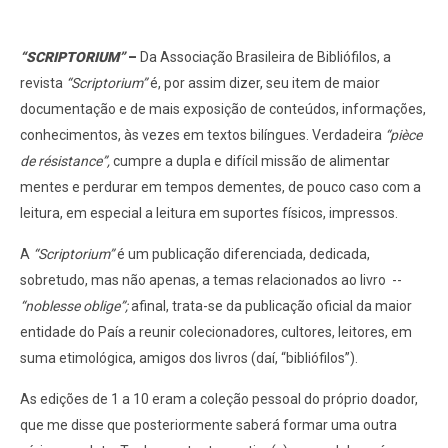
“SCRIPTORIUM”
–
Da Associação Brasileira de Bibliófilos, a
revista
“Scriptorium”
é, por assim dizer, seu item de maior
documentação e de mais exposição de conteúdos, informações,
conhecimentos, às vezes em textos bilíngues. Verdadeira
“pièce
de résistance”,
cumpre a dupla e difícil missão de alimentar
mentes e perdurar em tempos dementes, de pouco caso com a
leitura, em especial a leitura em suportes físicos, impressos.
A
“Scriptorium”
é um publicação diferenciada, dedicada,
sobretudo, mas não apenas, a temas relacionados ao livro
--
“noblesse oblige”;
afinal, trata-se da publicação oficial da maior
entidade do País a reunir colecionadores, cultores, leitores, em
suma etimológica, amigos dos livros (daí, “bibliófilos”).
As edições de 1 a 10 eram a coleção pessoal do próprio doador,
que me disse que posteriormente saberá formar uma outra