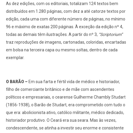
As dez edições, com os editoriais, totalizam 124 textos bem
distribuídos em 1.280 páginas, com dez a até catorze textos por
edição, cada uma com diferente número de páginas, no mínimo
96 e máximo de exatas 200 páginas. À exceção da edição nº 4,
todas as demais têm ilustrações. A partir do nº 3,
“Scriptorium”
traz reproduções de imagens, cartonadas, coloridas, encartadas
em bolsa na terceira capa ou mesmo soltas, dentro de cada
exemplar.
O BARÃO –
Em sua farta e fértil vida de médico e historiador,
filho de comerciante britânico e de mãe com ascendentes
políticos e empresariais, o cearense Guilherme Chambly Studart
(1856-1938), o Barão de Studart, era comprometido com tudo o
que era: abolicionista ativo, católico militante, médico dedicado,
historiador produtivo. O Ceará era sua seara. Mas às vezes,
condescendente, se atinha a investir seu enorme e consistente