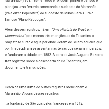
Maranhão (1861, 1864 e 1865) e foi quem primeiro pensou e
planejou uma ferrovia conectando o sudoeste do Maranhão
(vale dizer, Imperatriz) ao sudoeste de Minas Gerais. Era o
famoso “Plano Rebouças”.
Além desses registros, há em
“Uma História do Brasil em
Manuscritos”
pelo menos três menções ao rio Tocantins, o
majestoso curso d’água por onde vieram de Belém aqueles que
por fim decidiram se assentar nas terras que seriam Imperatriz
e fundaram a cidade em 1852. A obra de José Augusto Bezerra
traz registros sobre a descoberta do rio Tocantins, em
documento e transcrições.
Cerca de uma dúzia de outros registros mencionam o
Maranhão. Alguns desses registros:
...a fundação de São Luís pelos franceses em 1612;