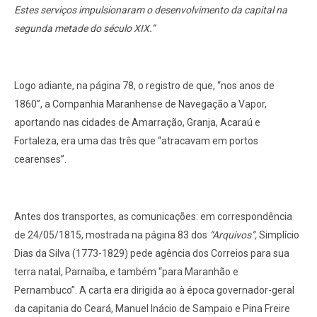
Estes serviços impulsionaram o desenvolvimento da capital na
segunda metade do século XIX.”
Logo adiante, na página 78, o registro de que, “nos anos de
1860”, a Companhia Maranhense de Navegação a Vapor,
aportando nas cidades de Amarração, Granja, Acaraú e
Fortaleza, era uma das três que “atracavam em portos
cearenses”.
Antes dos transportes, as comunicações: em correspondência
de 24/05/1815, mostrada na página 83 dos
“Arquivos”,
Simplício
Dias da Silva (1773-1829) pede agência dos Correios para sua
terra natal, Parnaíba, e também “para Maranhão e
Pernambuco”. A carta era dirigida ao à época governador-geral
da capitania do Ceará, Manuel Inácio de Sampaio e Pina Freire