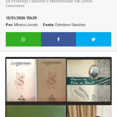
Da Presença Caxiense e Maranhense em Livros
Cearenses
15/01/2026 15h29
Por:
Mhario Lincoln
Fonte:
Edmilson Sanches