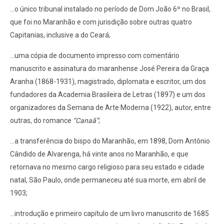
...o único tribunal instalado no período de Dom João 6º no Brasil,
que foi no Maranhão e com jurisdição sobre outras quatro
Capitanias, inclusive a do Ceará;
...uma cópia de documento impresso com comentário
manuscrito e assinatura do maranhense José Pereira da Graça
Aranha (1868-1931), magistrado, diplomata e escritor, um dos
fundadores da Academia Brasileira de Letras (1897) e um dos
organizadores da Semana de Arte Moderna (1922), autor, entre
outras, do romance
“Canaã”
;
...a transferência do bispo do Maranhão, em 1898, Dom Antônio
Cândido de Alvarenga, há vinte anos no Maranhão, e que
retornava no mesmo cargo religioso para seu estado e cidade
natal, São Paulo, onde permaneceu até sua morte, em abril de
1903;
...introdução e primeiro capítulo de um livro manuscrito de 1685