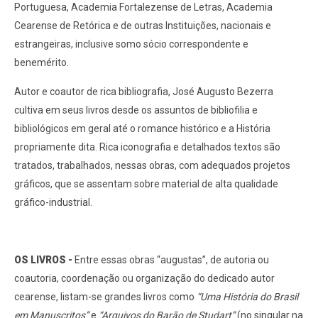
Portuguesa, Academia Fortalezense de Letras, Academia
Cearense de Retórica e de outras Instituições, nacionais e
estrangeiras, inclusive somo sócio correspondente e
benemérito.
Autor e coautor de rica bibliografia, José Augusto Bezerra
cultiva em seus livros desde os assuntos de bibliofilia e
bibliológicos em geral até o romance histórico e a História
propriamente dita. Rica iconografia e detalhados textos são
tratados, trabalhados, nessas obras, com adequados projetos
gráficos, que se assentam sobre material de alta qualidade
gráfico-industrial.
OS LIVROS -
Entre essas obras “augustas”, de autoria ou
coautoria, coordenação ou organização do dedicado autor
cearense, listam-se grandes livros como
“Uma História do Brasil
em Manuscritos”
e
“Arquivos do Barão de Studart”
(no singular na