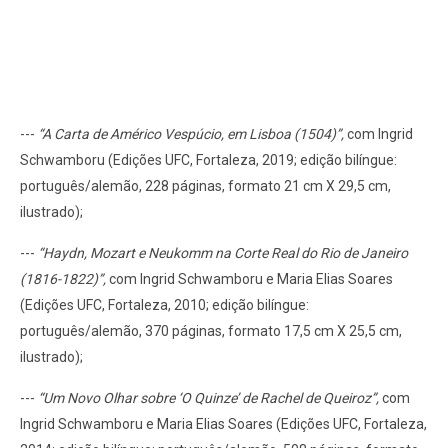
---
“A Carta de Américo Vespúcio, em Lisboa (1504)”,
com Ingrid
Schwamboru (Edições UFC, Fortaleza, 2019; edição bilíngue:
português/alemão, 228 páginas, formato 21 cm X 29,5 cm,
ilustrado);
---
“Haydn, Mozart e Neukomm na Corte Real do Rio de Janeiro
(1816-1822)”,
com Ingrid Schwamboru e Maria Elias Soares
(Edições UFC, Fortaleza, 2010; edição bilíngue:
português/alemão, 370 páginas, formato 17,5 cm X 25,5 cm,
ilustrado);
---
“Um Novo Olhar sobre ‘O Quinze’ de Rachel de Queiroz”,
com
Ingrid Schwamboru e Maria Elias Soares (Edições UFC, Fortaleza,