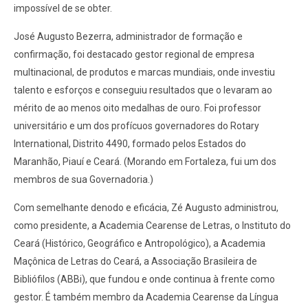
impossível de se obter.
José Augusto Bezerra, administrador de formação e
confirmação, foi destacado gestor regional de empresa
multinacional, de produtos e marcas mundiais, onde investiu
talento e esforços e conseguiu resultados que o levaram ao
mérito de ao menos oito medalhas de ouro. Foi professor
universitário e um dos profícuos governadores do Rotary
International, Distrito 4490, formado pelos Estados do
Maranhão, Piauí e Ceará. (Morando em Fortaleza, fui um dos
membros de sua Governadoria.)
Com semelhante denodo e eficácia, Zé Augusto administrou,
como presidente, a Academia Cearense de Letras, o Instituto do
Ceará (Histórico, Geográfico e Antropológico), a Academia
Maçônica de Letras do Ceará, a Associação Brasileira de
Bibliófilos (ABBi), que fundou e onde continua à frente como
gestor. É também membro da Academia Cearense da Língua