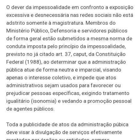
O dever da impessoalidade em confronto a exposição
excessiva e desnecessária nas redes sociais não está
adstrito somente à magistratura. Membros do
Ministério Público, Defensoria e servidores públicos
de forma geral estão submetidos a mesma norma de
conduta imposta pelo princípio da impessoalidade,
previsto no já citado art. 37, caput, da Constituição
Federal (1988), ao determinar que a administração
pública atue de forma neutra e imparcial, visando
apenas o interesse coletivo, e impede que atos
administrativos sejam usados para favorecer ou
prejudicar pessoas específicas, exigindo tratamento
igualitário (isonomia) e vedando a promoção pessoal
de agentes públicos.
Toda a publicidade de atos da administração púbica
deve visar à divulgação de serviços efetivamente
prestados por órgãos ou entidades, sempre