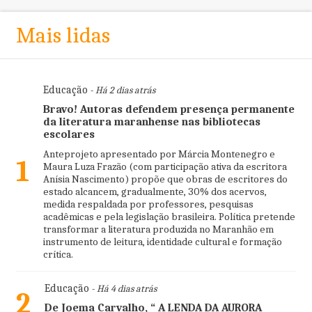
Mais lidas
Educação
- Há 2 dias atrás
Bravo! Autoras defendem presença permanente
da literatura maranhense nas bibliotecas
escolares
Anteprojeto apresentado por Márcia Montenegro e
1
Maura Luza Frazão (com participação ativa da escritora
Anísia Nascimento) propõe que obras de escritores do
estado alcancem, gradualmente, 30% dos acervos,
medida respaldada por professores, pesquisas
acadêmicas e pela legislação brasileira. Política pretende
transformar a literatura produzida no Maranhão em
instrumento de leitura, identidade cultural e formação
crítica.
Educação
- Há 4 dias atrás
2
De Joema Carvalho, “ A LENDA DA AURORA