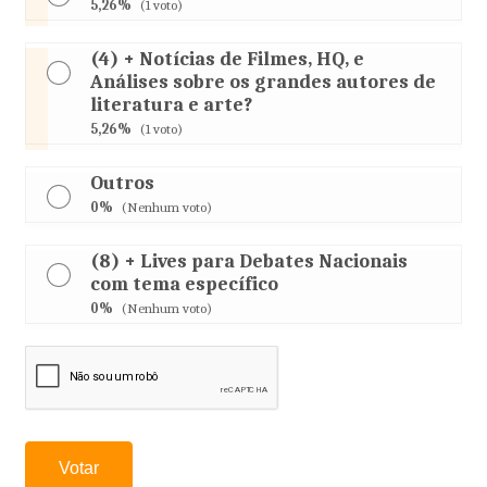
5,26%
(1 voto)
(4) + Notícias de Filmes, HQ, e
Análises sobre os grandes autores de
literatura e arte?
5,26%
(1 voto)
Outros
0%
(Nenhum voto)
(8) + Lives para Debates Nacionais
com tema específico
0%
(Nenhum voto)