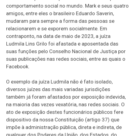
comportamento social no mundo. Mark e seus quatro
amigos, entre eles o brasileiro Eduardo Saverin,
mudaram para sempre a forma das pessoas se
relacionarem e se exporem socialmente. Em
contraponto, na data de maio de 2023, a juíza
Ludmila Lins Grilo foi afastada e aposentada das
suas funções pelo Conselho Nacional de Justiça por
suas publicações nas redes sociais, entre as quais o
Facebook.
O exemplo da juíza Ludmila não é fato isolado,
diversos juízes das mais variadas jurisdições
também já foram afastados por exposição indevida,
na maioria das vezes vexatória, nas redes sociais. O
ato de exposição destes funcionários públicos fere
dispositivo da nossa Constituição (artigo 37) que
impõe à administração pública, direta e indireta, de
qualquer dos Poderes da União, dos Estados, do