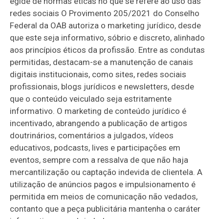
égide de normas éticas no que se refere ao uso das
redes sociais O Provimento 205/2021 do Conselho
Federal da OAB autoriza o marketing jurídico, desde
que este seja informativo, sóbrio e discreto, alinhado
aos princípios éticos da profissão. Entre as condutas
permitidas, destacam-se a manutenção de canais
digitais institucionais, como sites, redes sociais
profissionais, blogs jurídicos e newsletters, desde
que o conteúdo veiculado seja estritamente
informativo. O marketing de conteúdo jurídico é
incentivado, abrangendo a publicação de artigos
doutrinários, comentários a julgados, vídeos
educativos, podcasts, lives e participações em
eventos, sempre com a ressalva de que não haja
mercantilização ou captação indevida de clientela. A
utilização de anúncios pagos e impulsionamento é
permitida em meios de comunicação não vedados,
contanto que a peça publicitária mantenha o caráter