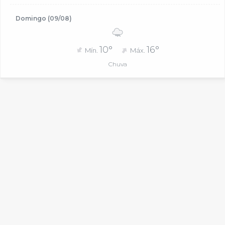
Domingo (09/08)
10°
16°
Mín.
Máx.
Chuva