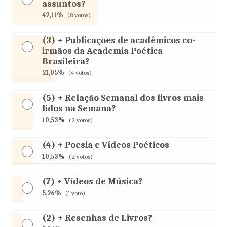
assuntos?
42,11%
(8 votos)
(3) + Publicações de acadêmicos co-
irmãos da Academia Poética
Brasileira?
21,05%
(4 votos)
(5) + Relação Semanal dos livros mais
lidos na Semana?
10,53%
(2 votos)
(4) + Poesia e Vídeos Poéticos
10,53%
(2 votos)
(7) + Vídeos de Música?
5,26%
(1 voto)
(2) + Resenhas de Livros?