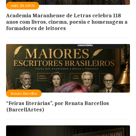
AML 118 ANOS
Academia Maranhense de Letras celebra 118
anos com livros, cinema, poesia e homenagem a
formadores de leitores
Renata Barcellos
“Feiras literárias”, por Renata Barcellos
(BarcellArtes)