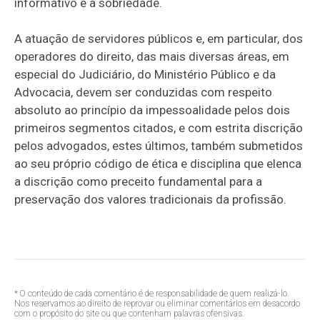
informativo e a sobriedade.
A atuação de servidores públicos e, em particular, dos
operadores do direito, das mais diversas áreas, em
especial do Judiciário, do Ministério Público e da
Advocacia, devem ser conduzidas com respeito
absoluto ao princípio da impessoalidade pelos dois
primeiros segmentos citados, e com estrita discrição
pelos advogados, estes últimos, também submetidos
ao seu próprio código de ética e disciplina que elenca
a discrição como preceito fundamental para a
preservação dos valores tradicionais da profissão.
* O conteúdo de cada comentário é de responsabilidade de quem realizá-lo.
Nos reservamos ao direito de reprovar ou eliminar comentários em desacordo
com o propósito do site ou que contenham palavras ofensivas.