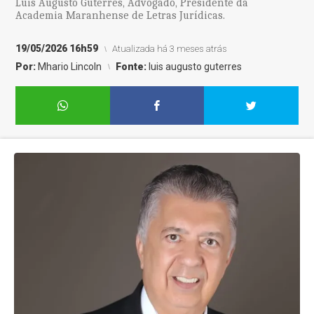
Luis Augusto Guterres, Advogado, Presidente da
Academia Maranhense de Letras Jurídicas.
19/05/2026 16h59
Atualizada há 3 meses atrás
Por:
Mhario Lincoln
Fonte:
luis augusto guterres