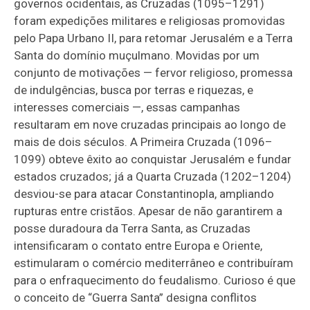
governos ocidentais, as Cruzadas (1095–1291)
foram expedições militares e religiosas promovidas
pelo Papa Urbano II, para retomar Jerusalém e a Terra
Santa do domínio muçulmano. Movidas por um
conjunto de motivações — fervor religioso, promessa
de indulgências, busca por terras e riquezas, e
interesses comerciais —, essas campanhas
resultaram em nove cruzadas principais ao longo de
mais de dois séculos. A Primeira Cruzada (1096–
1099) obteve êxito ao conquistar Jerusalém e fundar
estados cruzados; já a Quarta Cruzada (1202–1204)
desviou-se para atacar Constantinopla, ampliando
rupturas entre cristãos. Apesar de não garantirem a
posse duradoura da Terra Santa, as Cruzadas
intensificaram o contato entre Europa e Oriente,
estimularam o comércio mediterrâneo e contribuíram
para o enfraquecimento do feudalismo. Curioso é que
o conceito de “Guerra Santa” designa conflitos