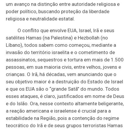
um avanço na distinção entre autoridade religiosa e
poder político, buscando proteção da liberdade
religiosa e neutralidade estatal.
O conflito que envolve EUA, Israel, Irã e seus
satélites Hamas (na Palestina) e Hezbollah (no
Líbano), todos sabem como começou, mediante a
invasão do território israelita e o cometimento de
assassinatos, sequestros e tortura em mais de 1.500
pessoas, em sua maioria civis, entre velhos, jovens e
crianças. O Irã, há décadas, vem anunciando que o
seu objetivo maior é a destruição do Estado de Israel
e que os EUA são o “grande Satã” do mundo. Todos
esses ataques, é claro, justificados em nome de Deus
e do Islão. Ora, nesse contexto altamente beligerante,
a reação americana e israelense é crucial para a
estabilidade na Região, pois a contenção do regime
teocrático do Irã e de seus grupos terroristas Hamas