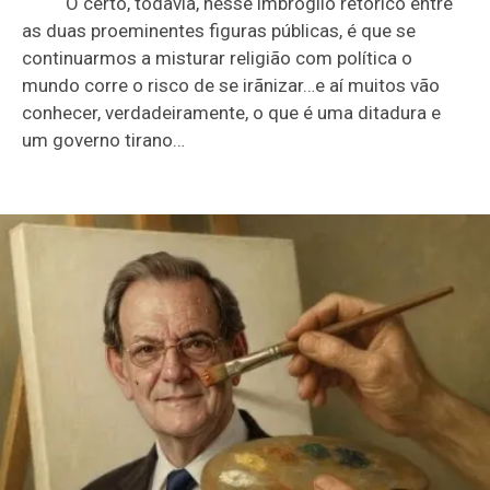
O certo, todavia, nesse imbróglio retórico entre
as duas proeminentes figuras públicas, é que se
continuarmos a misturar religião com política o
mundo corre o risco de se irãnizar…e aí muitos vão
conhecer, verdadeiramente, o que é uma ditadura e
um governo tirano…