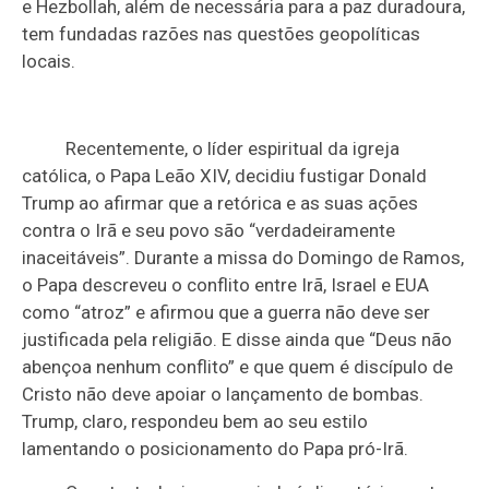
e Hezbollah, além de necessária para a paz duradoura,
tem fundadas razões nas questões geopolíticas
locais.
Recentemente, o líder espiritual da igreja
católica, o Papa Leão XIV, decidiu fustigar Donald
Trump ao afirmar que a retórica e as suas ações
contra o Irã e seu povo são “verdadeiramente
inaceitáveis”. Durante a missa do Domingo de Ramos,
o Papa descreveu o conflito entre Irã, Israel e EUA
como “atroz” e afirmou que a guerra não deve ser
justificada pela religião. E disse ainda que “Deus não
abençoa nenhum conflito” e que quem é discípulo de
Cristo não deve apoiar o lançamento de bombas.
Trump, claro, respondeu bem ao seu estilo
lamentando o posicionamento do Papa pró-Irã.