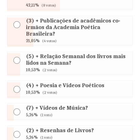
42,11%
(8 votos)
(3) + Publicações de acadêmicos co-
irmãos da Academia Poética
Brasileira?
21,05%
(4 votos)
(5) + Relação Semanal dos livros mais
lidos na Semana?
10,53%
(2 votos)
(4) + Poesia e Vídeos Poéticos
10,53%
(2 votos)
(7) + Vídeos de Música?
5,26%
(1 voto)
(2) + Resenhas de Livros?
5,26%
(1 voto)