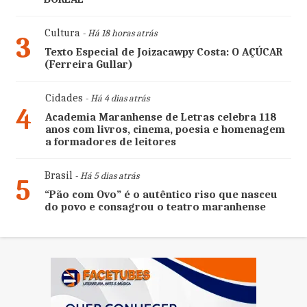
Cultura
- Há 18 horas atrás
3
Texto Especial de Joizacawpy Costa: O AÇÚCAR
(Ferreira Gullar)
Cidades
- Há 4 dias atrás
4
Academia Maranhense de Letras celebra 118
anos com livros, cinema, poesia e homenagem
a formadores de leitores
Brasil
- Há 5 dias atrás
5
“Pão com Ovo” é o autêntico riso que nasceu
do povo e consagrou o teatro maranhense