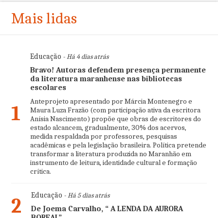
Mais lidas
Educação
- Há 4 dias atrás
Bravo! Autoras defendem presença permanente
da literatura maranhense nas bibliotecas
escolares
Anteprojeto apresentado por Márcia Montenegro e
1
Maura Luza Frazão (com participação ativa da escritora
Anísia Nascimento) propõe que obras de escritores do
estado alcancem, gradualmente, 30% dos acervos,
medida respaldada por professores, pesquisas
acadêmicas e pela legislação brasileira. Política pretende
transformar a literatura produzida no Maranhão em
instrumento de leitura, identidade cultural e formação
crítica.
Educação
- Há 5 dias atrás
2
De Joema Carvalho, “ A LENDA DA AURORA
BOREAL”