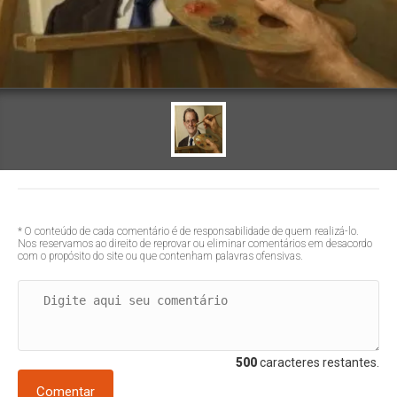
* O conteúdo de cada comentário é de responsabilidade de quem realizá-lo.
Nos reservamos ao direito de reprovar ou eliminar comentários em desacordo
com o propósito do site ou que contenham palavras ofensivas.
500
caracteres restantes.
Comentar