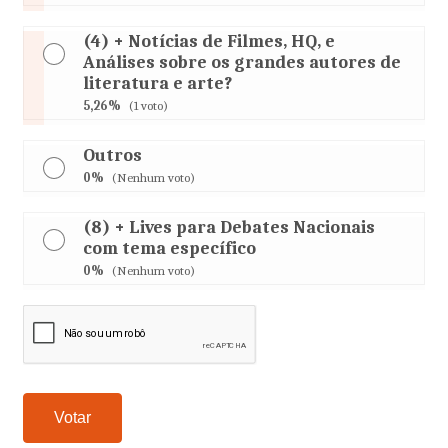
(4) + Notícias de Filmes, HQ, e
Análises sobre os grandes autores de
literatura e arte?
5,26%
(1 voto)
Outros
0%
(Nenhum voto)
(8) + Lives para Debates Nacionais
com tema específico
0%
(Nenhum voto)