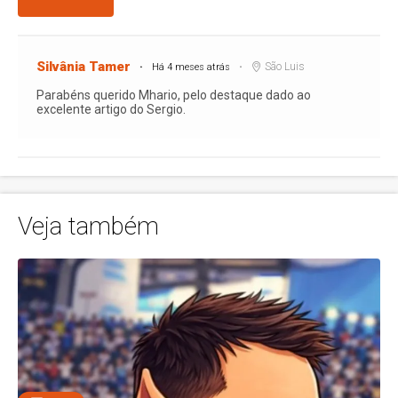
Silvânia Tamer
São Luis
Há 4 meses atrás
Parabéns querido Mhario, pelo destaque dado ao
excelente artigo do Sergio.
Veja também