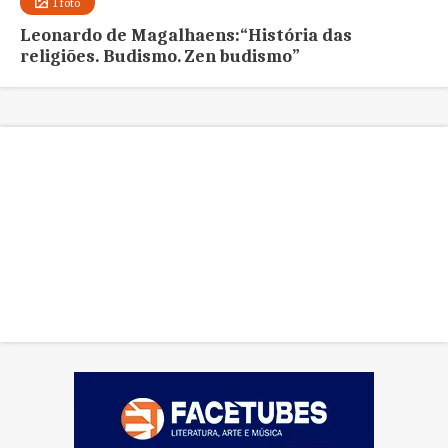
1 foto
Leonardo de Magalhaens:“História das
religiões. Budismo. Zen budismo”