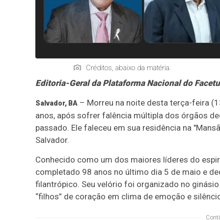
Créditos, abaixo da matéria.
Editoria-Geral da Plataforma Nacional do Facet
– Morreu na noite desta terça-feira (1
Salvador, BA
anos, após sofrer falência múltipla dos órgãos d
passado. Ele faleceu em sua residência na "Mansã
Salvador.
Conhecido como um dos maiores líderes do espiri
completado 98 anos no último dia 5 de maio e ded
filantrópico. Seu velório foi organizado no giná
“filhos” de coração em clima de emoção e silênci
Conti