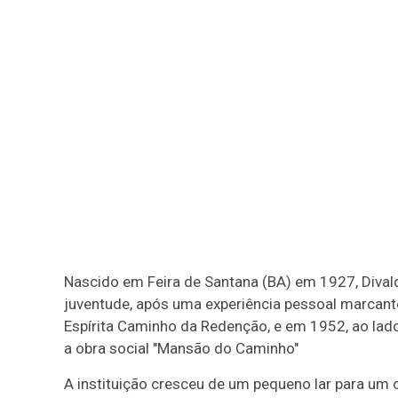
Nascido em Feira de Santana (BA) em 1927, Divald
juventude, após uma experiência pessoal marcante
Espírita Caminho da Redenção, e em 1952, ao lad
a obra social "Mansão do Caminho"
A instituição cresceu de um pequeno lar para um 