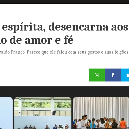
 espírita, desencarna aos
do de amor e fé
valdo Franco. Parece que ele falou com seus gestos e suas feições