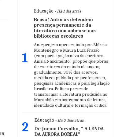
Educação
- Há 1 dia atrás
Bravo! Autoras defendem
presença permanente da
literatura maranhense nas
bibliotecas escolares
Anteprojeto apresentado por Márcia
Montenegro e Maura Luza Frazão
1
(com participação ativa da escritora
Anísia Nascimento) propõe que obras
de escritores do estado alcancem,
gradualmente, 30% dos acervos,
medida respaldada por professores,
pesquisas acadêmicas e pela legislação
brasileira. Política pretende
transformar a literatura produzida no
Maranhão em instrumento de leitura,
identidade cultural e formação crítica.
Educação
- Há 3 dias atrás
2
De Joema Carvalho, “ A LENDA
ra
DA AURORA BOREAL”