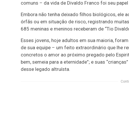
comuns – da vida de Divaldo Franco foi seu papel 
Embora não tenha deixado filhos biológicos, ele a
órfãs ou em situação de risco, registrando muita
685 meninas e meninos receberam de “Tio Divaldo
Esses jovens, hoje adultos em sua maioria, for
de sua equipe – um feito extraordinário que lhe r
concretos o amor ao próximo pregado pelo Espiri
bem, semeia para a eternidade”; e suas “crianças
desse legado altruísta.
Conti