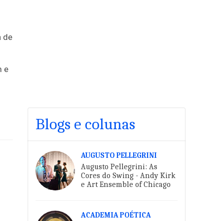
a de
m e
Blogs e colunas
AUGUSTO PELLEGRINI
Augusto Pellegrini: As
Cores do Swing - Andy Kirk
e Art Ensemble of Chicago
ACADEMIA POÉTICA