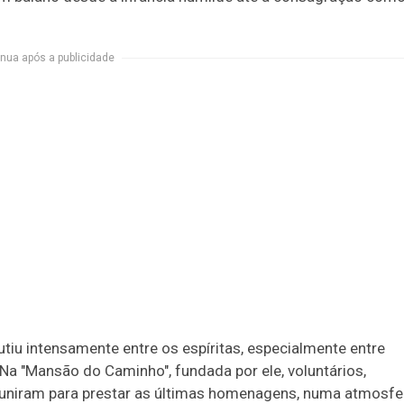
nua após a publicidade
tiu intensamente entre os espíritas, especialmente entre
a "Mansão do Caminho", fundada por ele, voluntários,
 reuniram para prestar as últimas homenagens, numa atmosfe