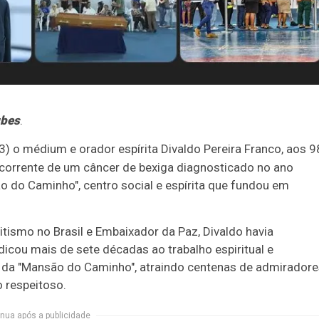
ubes
.
3) o médium e orador espírita Divaldo Pereira Franco, aos 9
ecorrente de um câncer de bexiga diagnosticado no ano
o do Caminho", centro social e espírita que fundou em
tismo no Brasil e Embaixador da Paz, Divaldo havia
icou mais de sete décadas ao trabalho espiritual e
sio da "Mansão do Caminho", atraindo centenas de admiradore
o respeitoso.
nua após a publicidade