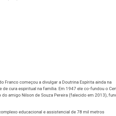
o Franco começou a divulgar a Doutrina Espírita ainda na
 de cura espiritual na família. Em 1947 ele co-fundou o Ce
o do amigo Nilson de Souza Pereira (falecido em 2013), fu
complexo educacional e assistencial de 78 mil metros