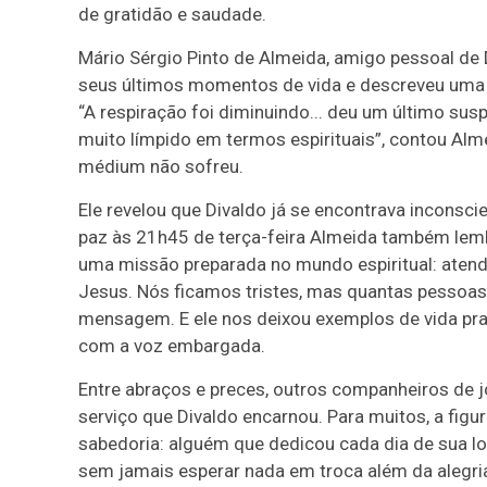
de gratidão e saudade.
Mário Sérgio Pinto de Almeida, amigo pessoal de
seus últimos momentos de vida e descreveu um
“A respiração foi diminuindo... deu um último suspi
muito límpido em termos espirituais”, contou Alm
médium não sofreu.
Ele revelou que Divaldo já se encontrava inconscie
paz às 21h45 de terça-feira Almeida também lem
uma missão preparada no mundo espiritual: atend
Jesus. Nós ficamos tristes, mas quantas pessoas 
mensagem. E ele nos deixou exemplos de vida pra
com a voz embargada.
Entre abraços e preces, outros companheiros de 
serviço que Divaldo encarnou. Para muitos, a fig
sabedoria: alguém que dedicou cada dia de sua lo
sem jamais esperar nada em troca além da alegri