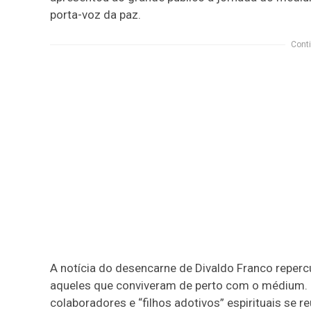
porta-voz da paz.
Conti
A notícia do desencarne de Divaldo Franco repercu
aqueles que conviveram de perto com o médium. N
colaboradores e “filhos adotivos” espirituais se