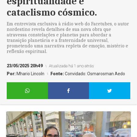
espiritualidade e
cataclismo cósmico.
Em entrevista exclusiva à rádio web do Facetubes, o autor
nordestino revela detalhes de sua nova obra que
atravessa constelações e planetas para abordar a
transição planetária e a fraternidade universal,
prometendo uma narrativa repleta de emoção, mistério e
reflexão espiritual.
23/05/2025 20h49
Atualizada há 1 ano atrás
Por:
Mhario Lincoln
Fonte:
Convidado: Osmarosman Aedo