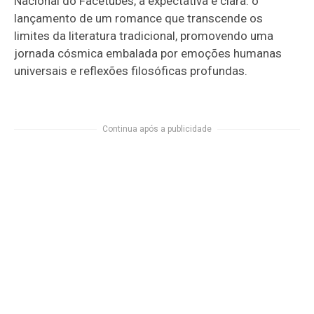
Nacional do Facetubes, a expectativa é clara: o
lançamento de um romance que transcende os
limites da literatura tradicional, promovendo uma
jornada cósmica embalada por emoções humanas
universais e reflexões filosóficas profundas.
Continua após a publicidade