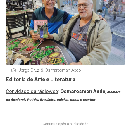
Jorge Cruz & Osmarosman Aedo
Editoria de Arte e Literatura
Convidado da rádioweb
:
Osmarosman Aedo
,
membro
.
da Academia Poética Brasileira, músico, poeta e escritor
Continua após a publicidade