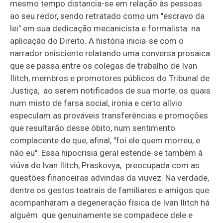
mesmo tempo distancia-se em relação às pessoas
ao seu redor, sendo retratado como um "escravo da
lei" em sua dedicação mecanicista e formalista na
aplicação do Direito. A história inicia-se com o
narrador onisciente relatando uma conversa prosaica
que se passa entre os colegas de trabalho de Ivan
Ilitch, membros e promotores públicos do Tribunal de
Justiça, ao serem notificados de sua morte, os quais
num misto de farsa social, ironia e certo alívio
especulam as prováveis transferências e promoções
que resultarão desse óbito, num sentimento
complacente de que, afinal, "foi ele quem morreu, e
não eu". Essa hipocrisia geral estende-se também à
viúva de Ivan Ilitch, Praskovya, preocupada com as
questões financeiras advindas da viuvez. Na verdade,
dentre os gestos teatrais de familiares e amigos que
acompanharam a degeneração física de Ivan Ilitch há
alguém que genuinamente se compadece dele e