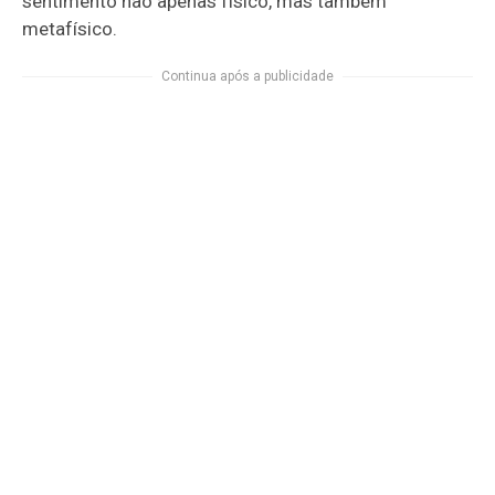
sentimento não apenas físico, mas também
metafísico.
Continua após a publicidade