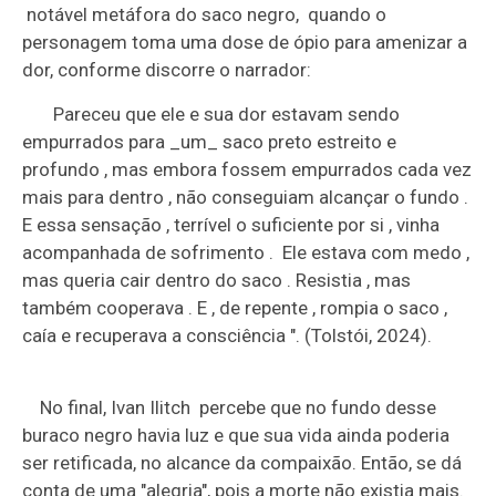
notável metáfora do saco negro, quando o
personagem toma uma dose de ópio para amenizar a
dor, conforme discorre o narrador:
Pareceu que ele e sua dor estavam sendo
empurrados para _um_ saco preto estreito e
profundo , mas embora fossem empurrados cada vez
mais para dentro , não conseguiam alcançar o fundo .
E essa sensação , terrível o suficiente por si , vinha
acompanhada de sofrimento . Ele estava com medo ,
mas queria cair dentro do saco . Resistia , mas
também cooperava . E , de repente , rompia o saco ,
caía e recuperava a consciência ". (Tolstói, 2024).
No final, Ivan Ilitch percebe que no fundo desse
buraco negro havia luz e que sua vida ainda poderia
ser retificada, no alcance da compaixão. Então, se dá
conta de uma "alegria", pois a morte não existia mais.