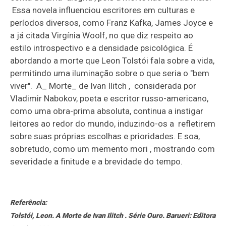
Essa novela influenciou escritores em culturas e
períodos diversos, como Franz Kafka, James Joyce e
a já citada Virgínia Woolf, no que diz respeito ao
estilo introspectivo e a densidade psicológica. É
abordando a morte que Leon Tolstói fala sobre a vida,
permitindo uma iluminação sobre o que seria o "bem
viver". A_ Morte_ de Ivan Ilitch , considerada por
Vladimir Nabokov, poeta e escritor russo-americano,
como uma obra-prima absoluta, continua a instigar
leitores ao redor do mundo, induzindo-os a refletirem
sobre suas próprias escolhas e prioridades. E soa,
sobretudo, como um memento mori , mostrando com
severidade a finitude e a brevidade do tempo.
Referência:
Tolstói, Leon. A Morte de Ivan Ilitch . Série Ouro. Barueri: Editora