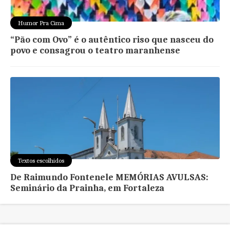
Humor Pra Cima
“Pão com Ovo” é o autêntico riso que nasceu do
povo e consagrou o teatro maranhense
Textos escolhidos
De Raimundo Fontenele MEMÓRIAS AVULSAS:
Seminário da Prainha, em Fortaleza