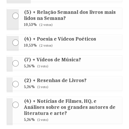
(5) + Relação Semanal dos livros mais
lidos na Semana?
10,53%
(2 votos)
(4) + Poesia e Vídeos Poéticos
10,53%
(2 votos)
(7) + Vídeos de Música?
5,26%
(1 voto)
(2) + Resenhas de Livros?
5,26%
(1 voto)
(4) + Notícias de Filmes, HQ, e
Análises sobre os grandes autores de
literatura e arte?
5,26%
(1 voto)