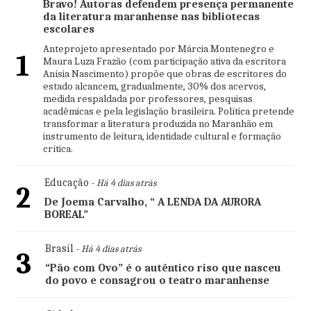
Bravo! Autoras defendem presença permanente
da literatura maranhense nas bibliotecas
escolares
Anteprojeto apresentado por Márcia Montenegro e
1
Maura Luza Frazão (com participação ativa da escritora
Anísia Nascimento) propõe que obras de escritores do
estado alcancem, gradualmente, 30% dos acervos,
medida respaldada por professores, pesquisas
acadêmicas e pela legislação brasileira. Política pretende
transformar a literatura produzida no Maranhão em
instrumento de leitura, identidade cultural e formação
crítica.
Educação
- Há 4 dias atrás
2
De Joema Carvalho, “ A LENDA DA AURORA
BOREAL”
Brasil
- Há 4 dias atrás
3
“Pão com Ovo” é o autêntico riso que nasceu
do povo e consagrou o teatro maranhense