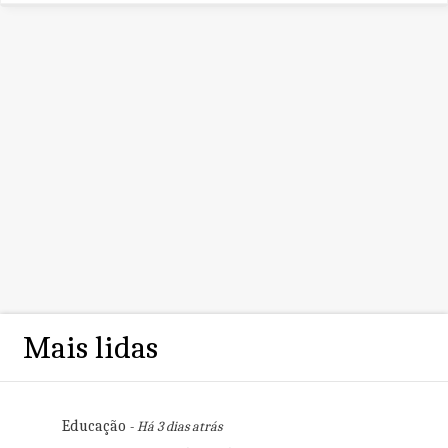
Mais lidas
Educação
- Há 3 dias atrás