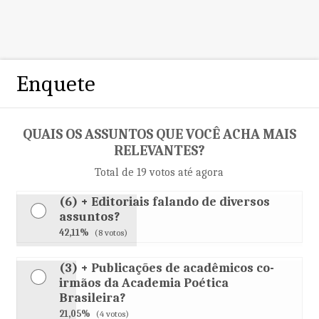
Enquete
QUAIS OS ASSUNTOS QUE VOCÊ ACHA MAIS
RELEVANTES?
Total de 19 votos até agora
(6) + Editoriais falando de diversos
assuntos?
42,11%
(8 votos)
(3) + Publicações de acadêmicos co-
irmãos da Academia Poética
Brasileira?
21,05%
(4 votos)