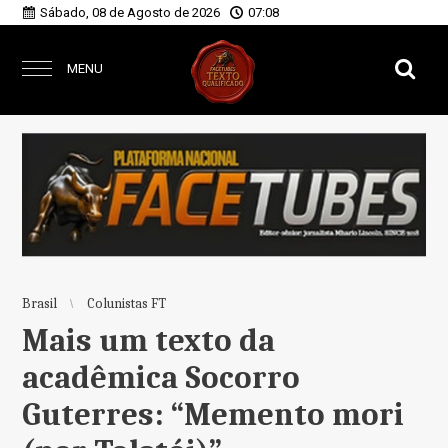
Sábado, 08 de Agosto de 2026
07:08
MENU
Brasil
Colunistas FT
Mais um texto da
acadêmica Socorro
Guterres: “Memento mori