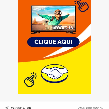
Curitiba, PR
Atualizado às 04h01