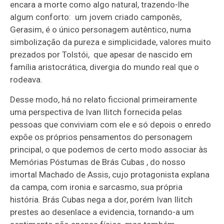
encara a morte como algo natural, trazendo-lhe
algum conforto: um jovem criado camponês,
Gerasim, é o único personagem autêntico, numa
simbolização da pureza e simplicidade, valores muito
prezados por Tolstói, que apesar de nascido em
família aristocrática, divergia do mundo real que o
rodeava.
Desse modo, há no relato ficcional primeiramente
uma perspectiva de Ivan Ilitch fornecida pelas
pessoas que conviviam com ele e só depois o enredo
expõe os próprios pensamentos do personagem
principal, o que podemos de certo modo associar às
Memórias Póstumas de Brás Cubas , do nosso
imortal Machado de Assis, cujo protagonista explana
da campa, com ironia e sarcasmo, sua própria
história. Brás Cubas nega a dor, porém Ivan Ilitch
prestes ao desenlace a evidencia, tornando-a um