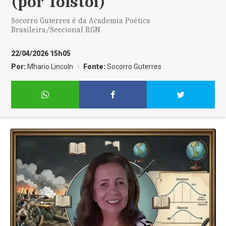
(por Tolstói)”
Socorro Guterres é da Academia Poética
Brasileira/Seccional RGN
22/04/2026 15h05
Por:
Mhario Lincoln
Fonte:
Socorro Guterres