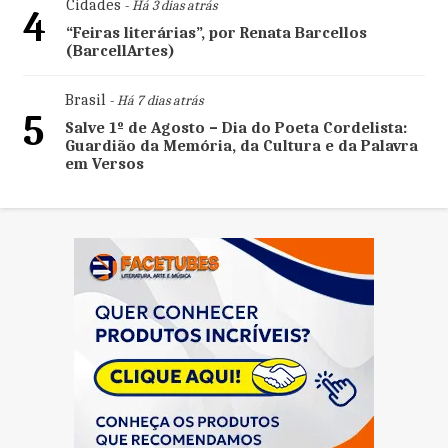
Cidades
- Há 3 dias atrás
4
“Feiras literárias”, por Renata Barcellos
(BarcellArtes)
Brasil
- Há 7 dias atrás
5
Salve 1º de Agosto – Dia do Poeta Cordelista:
Guardião da Memória, da Cultura e da Palavra
em Versos