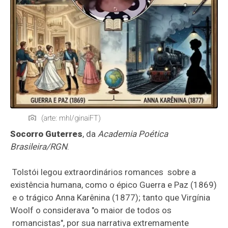
(arte: mhl/ginaiFT)
Socorro Guterres
, da
Academia Poética
Brasileira/RGN
.
Tolstói legou extraordinários romances sobre a
existência humana, como o épico Guerra e Paz (1869)
e o trágico Anna Karênina (1877); tanto que Virgínia
Woolf o considerava "o maior de todos os
romancistas", por sua narrativa extremamente