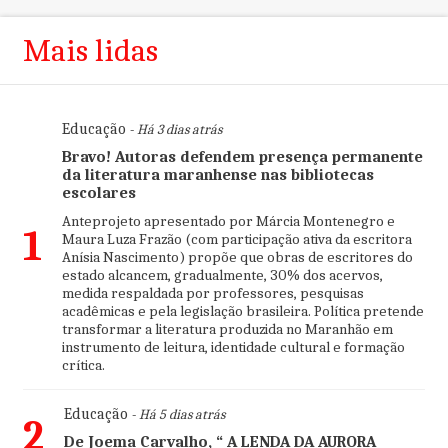
Mais lidas
Educação
- Há 3 dias atrás
Bravo! Autoras defendem presença permanente
da literatura maranhense nas bibliotecas
escolares
Anteprojeto apresentado por Márcia Montenegro e
1
Maura Luza Frazão (com participação ativa da escritora
Anísia Nascimento) propõe que obras de escritores do
estado alcancem, gradualmente, 30% dos acervos,
medida respaldada por professores, pesquisas
acadêmicas e pela legislação brasileira. Política pretende
transformar a literatura produzida no Maranhão em
instrumento de leitura, identidade cultural e formação
crítica.
Educação
- Há 5 dias atrás
2
De Joema Carvalho, “ A LENDA DA AURORA