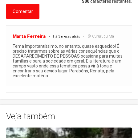
500
caracteres restantes.
Comentar
Marta Ferreira
Cururupu Ma
Há 3 meses atrás
Tema importantíssimo, no entanto, quase esquecido! É
preciso tratarmos sobre as várias consequências que o
DESAPARECIMENTO DE PESSOAS ocasiona para muitas
famílias e para a sociedade em geral. E a literatura é um
campo vasto onde essa temática possa vir à tona e
encontrar o seu devido lugar. Parabéns, Renata, pela
excelente matéria.
Veja também