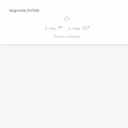
Segunda (10/08)
7°
10°
Mín.
Máx.
Tempo nublado