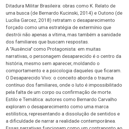
Ditadura Militar Brasileira: obras como K. Relato de
uma busca (de Bernardo Kucinski, 2014) e Outono (de
Lucília Garcez, 2018) retratam o desaparecimento
forçado como uma estratégia de extermínio que
destrói não apenas a vítima, mas também a sanidade
dos familiares que buscam respostas.
A "Ausência" como Protagonista: em muitas
narrativas, o personagem desaparecido é o centro da
história, mesmo sem aparecer, moldando o
comportamento e a psicologia daqueles que ficaram.
O Desaparecido Vivo: o conceito aborda o trauma
contínuo dos familiares, onde o luto é impossibilitado
pela falta de um corpo ou confirmação de morte.
Estilo e Temática: autores como Bernardo Carvalho
exploram o desaparecimento como uma marca
estilística, representando a dissolução de sentidos e
a dificuldade de narrar a realidade contemporânea.
Essas narrativas funcionam como um contraponto ao