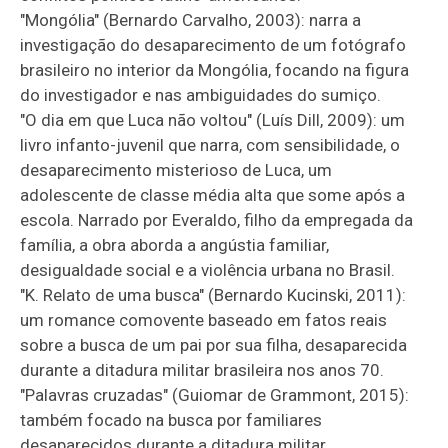
"Mongólia" (Bernardo Carvalho, 2003): narra a
investigação do desaparecimento de um fotógrafo
brasileiro no interior da Mongólia, focando na figura
do investigador e nas ambiguidades do sumiço.
"O dia em que Luca não voltou" (Luís Dill, 2009): um
livro infanto-juvenil que narra, com sensibilidade, o
desaparecimento misterioso de Luca, um
adolescente de classe média alta que some após a
escola. Narrado por Everaldo, filho da empregada da
família, a obra aborda a angústia familiar,
desigualdade social e a violência urbana no Brasil.
"K. Relato de uma busca" (Bernardo Kucinski, 2011):
um romance comovente baseado em fatos reais
sobre a busca de um pai por sua filha, desaparecida
durante a ditadura militar brasileira nos anos 70.
"Palavras cruzadas" (Guiomar de Grammont, 2015):
também focado na busca por familiares
desaparecidos durante a ditadura militar.