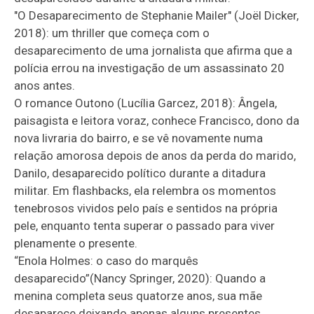
"O Desaparecimento de Stephanie Mailer" (Joël Dicker,
2018): um thriller que começa com o
desaparecimento de uma jornalista que afirma que a
polícia errou na investigação de um assassinato 20
anos antes.
O romance Outono (Lucília Garcez, 2018): Ângela,
paisagista e leitora voraz, conhece Francisco, dono da
nova livraria do bairro, e se vê novamente numa
relação amorosa depois de anos da perda do marido,
Danilo, desaparecido político durante a ditadura
militar. Em flashbacks, ela relembra os momentos
tenebrosos vividos pelo país e sentidos na própria
pele, enquanto tenta superar o passado para viver
plenamente o presente.
“Enola Holmes: o caso do marquês
desaparecido”(Nancy Springer, 2020): Quando a
menina completa seus quatorze anos, sua mãe
desaparece deixando apenas alguns presentes,