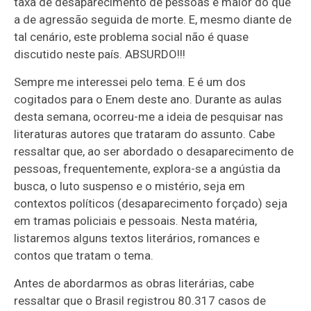
taxa de desaparecimento de pessoas é maior do que
a de agressão seguida de morte. E, mesmo diante de
tal cenário, este problema social não é quase
discutido neste país. ABSURDO!!!
Sempre me interessei pelo tema. E é um dos
cogitados para o Enem deste ano. Durante as aulas
desta semana, ocorreu-me a ideia de pesquisar nas
literaturas autores que trataram do assunto. Cabe
ressaltar que, ao ser abordado o desaparecimento de
pessoas, frequentemente, explora-se a angústia da
busca, o luto suspenso e o mistério, seja em
contextos políticos (desaparecimento forçado) seja
em tramas policiais e pessoais. Nesta matéria,
listaremos alguns textos literários, romances e
contos que tratam o tema.
Antes de abordarmos as obras literárias, cabe
ressaltar que o Brasil registrou 80.317 casos de