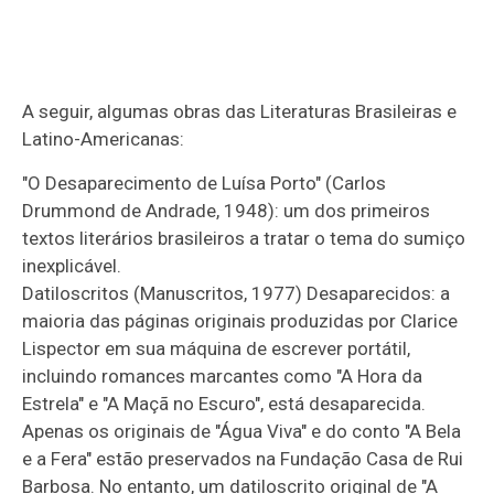
A seguir, algumas obras das Literaturas Brasileiras e
Latino-Americanas:
"O Desaparecimento de Luísa Porto" (Carlos
Drummond de Andrade, 1948): um dos primeiros
textos literários brasileiros a tratar o tema do sumiço
inexplicável.
Datiloscritos (Manuscritos, 1977) Desaparecidos: a
maioria das páginas originais produzidas por Clarice
Lispector em sua máquina de escrever portátil,
incluindo romances marcantes como "A Hora da
Estrela" e "A Maçã no Escuro", está desaparecida.
Apenas os originais de "Água Viva" e do conto "A Bela
e a Fera" estão preservados na Fundação Casa de Rui
Barbosa. No entanto, um datiloscrito original de "A