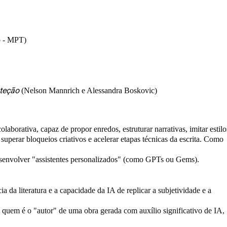
o - MPT)
teção
(Nelson Mannrich e Alessandra Boskovic)
aborativa, capaz de propor enredos, estruturar narrativas, imitar estilo
a superar bloqueios criativos e acelerar etapas técnicas da escrita. Como
envolver "assistentes personalizados" (como GPTs ou Gems).
a da literatura e a capacidade da IA de replicar a subjetividade e a
quem é o "autor" de uma obra gerada com auxílio significativo de IA,