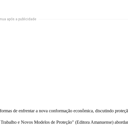
nua após a publicidade
a formas de enfrentar a nova conformação econômica, discutindo proteç
 Trabalho e Novos Modelos de Proteção"
(Editora Amanuense) abord