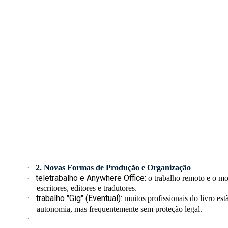
·
2. Novas Formas de Produção e Organização
teletrabalho e Anywhere Office:
·
o trabalho remoto e o mod
escritores, editores e tradutores.
·
trabalho "Gig" (Eventual):
muitos profissionais do livro es
autonomia, mas frequentemente sem proteção legal.
·