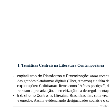
1. Temáticas Centrais na Literatura Contemporânea
capitalismo de Plataforma e Precarização:
·
obras recent
das grandes plataformas digitais (Uber, Amazon) e a falta d
explorações Cotidianas:
·
livros como
"Afetos postiços"
, 
retratam a precarização, a terceirização e a desregulamenta
trabalho no Centro:
·
as Literatura Brasileiras têm, cada vez
e enredos. Assim, evidenciando desigualdades sociais e o co
Contin