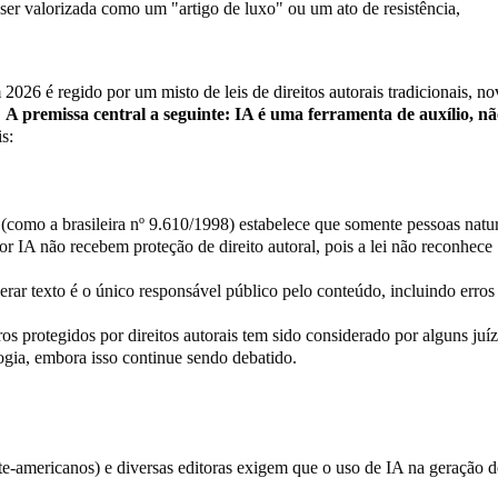
ser valorizada como um "artigo de luxo" ou um ato de resistência,
m 2026 é regido por um misto de leis de direitos autorais tradicionais, no
.
A premissa central a seguinte: IA é uma ferramenta de auxílio, n
is:
 (como a brasileira nº 9.610/1998) estabelece que somente pessoas natu
or IA não recebem proteção de direito autoral, pois a lei não reconhece
erar texto é o único responsável público pelo conteúdo, incluindo erros
os protegidos por direitos autorais tem sido considerado por alguns juí
ogia, embora isso continue sendo debatido.
te-americanos) e diversas editoras exigem que o uso de IA na geração d