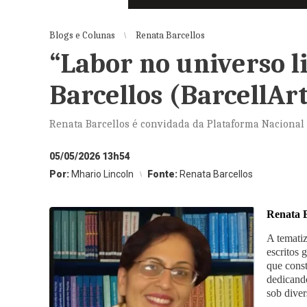
Blogs e Colunas
Renata Barcellos
“Labor no universo l
Barcellos (BarcellAr
Renata Barcellos é convidada da Plataforma Nacional
05/05/2026 13h54
Por:
Mhario Lincoln
Fonte:
Renata Barcellos
Renata B
A tematiz
escritos
que cons
dedicando
sob diver