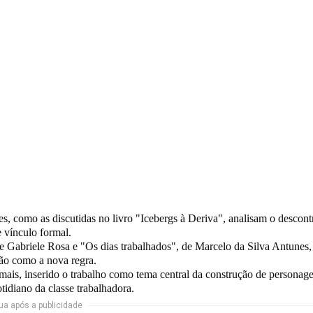
es, como as discutidas no livro
"Icebergs à Deriva"
, analisam o descont
e vínculo formal.
de Gabriele Rosa e
"Os dias trabalhados"
, de Marcelo da Silva Antunes,
ção como a nova regra.
 mais, inserido o trabalho como tema central da construção de personag
tidiano da classe trabalhadora.
ua após a publicidade