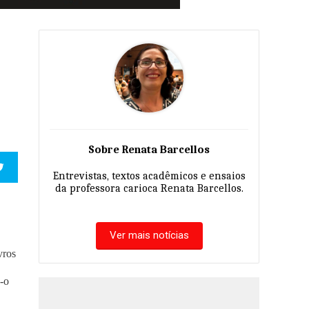
Sobre Renata Barcellos
Entrevistas, textos acadêmicos e ensaios
da professora carioca Renata Barcellos.
Ver mais notícias
vros
-o