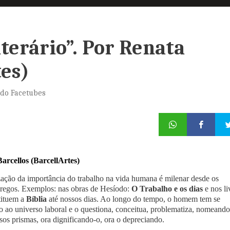
iterário”. Por Renata
tes)
 do Facetubes
arcellos (BarcellArtes)
ação da importância do trabalho na vida humana é milenar desde os
 gregos. Exemplos: nas obras de Hesíodo:
O Trabalho e os dias
e nos li
tituem a
Bíblia
até nossos dias. Ao longo do tempo, o homem tem se
 ao universo laboral e o questiona, conceitua, problematiza, nomeando
sos prismas, ora dignificando-o, ora o depreciando.