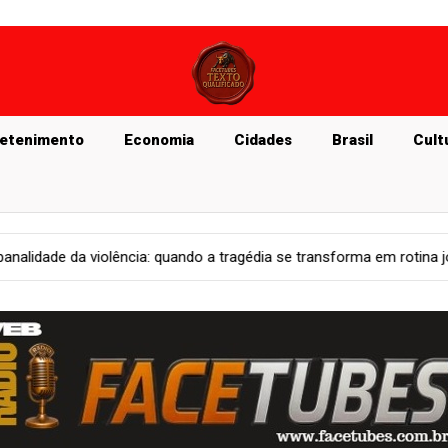
retenimento
Economia
Cidades
Brasil
Cult
o a tragédia se transforma em rotina jornalística
Mundo
Dom 