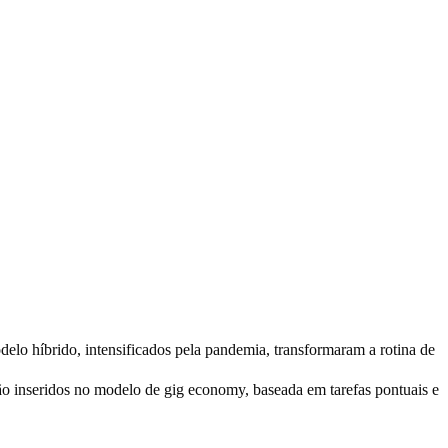
elo híbrido, intensificados pela pandemia, transformaram a rotina de
tão inseridos no modelo de
gig economy
, baseada em tarefas pontuais e