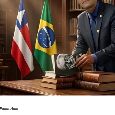
o Facetubes