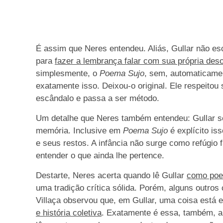
É assim que Neres entendeu. Aliás, Gullar não es
para
fazer a lembrança falar com sua própria de
simplesmente, o
Poema Sujo
, sem, automaticamen
exatamente isso. Deixou-o original. Ele respeitou s
escândalo e passa a ser método.
Um detalhe que Neres também entendeu: Gullar se
memória. Inclusive em
Poema Sujo
é explícito is
e seus restos. A infância não surge como refúgio f
entender o que ainda lhe pertence.
Destarte, Neres acerta quando lê Gullar
como poe
uma tradição crítica sólida. Porém, alguns outros 
Villaça observou que, em Gullar, uma coisa está 
e história coletiva
. Exatamente é essa, também, a