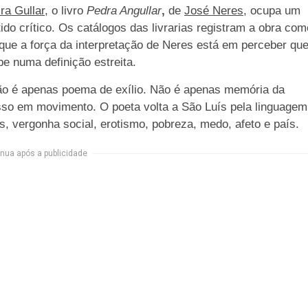
ra Gullar
, o livro
Pedra Angullar
,
de
José Neres
, ocupa um
tido crítico. Os catálogos das livrarias registram a obra com
Porque a força da interpretação de Neres está em perceber qu
e numa definição estreita.
não é apenas poema de exílio. Não é apenas memória da
isso em movimento. O poeta volta a São Luís pela linguagem
, vergonha social, erotismo, pobreza, medo, afeto e país.
nua após a publicidade