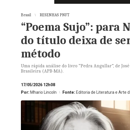
Brasil
RESENHAS PNFT
“Poema Sujo”: para Ne
do título deixa de se
método
Uma rápida análise do livro “Pedra Angullar”, de Jo
Brasileira (APB-MA).
17/05/2026 12h08
Por:
Mhario Lincoln
Fonte:
Editoria de Literatura e Arte