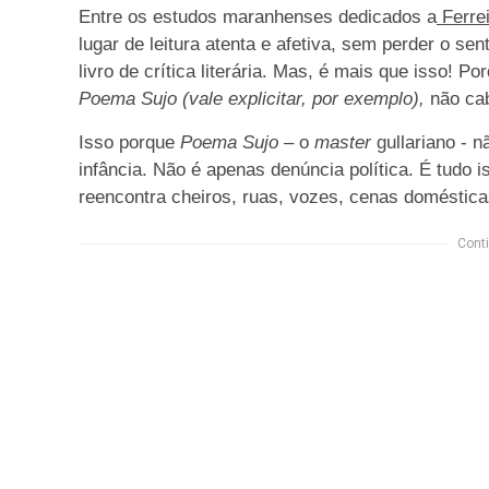
Entre os estudos maranhenses dedicados a
Ferrei
lugar de leitura atenta e afetiva, sem perder o sen
livro de crítica literária. Mas, é mais que isso! 
Poema Sujo (vale explicitar, por exemplo),
não cab
Isso porque
Poema Sujo
– o
master
gullariano - 
infância. Não é apenas denúncia política. É tudo 
reencontra cheiros, ruas, vozes, cenas domésticas
Conti