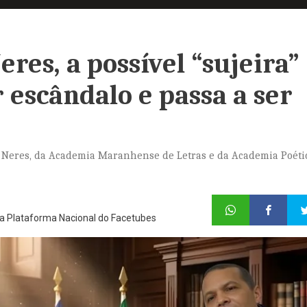
res, a possível “sujeira”
r escândalo e passa a ser
sé Neres, da Academia Maranhense de Letras e da Academia Poéti
 da Plataforma Nacional do Facetubes