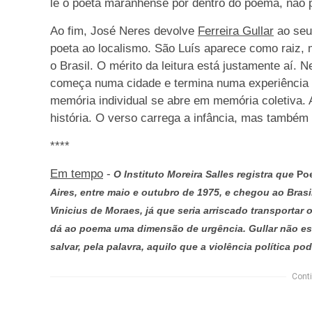
lê o poeta maranhense por dentro do poema, não p
Ao fim, José Neres devolve
Ferreira Gullar
ao seu
poeta ao localismo. São Luís aparece como raiz
o Brasil. O mérito da leitura está justamente aí.
começa numa cidade e termina numa experiência
memória individual se abre em memória coletiva. 
história. O verso carrega a infância, mas também 
****
Em tempo
-
O Instituto Moreira Salles registra que
Po
Aires, entre maio e outubro de 1975, e chegou ao Brasil
Vinicius de Moraes, já que seria arriscado transporta
dá ao poema uma dimensão de urgência. Gullar não es
salvar, pela palavra, aquilo que a violência política pod
Conti