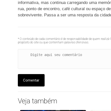
informativa, mas continua carregando uma memória
rua, ponto de encontro, café cultural ou espaço d
sobrevivente. Passa a ser uma resposta da cidade
* O conteúdo de cada comentário é de responsabilidade de quem realizá-
propósito do site ou que contenham palavras ofensivas.
Comentar
Veja também