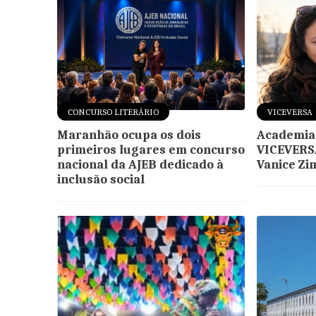
CONCURSO LITERÁRIO
VICEVERSA
Maranhão ocupa os dois
Academia 
primeiros lugares em concurso
VICEVERS
nacional da AJEB dedicado à
Vanice Z
inclusão social