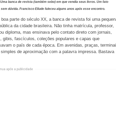
. Uma banca de revista (também sebo) em que vendia seus livros. Um fato
 sem dúvida. Francisco Elíude faleceu alguns anos após esse encontro.
 boa parte do século XX, a banca de revista foi uma pequen
ública da cidade brasileira. Não tinha matrícula, professor,
ou diploma, mas ensinava pelo contato direto com jornais,
s, gibis, fascículos, coleções populares e capas que
avam o país de cada época. Em avenidas, praças, terminai
a simples de aproximação com a palavra impressa. Bastava
nua após a publicidade