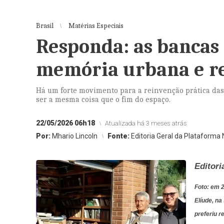
Brasil
Matérias Especiais
Responda: as bancas 
memória urbana e re
Há um forte movimento para a reinvenção prática das
ser a mesma coisa que o fim do espaço.
22/05/2026 06h18
Atualizada há 3 meses atrás
Por:
Mhario Lincoln
Fonte:
Editoria Geral da Plataforma
Editori
Foto: em 2
Elíude, na
preferiu 