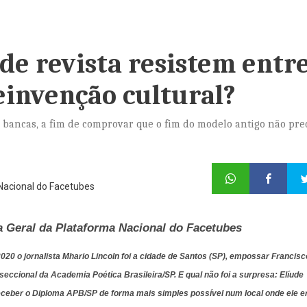
de revista resistem entr
invenção cultural?
 bancas, a fim de comprovar que o fim do modelo antigo não pre
 Nacional do Facetubes
a Geral da Plataforma Nacional do Facetubes
020 o jornalista Mhario Lincoln foi a cidade de Santos (SP), empossar Francisc
 seccional da Academia Poética Brasileira/SP. E qual não foi a surpresa: Elíude
receber o Diploma APB/SP de forma mais simples possível num local onde ele e