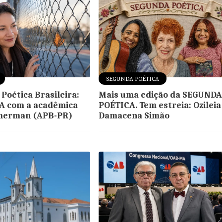
SEGUNDA POÉTICA
Poética Brasileira:
Mais uma edição da SEGUND
A com a acadêmica
POÉTICA. Tem estreia: Ozileia
imerman (APB-PR)
Damacena Simão