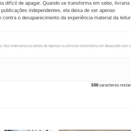
 difícil de apagar. Quando se transforma em sebo, livraria
e publicações independentes, ela deixa de ser apenas
 contra o desaparecimento da experiência material da leitur
lo. Nos reservamos ao direito de reprovar ou eliminar comentários em desacordo com o
500
caracteres restan