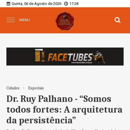
Quinta, 06 de Agosto de 2026
17:28
MENU
Cidades
Especiais
Dr. Ruy Palhano - “Somos
todos fortes: A arquitetura
da persistência”