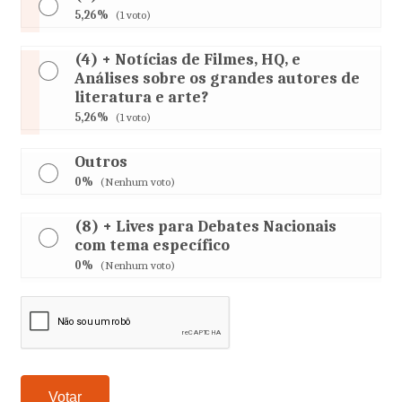
5,26%
(1 voto)
(4) + Notícias de Filmes, HQ, e
Análises sobre os grandes autores de
literatura e arte?
5,26%
(1 voto)
Outros
0%
(Nenhum voto)
(8) + Lives para Debates Nacionais
com tema específico
0%
(Nenhum voto)