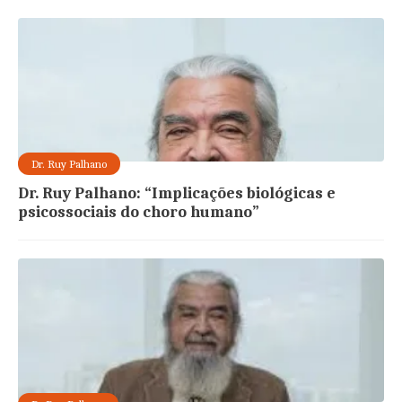
Dr. Ruy Palhano
Dr. Ruy Palhano: “Implicações biológicas e
psicossociais do choro humano”