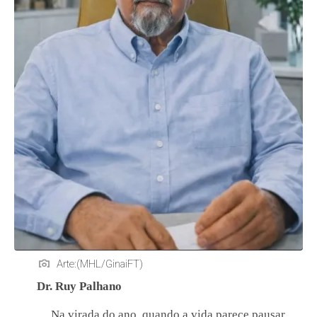
Arte:(MHL/GinaiFT)
Dr. Ruy Palhano
Na virada do ano, quando a vida parece pausar