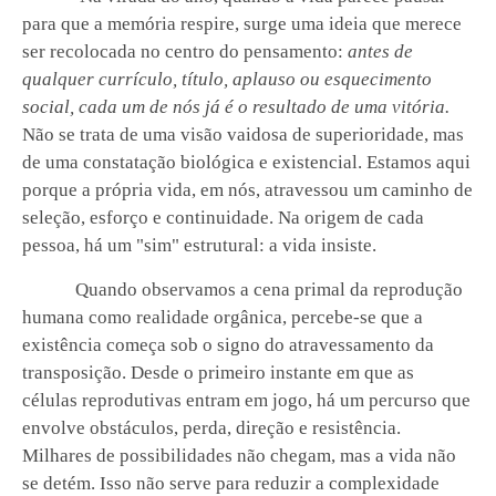
para que a memória respire, surge uma ideia que merece
ser recolocada no centro do pensamento:
antes de
qualquer currículo, título, aplauso ou esquecimento
social, cada um de nós já é o resultado de uma vitória.
Não se trata de uma visão vaidosa de superioridade, mas
de uma constatação biológica e existencial. Estamos aqui
porque a própria vida, em nós, atravessou um caminho de
seleção, esforço e continuidade. Na origem de cada
pessoa, há um "sim" estrutural: a vida insiste.
Quando observamos a cena primal da reprodução
humana como realidade orgânica, percebe-se que a
existência começa sob o signo do atravessamento da
transposição. Desde o primeiro instante em que as
células reprodutivas entram em jogo, há um percurso que
envolve obstáculos, perda, direção e resistência.
Milhares de possibilidades não chegam, mas a vida não
se detém. Isso não serve para reduzir a complexidade