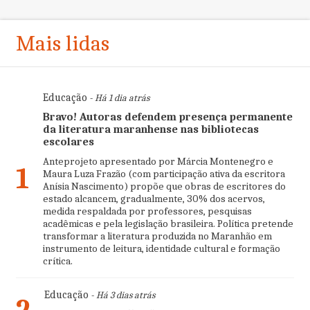
Mais lidas
Educação
- Há 1 dia atrás
Bravo! Autoras defendem presença permanente
da literatura maranhense nas bibliotecas
escolares
Anteprojeto apresentado por Márcia Montenegro e
1
Maura Luza Frazão (com participação ativa da escritora
Anísia Nascimento) propõe que obras de escritores do
estado alcancem, gradualmente, 30% dos acervos,
medida respaldada por professores, pesquisas
acadêmicas e pela legislação brasileira. Política pretende
transformar a literatura produzida no Maranhão em
instrumento de leitura, identidade cultural e formação
crítica.
Educação
- Há 3 dias atrás