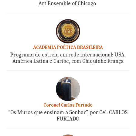
Art Ensemble of Chicago
ACADEMIA POÉTICA BRASILEIRA
Programa de estreia em rede internacional: USA,
América Latina e Caribe, com Chiquinho França
Coronel Carlos Furtado
“Os Muros que ensinam a Sonhar”, por Cel. CARLOS
FURTADO