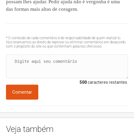
possam lhes ajudar. Pedir ajuda não é vergonha é uma
das formas mais altas de coragem.
* O conteúdo de cada comentário é de responsabilidade de quem realizá-lo.
Nos reservamos ao direito de reprovar ou eliminar comentários em desacordo
com o propósito do site ou que contenham palavras ofensivas.
500
caracteres restantes.
Comentar
Veja também