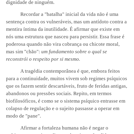
dignidade de ninguém.
Recordar a "batalha" inicial da vida não é uma
sentença contra os vulneráveis, mas um antídoto contra a
mentira íntima da inutilidade. É afirmar que existe em
nós uma estrutura que nasceu para persistir. Essa frase é
poderosa quando não vira cobrança ou chicote moral,
mas sim "chão":
um fundamento sobre o qual se
reconstrói o respeito por si mesmo.
A tragédia contemporânea é que, embora feitos
para a continuidade, muitos vivem sob regimes psíquicos
que os fazem sentir descartáveis, fruto de feridas antigas,
abandonos ou pressões sociais. Repito, em termos
biofilosóficos, é como se o sistema psíquico entrasse em
colapso de regulação e o sujeito passasse a operar em
modo de "pane".
Afirmar a fortaleza humana não é negar o