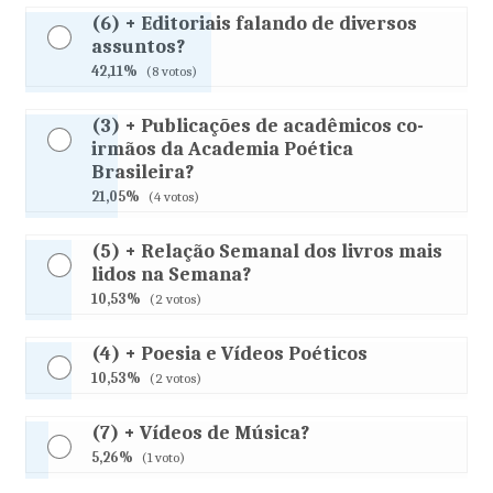
(6) + Editoriais falando de diversos
assuntos?
42,11%
(8 votos)
(3) + Publicações de acadêmicos co-
irmãos da Academia Poética
Brasileira?
21,05%
(4 votos)
(5) + Relação Semanal dos livros mais
lidos na Semana?
10,53%
(2 votos)
(4) + Poesia e Vídeos Poéticos
10,53%
(2 votos)
(7) + Vídeos de Música?
5,26%
(1 voto)