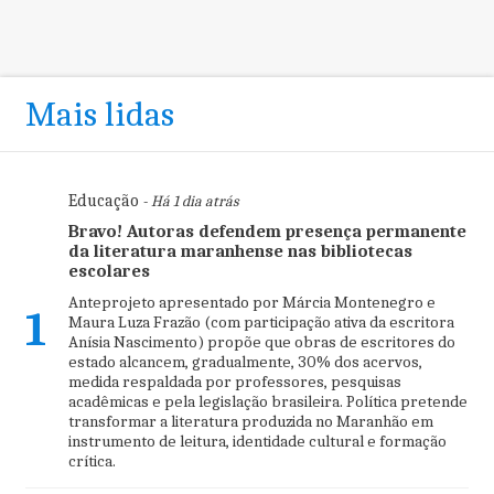
Mais lidas
Educação
- Há 1 dia atrás
Bravo! Autoras defendem presença permanente
da literatura maranhense nas bibliotecas
escolares
Anteprojeto apresentado por Márcia Montenegro e
1
Maura Luza Frazão (com participação ativa da escritora
Anísia Nascimento) propõe que obras de escritores do
estado alcancem, gradualmente, 30% dos acervos,
medida respaldada por professores, pesquisas
acadêmicas e pela legislação brasileira. Política pretende
transformar a literatura produzida no Maranhão em
instrumento de leitura, identidade cultural e formação
crítica.