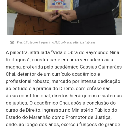
Pres. C.Furtado entrega mimo AMCLAM a acadêmica Fabiane
A palestra, intitulada “Vida e Obra de Raymundo Nina
Rodrigues”, constituiu-se em uma verdadeira aula
magna, proferida pelo acadêmico Cassius Guimarães
Chai, detentor de um currículo acadêmico e
profissional robusto, marcado por intensa dedicação
ao estudo e à prática do Direito, com ênfase nas
áreas constitucional, direitos hierárquicos e sistemas
de justiça. O acadêmico Chai, após a conclusão do
curso de Direito, ingressou no Ministério Público do
Estado do Maranhão como Promotor de Justiça,
onde, ao longo dos anos, exerceu funções de grande