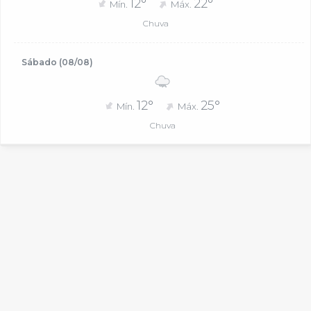
12°
22°
Mín.
Máx.
Chuva
Sábado (08/08)
12°
25°
Mín.
Máx.
Chuva