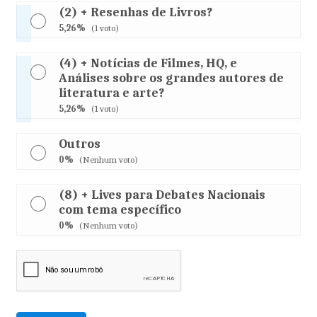
(2) + Resenhas de Livros?
5,26%
(1 voto)
(4) + Notícias de Filmes, HQ, e
Análises sobre os grandes autores de
literatura e arte?
5,26%
(1 voto)
Outros
0%
(Nenhum voto)
(8) + Lives para Debates Nacionais
com tema específico
0%
(Nenhum voto)