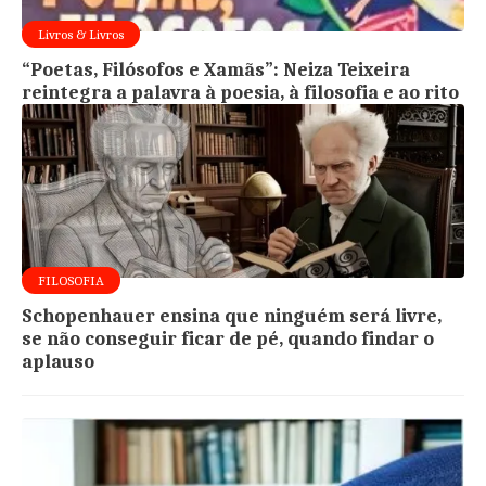
Livros & Livros
“Poetas, Filósofos e Xamãs”: Neiza Teixeira
reintegra a palavra à poesia, à filosofia e ao rito
FILOSOFIA
Schopenhauer ensina que ninguém será livre,
se não conseguir ficar de pé, quando findar o
aplauso