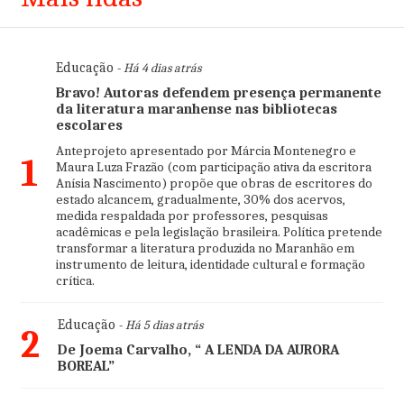
Educação
- Há 4 dias atrás
Bravo! Autoras defendem presença permanente
da literatura maranhense nas bibliotecas
escolares
Anteprojeto apresentado por Márcia Montenegro e
1
Maura Luza Frazão (com participação ativa da escritora
Anísia Nascimento) propõe que obras de escritores do
estado alcancem, gradualmente, 30% dos acervos,
medida respaldada por professores, pesquisas
acadêmicas e pela legislação brasileira. Política pretende
transformar a literatura produzida no Maranhão em
instrumento de leitura, identidade cultural e formação
crítica.
Educação
- Há 5 dias atrás
2
De Joema Carvalho, “ A LENDA DA AURORA
BOREAL”