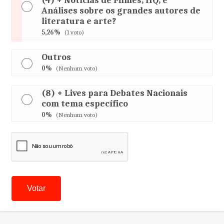
(4) + Notícias de Filmes, HQ, e
Análises sobre os grandes autores de
literatura e arte?
5,26%
(1 voto)
Outros
0%
(Nenhum voto)
(8) + Lives para Debates Nacionais
com tema específico
0%
(Nenhum voto)