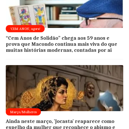
'CEM ANOS', agora!
“Cem Anos de Solidão” chega aos 59 anos e
prova que Macondo continua mais viva do que
muitas histórias modernas, contadas por ai
Março/Mulheres
Ainda neste março, 'Jocasta' reaparece como
espelho da mulher que reconhece o abismo e