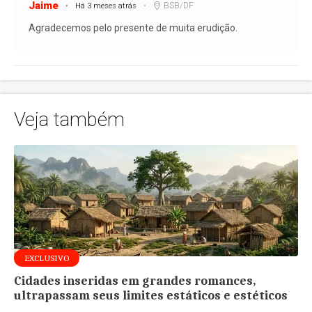
Jaime
BSB/DF
Há 3 meses atrás
Agradecemos pelo presente de muita erudição.
Veja também
EXCLUSIVO
Cidades inseridas em grandes romances,
ultrapassam seus limites estáticos e estéticos