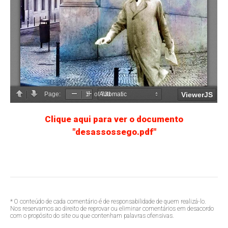
Clique aqui para ver o documento
"desassossego.pdf"
* O conteúdo de cada comentário é de responsabilidade de quem realizá-lo.
Nos reservamos ao direito de reprovar ou eliminar comentários em desacordo
com o propósito do site ou que contenham palavras ofensivas.