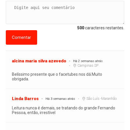
500
caracteres restantes.
Comentar
alcina maria silva azevedo
Há 2 semanas atrás
Campinas SP
Belíssimo presente que o facetubes nos dá.Muito
obrigada.
Linda Barros
São Luís -Maranhão
Há 3 semanas atrás
Leitura nunca é demais, se tratando do grande Fernando
Pessoa, então, irrestível