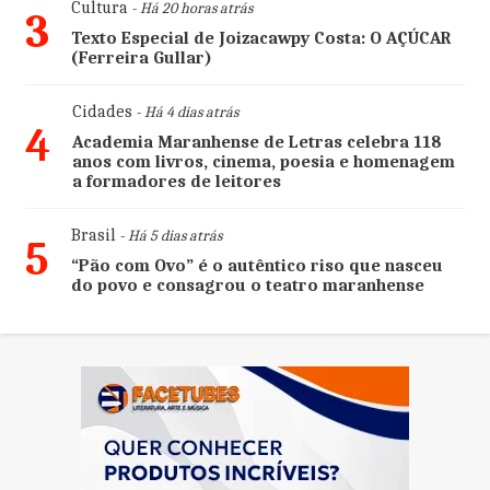
Cultura
- Há 20 horas atrás
3
Texto Especial de Joizacawpy Costa: O AÇÚCAR
(Ferreira Gullar)
Cidades
- Há 4 dias atrás
4
Academia Maranhense de Letras celebra 118
anos com livros, cinema, poesia e homenagem
a formadores de leitores
Brasil
- Há 5 dias atrás
5
“Pão com Ovo” é o autêntico riso que nasceu
do povo e consagrou o teatro maranhense