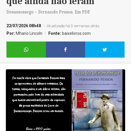
que ainda não leram
Desassossego – Fernando Pessoa. Em PDF.
22/07/2026 08h48
Atualizada há 3 semanas atrás
Por:
Mhario Lincoln
Fonte:
baixelivros.com