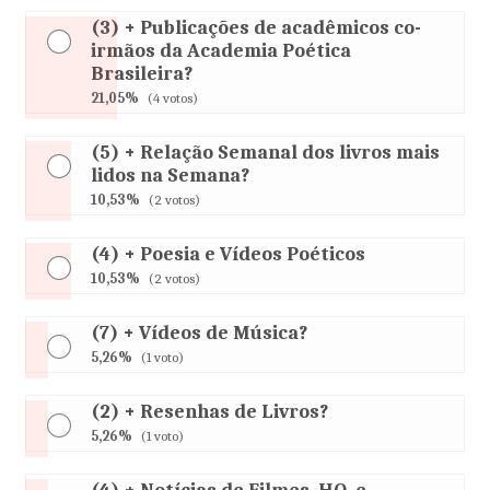
(3) + Publicações de acadêmicos co-
irmãos da Academia Poética
Brasileira?
21,05%
(4 votos)
(5) + Relação Semanal dos livros mais
lidos na Semana?
10,53%
(2 votos)
(4) + Poesia e Vídeos Poéticos
10,53%
(2 votos)
(7) + Vídeos de Música?
5,26%
(1 voto)
(2) + Resenhas de Livros?
5,26%
(1 voto)