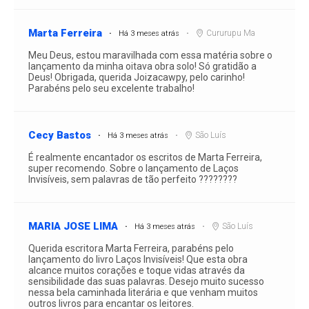
Marta Ferreira
Cururupu Ma
Há 3 meses atrás
Meu Deus, estou maravilhada com essa matéria sobre o
lançamento da minha oitava obra solo! Só gratidão a
Deus! Obrigada, querida Joizacawpy, pelo carinho!
Parabéns pelo seu excelente trabalho!
Cecy Bastos
São Luís
Há 3 meses atrás
É realmente encantador os escritos de Marta Ferreira,
super recomendo. Sobre o lançamento de Laços
Invisíveis, sem palavras de tão perfeito ????????
MARIA JOSE LIMA
São Luís
Há 3 meses atrás
Querida escritora Marta Ferreira, parabéns pelo
lançamento do livro Laços Invisíveis! Que esta obra
alcance muitos corações e toque vidas através da
sensibilidade das suas palavras. Desejo muito sucesso
nessa bela caminhada literária e que venham muitos
outros livros para encantar os leitores.