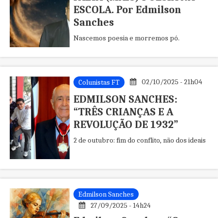
ESCOLA. Por Edmilson
Sanches
Nascemos poesia e morremos pó.
02/10/2025 - 21h04
Colunistas FT
EDMILSON SANCHES:
“TRÊS CRIANÇAS E A
REVOLUÇÃO DE 1932”
2 de outubro: fim do conflito, não dos ideais
Edmilson Sanches
27/09/2025 - 14h24