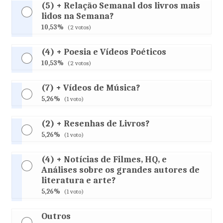
(5) + Relação Semanal dos livros mais
lidos na Semana?
10,53%
(2 votos)
(4) + Poesia e Vídeos Poéticos
10,53%
(2 votos)
(7) + Vídeos de Música?
5,26%
(1 voto)
(2) + Resenhas de Livros?
5,26%
(1 voto)
(4) + Notícias de Filmes, HQ, e
Análises sobre os grandes autores de
literatura e arte?
5,26%
(1 voto)
Outros