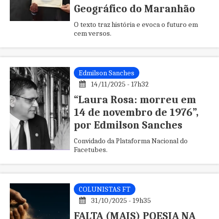
Geográfico do Maranhão
O texto traz história e evoca o futuro em
cem versos.
Edmilson Sanches
14/11/2025 - 17h32
“Laura Rosa: morreu em
14 de novembro de 1976”,
por Edmilson Sanches
Convidado da Plataforma Nacional do
Facetubes.
COLUNISTAS FT
31/10/2025 - 19h35
FALTA (MAIS) POESIA NA