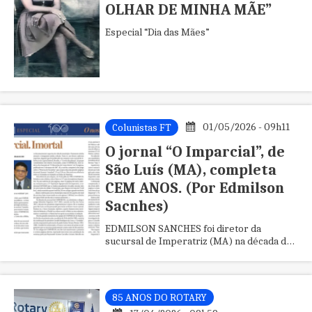
OLHAR DE MINHA MÃE”
Especial “Dia das Mães”
01/05/2026 - 09h11
Colunistas FT
O jornal “O Imparcial”, de
São Luís (MA), completa
CEM ANOS. (Por Edmilson
Sacnhes)
EDMILSON SANCHES foi diretor da
sucursal de Imperatriz (MA) na década de
1980.
85 ANOS DO ROTARY