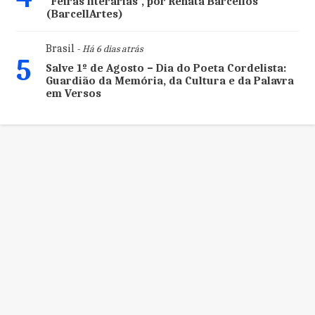
“Feiras literárias”, por Renata Barcellos
(BarcellArtes)
Brasil
- Há 6 dias atrás
5
Salve 1º de Agosto – Dia do Poeta Cordelista:
Guardião da Memória, da Cultura e da Palavra
em Versos