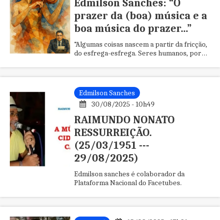
Edmilson Sanches: “O
prazer da (boa) música e a
boa música do prazer...”
“Algumas coisas nascem a partir da fricção,
do esfrega-esfrega. Seres humanos, por
exemplo”. (Edmilson Sanches).
Edmilson Sanches
30/08/2025 - 10h49
RAIMUNDO NONATO
RESSURREIÇÃO.
(25/03/1951 ---
29/08/2025)
Edmilson sanches é colaborador da
Plataforma Nacional do Facetubes.