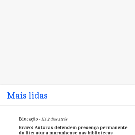
Mais lidas
Educação
- Há 2 dias atrás
Bravo! Autoras defendem presença permanente
da literatura maranhense nas bibliotecas