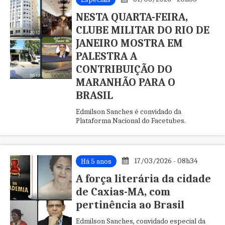
NESTA QUARTA-FEIRA,
CLUBE MILITAR DO RIO DE
JANEIRO MOSTRA EM
PALESTRA A
CONTRIBUIÇÃO DO
MARANHÃO PARA O
BRASIL
Edmilson Sanches é convidado da
Plataforma Nacional do Facetubes.
17/03/2026 - 08h34
Há 5 anos
A força literária da cidade
de Caxias-MA, com
pertinência ao Brasil
Edmilson Sanches, convidado especial da