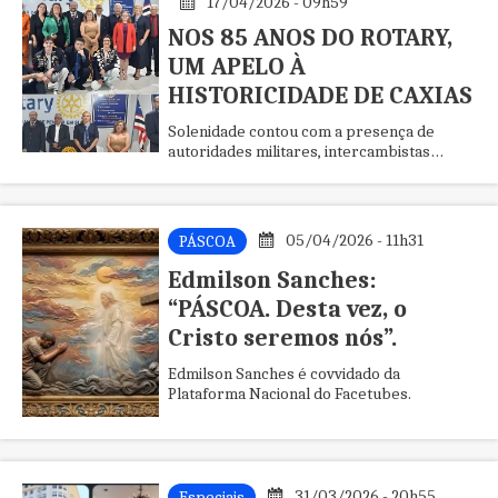
17/04/2026 - 09h59
NOS 85 ANOS DO ROTARY,
UM APELO À
HISTORICIDADE DE CAXIAS
Solenidade contou com a presença de
autoridades militares, intercambistas
internacionais e outros convidados
05/04/2026 - 11h31
PÁSCOA
Edmilson Sanches:
“PÁSCOA. Desta vez, o
Cristo seremos nós”.
Edmilson Sanches é covvidado da
Plataforma Nacional do Facetubes.
31/03/2026 - 20h55
Especiais