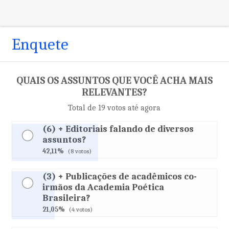
Enquete
QUAIS OS ASSUNTOS QUE VOCÊ ACHA MAIS
RELEVANTES?
Total de 19 votos até agora
(6) + Editoriais falando de diversos
assuntos?
42,11%
(8 votos)
(3) + Publicações de acadêmicos co-
irmãos da Academia Poética
Brasileira?
21,05%
(4 votos)