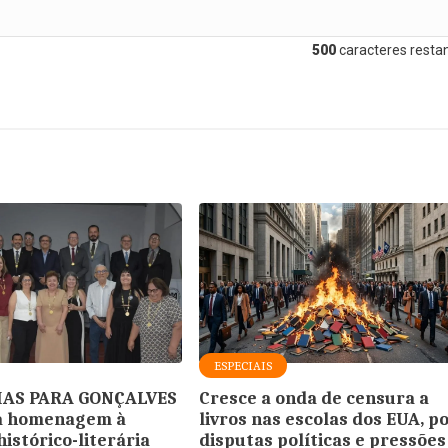
500
caracteres restan
ESPECIAIS
AS PARA GONÇALVES
Cresce a onda de censura a
a homenagem à
livros nas escolas dos EUA, p
istórico-literária
disputas políticas e pressões