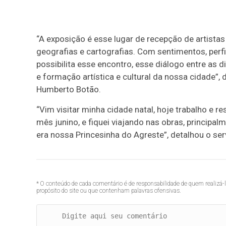
“A exposição é esse lugar de recepção de artistas 
geografias e cartografias. Com sentimentos, perfi
possibilita esse encontro, esse diálogo entre as d
e formação artística e cultural da nossa cidade”,
Humberto Botão.
“Vim visitar minha cidade natal, hoje trabalho e 
mês junino, e fiquei viajando nas obras, principa
era nossa Princesinha do Agreste”, detalhou o se
* O conteúdo de cada comentário é de responsabilidade de quem realizá-
propósito do site ou que contenham palavras ofensivas.