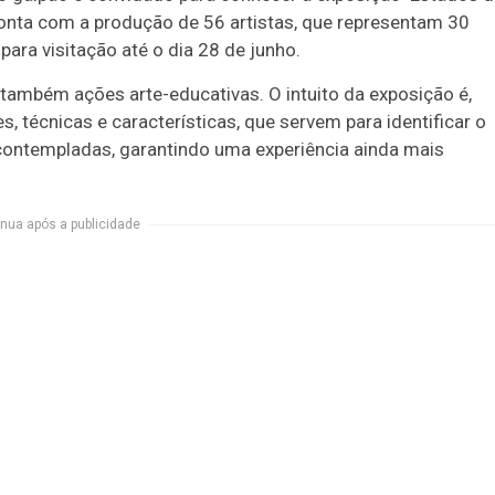
conta com a produção de 56 artistas, que representam 30
para visitação até o dia 28 de junho.
e também ações arte-educativas. O intuito da exposição é,
, técnicas e características, que servem para identificar o
contempladas, garantindo uma experiência ainda mais
nua após a publicidade