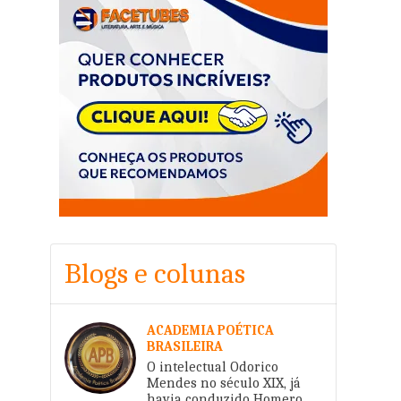
Blogs e colunas
ACADEMIA POÉTICA
BRASILEIRA
O intelectual Odorico
Mendes no século XIX, já
havia conduzido Homero ao