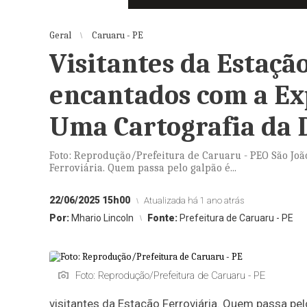
Geral
Caruaru - PE
Visitantes da Estaçã
encantados com a Exp
Uma Cartografia da 
Foto: Reprodução/Prefeitura de Caruaru - PEO São Joã
Ferroviária. Quem passa pelo galpão é...
22/06/2025 15h00
Atualizada há 1 ano atrás
Por:
Mhario Lincoln
Fonte:
Prefeitura de Caruaru - PE
Foto: Reprodução/Prefeitura de Caruaru - PE
visitantes da Estação Ferroviária. Quem passa pe