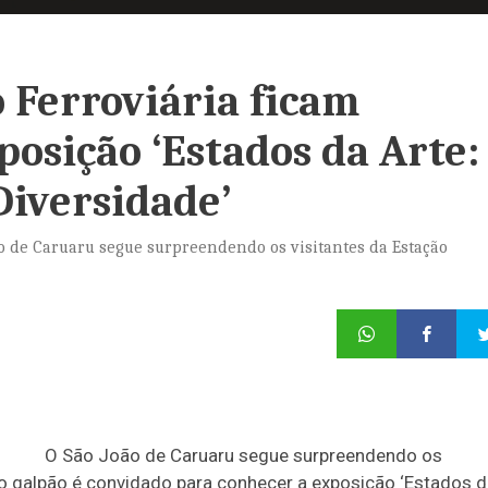
o Ferroviária ficam
osição ‘Estados da Arte:
Diversidade’
o de Caruaru segue surpreendendo os visitantes da Estação
O São João de Caruaru segue surpreendendo os
lo galpão é convidado para conhecer a exposição ‘Estados 