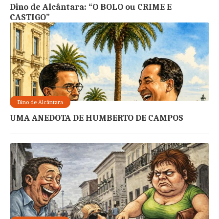
Dino de Alcântara: “O BOLO ou CRIME E
CASTIGO”
Dino de Alcântara
UMA ANEDOTA DE HUMBERTO DE CAMPOS