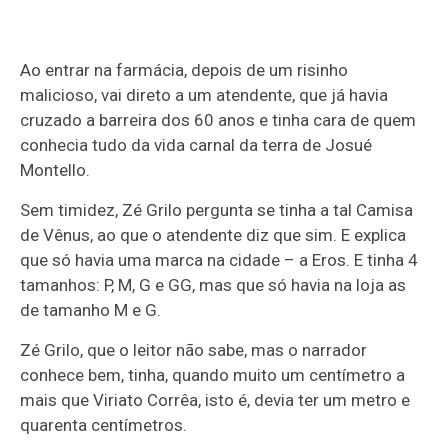
Ao entrar na farmácia, depois de um risinho
malicioso, vai direto a um atendente, que já havia
cruzado a barreira dos 60 anos e tinha cara de quem
conhecia tudo da vida carnal da terra de Josué
Montello.
Sem timidez, Zé Grilo pergunta se tinha a tal Camisa
de Vênus, ao que o atendente diz que sim. E explica
que só havia uma marca na cidade – a Eros. E tinha 4
tamanhos: P, M, G e GG, mas que só havia na loja as
de tamanho M e G.
Zé Grilo, que o leitor não sabe, mas o narrador
conhece bem, tinha, quando muito um centímetro a
mais que Viriato Corrêa, isto é, devia ter um metro e
quarenta centímetros.