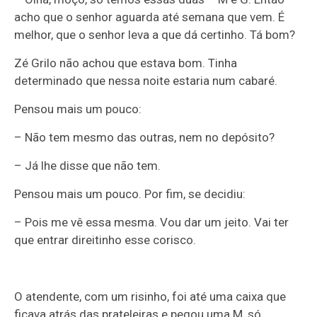
acho que o senhor aguarda até semana que vem. É
melhor, que o senhor leva a que dá certinho. Tá bom?
Zé Grilo não achou que estava bom. Tinha
determinado que nessa noite estaria num cabaré.
Pensou mais um pouco:
– Não tem mesmo das outras, nem no depósito?
– Já lhe disse que não tem.
Pensou mais um pouco. Por fim, se decidiu:
– Pois me vê essa mesma. Vou dar um jeito. Vai ter
que entrar direitinho esse corisco.
O atendente, com um risinho, foi até uma caixa que
ficava atrás das prateleiras e pegou uma M, só