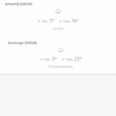
Amanhã (08/08)
11°
18°
Mín.
Máx.
Chuva
Domingo (09/08)
9°
23°
Mín.
Máx.
Chuvas esparsas