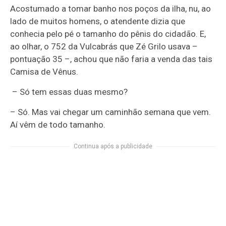
Acostumado a tomar banho nos poços da ilha, nu, ao
lado de muitos homens, o atendente dizia que
conhecia pelo pé o tamanho do pênis do cidadão. E,
ao olhar, o 752 da Vulcabrás que Zé Grilo usava –
pontuação 35 –, achou que não faria a venda das tais
Camisa de Vênus.
– Só tem essas duas mesmo?
– Só. Mas vai chegar um caminhão semana que vem.
Aí vêm de todo tamanho.
Continua após a publicidade