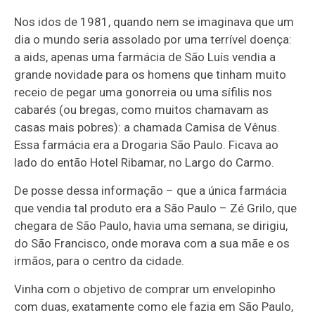
Nos idos de 1981, quando nem se imaginava que um
dia o mundo seria assolado por uma terrível doença:
a aids, apenas uma farmácia de São Luís vendia a
grande novidade para os homens que tinham muito
receio de pegar uma gonorreia ou uma sífilis nos
cabarés (ou bregas, como muitos chamavam as
casas mais pobres): a chamada Camisa de Vênus.
Essa farmácia era a Drogaria São Paulo. Ficava ao
lado do então Hotel Ribamar, no Largo do Carmo.
De posse dessa informação – que a única farmácia
que vendia tal produto era a São Paulo – Zé Grilo, que
chegara de São Paulo, havia uma semana, se dirigiu,
do São Francisco, onde morava com a sua mãe e os
irmãos, para o centro da cidade.
Vinha com o objetivo de comprar um envelopinho
com duas, exatamente como ele fazia em São Paulo,