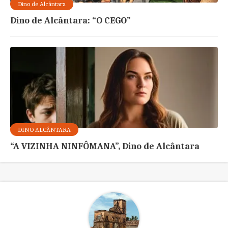
Dino de Alcântara
Dino de Alcântara: “O CEGO”
DINO ALCÂNTARA
“A VIZINHA NINFÔMANA”, Dino de Alcântara