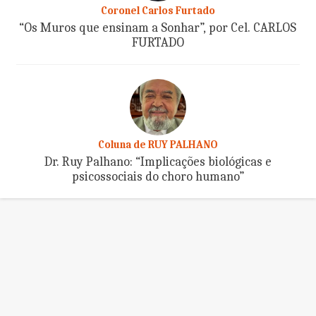
Coronel Carlos Furtado
“Os Muros que ensinam a Sonhar”, por Cel. CARLOS
FURTADO
Coluna de RUY PALHANO
Dr. Ruy Palhano: “Implicações biológicas e
psicossociais do choro humano”