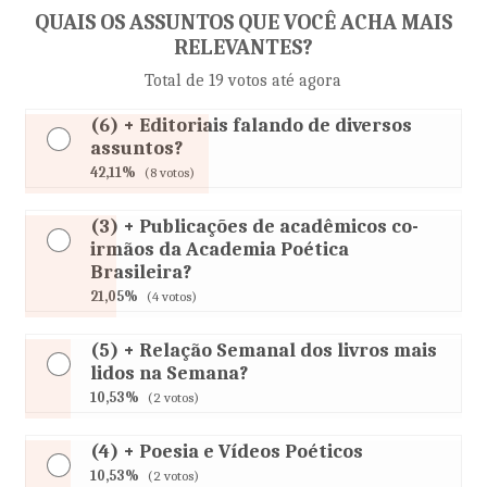
QUAIS OS ASSUNTOS QUE VOCÊ ACHA MAIS
RELEVANTES?
Total de 19 votos até agora
(6) + Editoriais falando de diversos
assuntos?
42,11%
(8 votos)
(3) + Publicações de acadêmicos co-
irmãos da Academia Poética
Brasileira?
21,05%
(4 votos)
(5) + Relação Semanal dos livros mais
lidos na Semana?
10,53%
(2 votos)
(4) + Poesia e Vídeos Poéticos
10,53%
(2 votos)