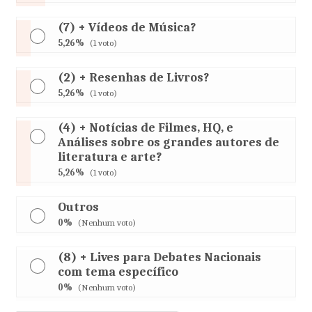
(7) + Vídeos de Música?
5,26%
(1 voto)
(2) + Resenhas de Livros?
5,26%
(1 voto)
(4) + Notícias de Filmes, HQ, e
Análises sobre os grandes autores de
literatura e arte?
5,26%
(1 voto)
Outros
0%
(Nenhum voto)
(8) + Lives para Debates Nacionais
com tema específico
0%
(Nenhum voto)