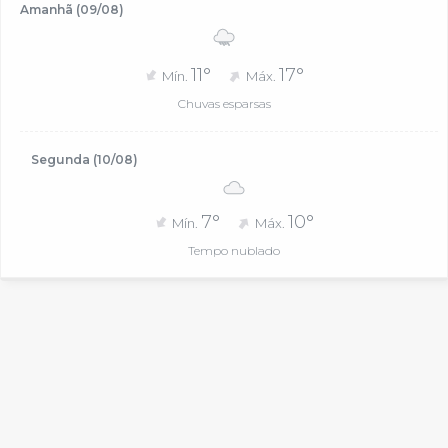
Amanhã (09/08)
11°
17°
Mín.
Máx.
Chuvas esparsas
Segunda (10/08)
7°
10°
Mín.
Máx.
Tempo nublado