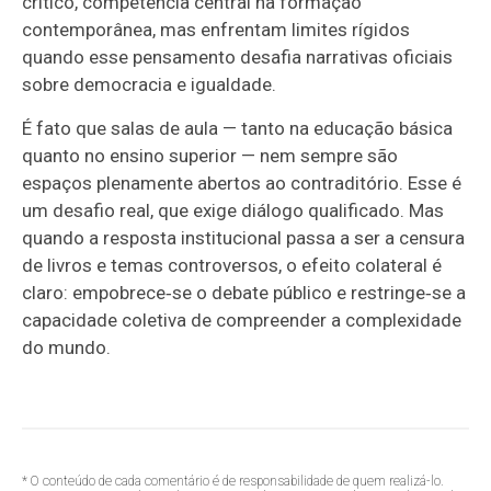
crítico, competência central na formação
contemporânea, mas enfrentam limites rígidos
quando esse pensamento desafia narrativas oficiais
sobre democracia e igualdade.
É fato que salas de aula — tanto na educação básica
quanto no ensino superior — nem sempre são
espaços plenamente abertos ao contraditório. Esse é
um desafio real, que exige diálogo qualificado. Mas
quando a resposta institucional passa a ser a censura
de livros e temas controversos, o efeito colateral é
claro: empobrece‑se o debate público e restringe‑se a
capacidade coletiva de compreender a complexidade
do mundo.
* O conteúdo de cada comentário é de responsabilidade de quem realizá-lo.