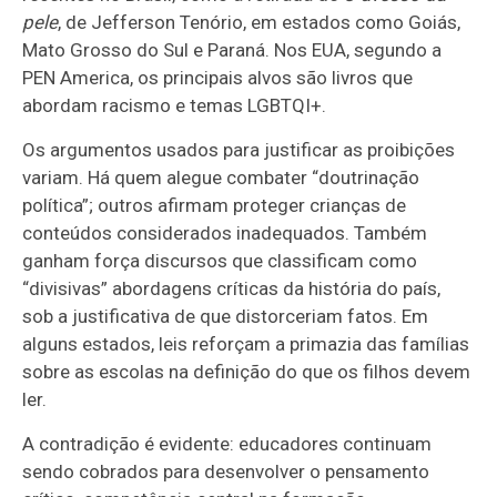
pele
, de Jefferson Tenório, em estados como Goiás,
Mato Grosso do Sul e Paraná. Nos EUA, segundo a
PEN America, os principais alvos são livros que
abordam racismo e temas LGBTQI+.
Os argumentos usados para justificar as proibições
variam. Há quem alegue combater “doutrinação
política”; outros afirmam proteger crianças de
conteúdos considerados inadequados. Também
ganham força discursos que classificam como
“divisivas” abordagens críticas da história do país,
sob a justificativa de que distorceriam fatos. Em
alguns estados, leis reforçam a primazia das famílias
sobre as escolas na definição do que os filhos devem
ler.
A contradição é evidente: educadores continuam
sendo cobrados para desenvolver o
pensamento