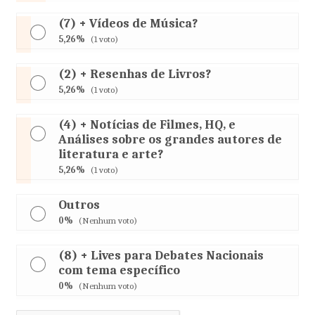
(7) + Vídeos de Música?
5,26%
(1 voto)
(2) + Resenhas de Livros?
5,26%
(1 voto)
(4) + Notícias de Filmes, HQ, e
Análises sobre os grandes autores de
literatura e arte?
5,26%
(1 voto)
Outros
0%
(Nenhum voto)
(8) + Lives para Debates Nacionais
com tema específico
0%
(Nenhum voto)