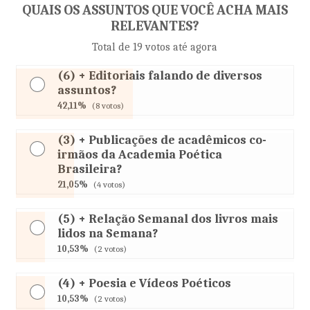
QUAIS OS ASSUNTOS QUE VOCÊ ACHA MAIS
RELEVANTES?
Total de 19 votos até agora
(6) + Editoriais falando de diversos
assuntos?
42,11%
(8 votos)
(3) + Publicações de acadêmicos co-
irmãos da Academia Poética
Brasileira?
21,05%
(4 votos)
(5) + Relação Semanal dos livros mais
lidos na Semana?
10,53%
(2 votos)
(4) + Poesia e Vídeos Poéticos
10,53%
(2 votos)