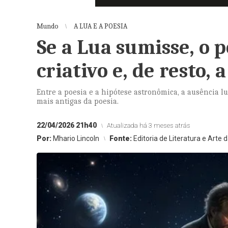
Mundo
A LUA E A POESIA
Se a Lua sumisse, o 
criativo e, de resto,
Entre a poesia e a hipótese astronômica, a ausência
mais antigas da poesia.
22/04/2026 21h40
Atualizada há 3 meses atrás
Por:
Mhario Lincoln
Fonte:
Editoria de Literatura e Arte