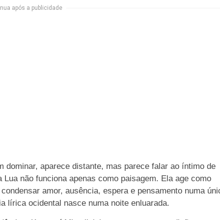
nua após a publicidade
 dominar, aparece distante, mas parece falar ao íntimo de
, a Lua não funciona apenas como paisagem. Ela age como
 condensar amor, ausência, espera e pensamento numa úni
a lírica ocidental nasce numa noite enluarada.