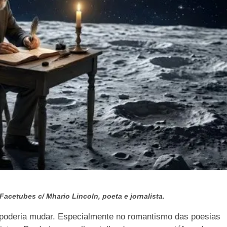
 Facetubes c/ Mhario Lincoln, poeta e jornalista.
 poderia mudar. Especialmente no romantismo das poesias