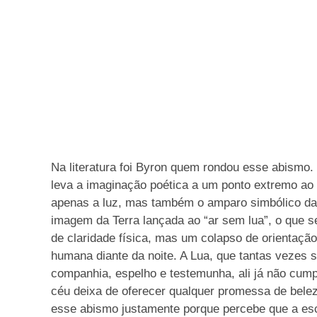
Na literatura foi Byron quem rondou esse abismo
leva a imaginação poética a um ponto extremo ao r
apenas a luz, mas também o amparo simbólico da
imagem da Terra lançada ao “ar sem lua”, o que se 
de claridade física, mas um colapso de orientaçã
humana diante da noite. A Lua, que tantas vezes 
companhia, espelho e testemunha, ali já não cum
céu deixa de oferecer qualquer promessa de bele
esse abismo justamente porque percebe que a esc