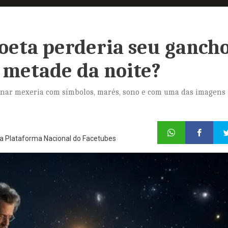
poeta perderia seu ganch
 a metade da noite?
 lunar mexeria com símbolos, marés, sono e com uma das imagens
 da Plataforma Nacional do Facetubes