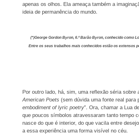
apenas os olhos. Ela ameaça também a imaginaçã
ideia de permanência do mundo.
(*)George Gordon Byron, 6.º Barão Byron, conhecido como Lor
Entre os seus trabalhos mais conhecidos estão os extensos po
Por outro lado, há, sim, uma reflexão séria sobre
American Poets
(sem dúvida uma fonte real para p
embodiment of lyric poetry
”. Ora, chamar a Lua d
que poucos símbolos atravessaram tanto tempo com
nasce do que é interior, do que vacila entre dese
a essa experiência uma forma visível no céu.