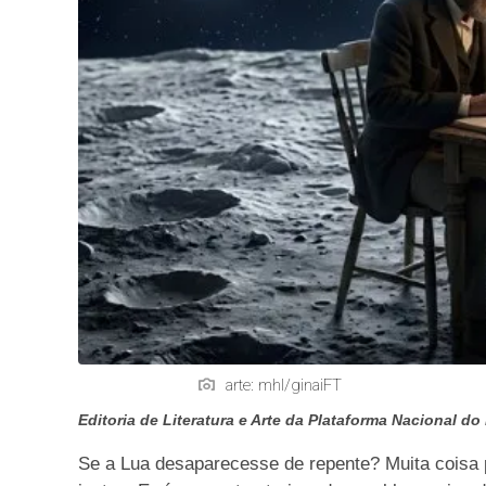
arte: mhl/ginaiFT
Editoria de Literatura e Arte da Plataforma Nacional do
Se a Lua desaparecesse de repente? Muita coisa