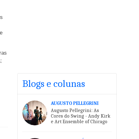
es
ue
ras
;
Blogs e colunas
AUGUSTO PELLEGRINI
Augusto Pellegrini: As
Cores do Swing - Andy Kirk
e Art Ensemble of Chicago