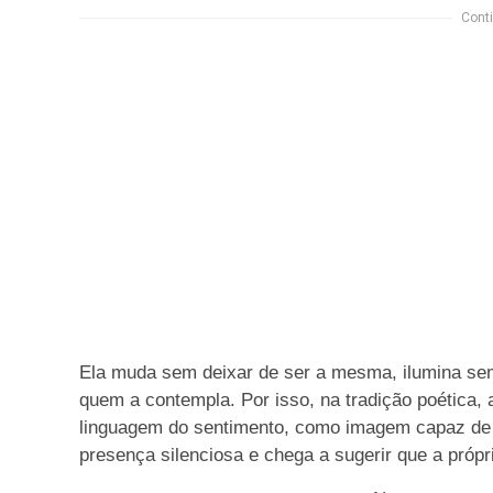
Conti
Ela muda sem deixar de ser a mesma, ilumina sem
quem a contempla. Por isso, na tradição poética
linguagem do sentimento, como imagem capaz de
presença silenciosa e chega a sugerir que a própri